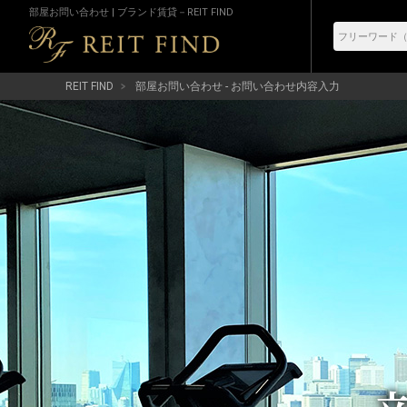
部屋お問い合わせ | ブランド賃貸－REIT FIND
REIT FIND
部屋お問い合わせ - お問い合わせ内容入力