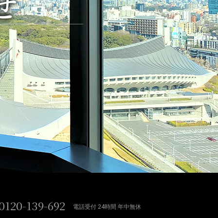
せ
0120-139-692
電話受付 24時間 年中無休