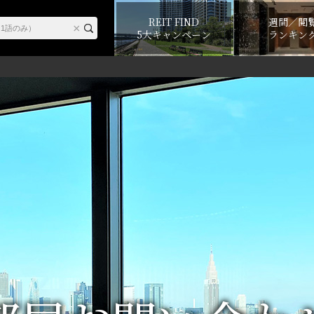
REIT FIND
週間／閲
5大キャンペーン
ランキン