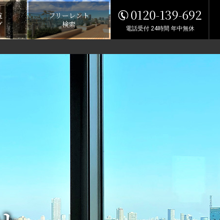
0120-139-692
覧
フリーレント
グ
検索
電話受付 24時間 年中無休