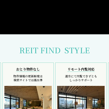
REIT FIND
STYLE
おとり物件なし
リモート内覧対応
物件情報の更新鮮度は
遠方にて内覧できずとも
検索サイトでは高水準
しっかりサポート