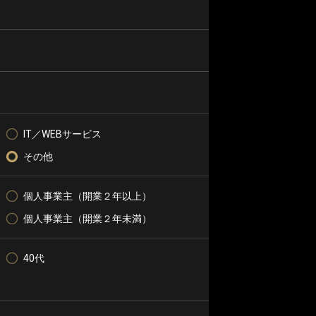
IT／WEBサービス
その他
個人事業主（開業２年以上）
個人事業主（開業２年未満）
40代