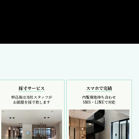
採寸サービス
スマホで完結
申込後は当社スタッフが
内覧現地待ち合わせ
お部屋を採寸致します
SMS・LINEで対応