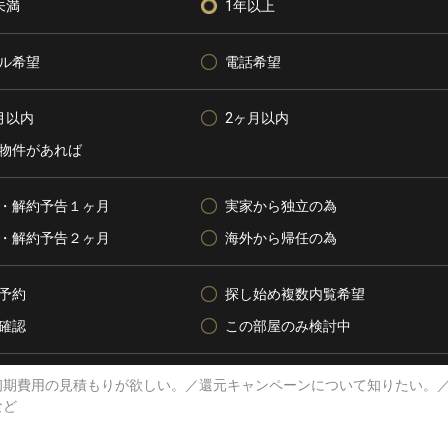
未満
1年以上
ル希望
電話希望
月以内
2ヶ月以内
物件があれば
・解約予告１ヶ月
実家から独立の為
・解約予告２ヶ月
海外から帰任の為
予約
探し始め複数内覧希望
確認
この部屋のみ検討中