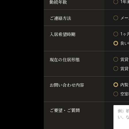
勤続年数
1年
ご連絡方法
メー
入居希望時期
1ヶ
良い
現在の住居形態
賃貸
賃貸
お問い合わせ内容
内覧
空室
ご要望・ご質問