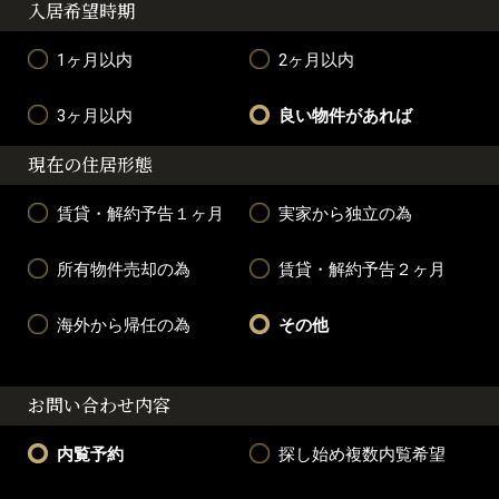
入居希望時期
1ヶ月以内
2ヶ月以内
3ヶ月以内
良い物件があれば
現在の住居形態
賃貸・解約予告１ヶ月
実家から独立の為
所有物件売却の為
賃貸・解約予告２ヶ月
海外から帰任の為
その他
お問い合わせ内容
内覧予約
探し始め複数内覧希望