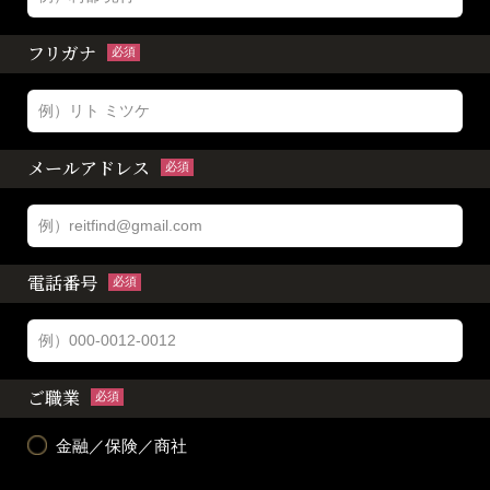
フリガナ
必須
メールアドレス
必須
電話番号
必須
ご職業
必須
金融／保険／商社