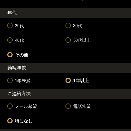
年代
20代
30代
40代
50代以上
その他
勤続年数
1年未満
1年以上
ご連絡方法
メール希望
電話希望
特になし