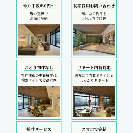
仲介手数料0円～
初期費用お問い合わせ
賢い選択で
気になる物件を
お得に契約
5分以内で回答
おとり物件なし
リモート内覧対応
物件情報の更新鮮度は
遠方にて内覧できずとも
検索サイトでは高水準
しっかりサポート
採寸サービス
スマホで完結