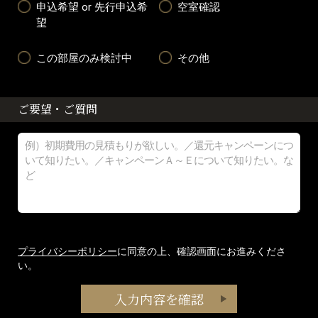
申込希望 or 先行申込希
空室確認
望
この部屋のみ検討中
その他
ご要望・ご質問
プライバシーポリシー
に同意の上、確認画面にお進みくださ
い。