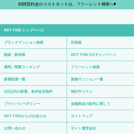
初回契約金のコストカットは、フリーレント検索へ
REIT FIND トップページ
ブランドマンション検索
区検索
路線・駅検索
REIT FIND 5大キャンペーン
週間／閲覧ランキング
フリーレント検索
新着部屋一覧
新築マンション一覧
2日以内の新着、条件改定物件
検討中リスト
プライバシーポリシー
金融商品の販売に関して
REIT FINDからのお知らせ
サイトマップ
お問い合わせ
サイト運営会社