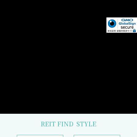
REIT FIND
STYLE