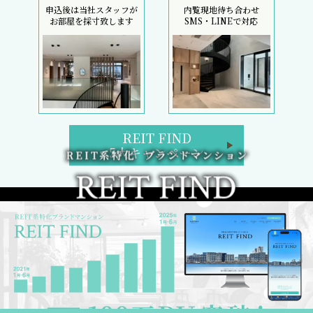
申込後は当社スタッフが
内覧現地待ち合わせ
お部屋を採寸致します
SMS・LINEで対応
REIT FIND
5大キャンペーン