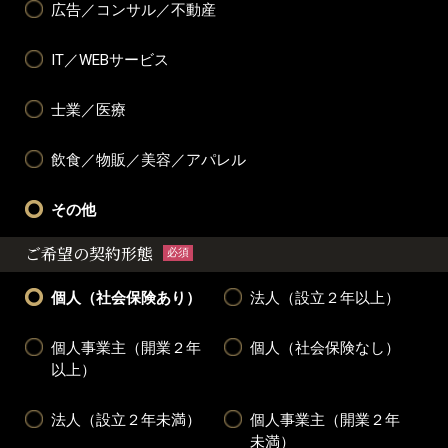
広告／コンサル／不動産
IT／WEBサービス
士業／医療
飲食／物販／美容／アパレル
その他
ご希望の契約形態
必須
個人（社会保険あり）
法人（設立２年以上）
個人事業主（開業２年
個人（社会保険なし）
以上）
法人（設立２年未満）
個人事業主（開業２年
未満）