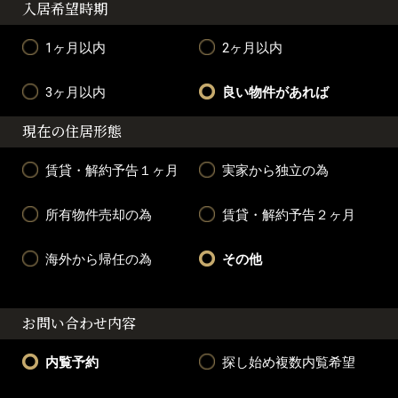
入居希望時期
1ヶ月以内
2ヶ月以内
3ヶ月以内
良い物件があれば
現在の住居形態
賃貸・解約予告１ヶ月
実家から独立の為
所有物件売却の為
賃貸・解約予告２ヶ月
海外から帰任の為
その他
お問い合わせ内容
内覧予約
探し始め複数内覧希望