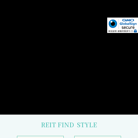
REIT FIND
STYLE