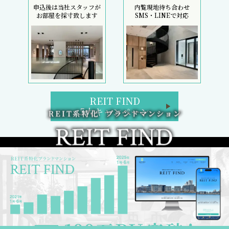
申込後は当社スタッフが
内覧現地待ち合わせ
お部屋を採寸致します
SMS・LINEで対応
REIT FIND
5大キャンペーン