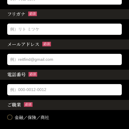
フリガナ
必須
メールアドレス
必須
電話番号
必須
ご職業
必須
金融／保険／商社