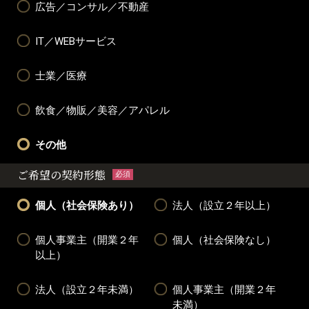
広告／コンサル／不動産
IT／WEBサービス
士業／医療
飲食／物販／美容／アパレル
その他
ご希望の契約形態
必須
個人（社会保険あり）
法人（設立２年以上）
個人事業主（開業２年
個人（社会保険なし）
以上）
法人（設立２年未満）
個人事業主（開業２年
未満）