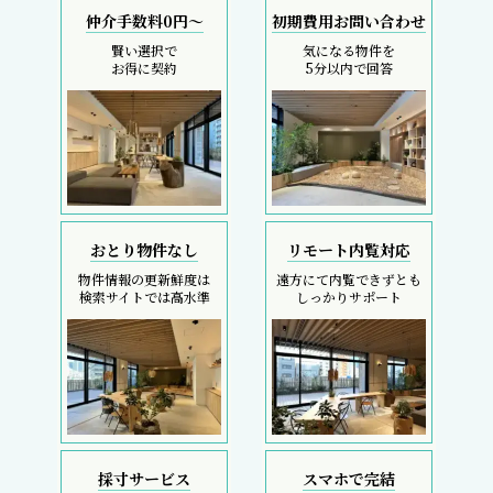
仲介手数料0円～
初期費用お問い合わせ
賢い選択で
気になる物件を
お得に契約
5分以内で回答
おとり物件なし
リモート内覧対応
物件情報の更新鮮度は
遠方にて内覧できずとも
検索サイトでは高水準
しっかりサポート
採寸サービス
スマホで完結