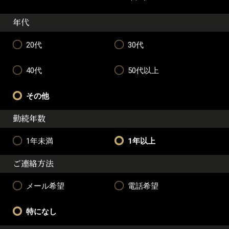
年代
20代
30代
40代
50代以上
その他
勤続年数
1年未満
1年以上
ご連絡方法
メール希望
電話希望
特になし