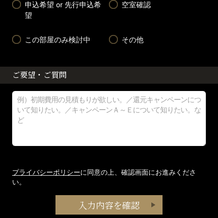
申込希望 or 先行申込希
空室確認
望
この部屋のみ検討中
その他
ご要望・ご質問
プライバシーポリシー
に同意の上、確認画面にお進みくださ
い。