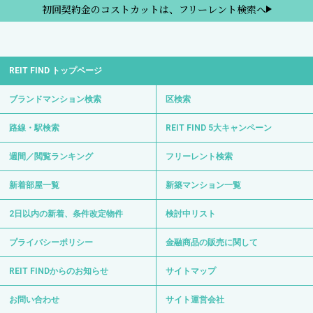
初回契約金のコストカットは、フリーレント検索へ
REIT FIND トップページ
ブランドマンション検索
区検索
路線・駅検索
REIT FIND 5大キャンペーン
週間／閲覧ランキング
フリーレント検索
新着部屋一覧
新築マンション一覧
2日以内の新着、条件改定物件
検討中リスト
プライバシーポリシー
金融商品の販売に関して
REIT FINDからのお知らせ
サイトマップ
お問い合わせ
サイト運営会社