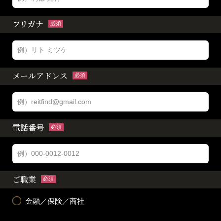
フリガナ
必須
メールアドレス
必須
電話番号
必須
ご職業
必須
金融／保険／商社