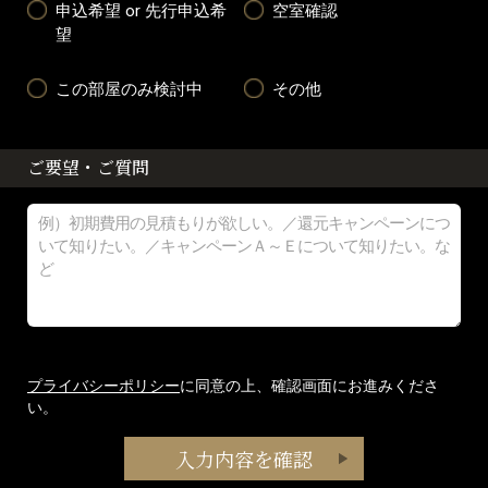
申込希望 or 先行申込希
空室確認
望
この部屋のみ検討中
その他
ご要望・ご質問
プライバシーポリシー
に同意の上、確認画面にお進みくださ
い。