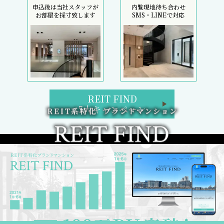
申込後は当社スタッフが
内覧現地待ち合わせ
お部屋を採寸致します
SMS・LINEで対応
REIT FIND
5大キャンペーン