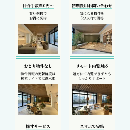
仲介手数料0円～
初期費用お問い合わせ
賢い選択で
気になる物件を
お得に契約
5分以内で回答
おとり物件なし
リモート内覧対応
物件情報の更新鮮度は
遠方にて内覧できずとも
検索サイトでは高水準
しっかりサポート
採寸サービス
スマホで完結