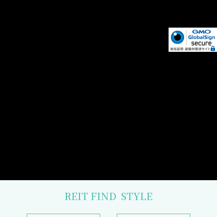
REIT FIND
STYLE