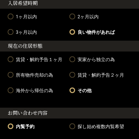
入居希望時期
1ヶ月以内
2ヶ月以内
3ヶ月以内
良い物件があれば
現在の住居形態
賃貸・解約予告１ヶ月
実家から独立の為
所有物件売却の為
賃貸・解約予告２ヶ月
海外から帰任の為
その他
お問い合わせ内容
内覧予約
探し始め複数内覧希望