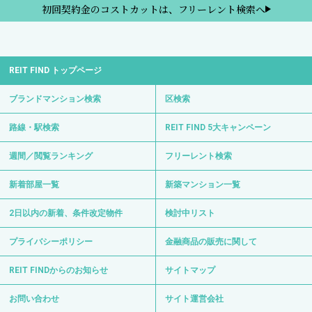
初回契約金のコストカットは、フリーレント検索へ
REIT FIND トップページ
ブランドマンション検索
区検索
路線・駅検索
REIT FIND 5大キャンペーン
週間／閲覧ランキング
フリーレント検索
新着部屋一覧
新築マンション一覧
2日以内の新着、条件改定物件
検討中リスト
プライバシーポリシー
金融商品の販売に関して
REIT FINDからのお知らせ
サイトマップ
お問い合わせ
サイト運営会社