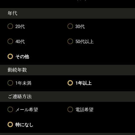
年代
20代
30代
40代
50代以上
その他
勤続年数
1年未満
1年以上
ご連絡方法
メール希望
電話希望
特になし