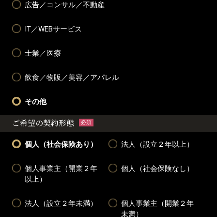
広告／コンサル／不動産
IT／WEBサービス
士業／医療
飲食／物販／美容／アパレル
その他
ご希望の契約形態
必須
個人（社会保険あり）
法人（設立２年以上）
個人事業主（開業２年
個人（社会保険なし）
以上）
法人（設立２年未満）
個人事業主（開業２年
未満）