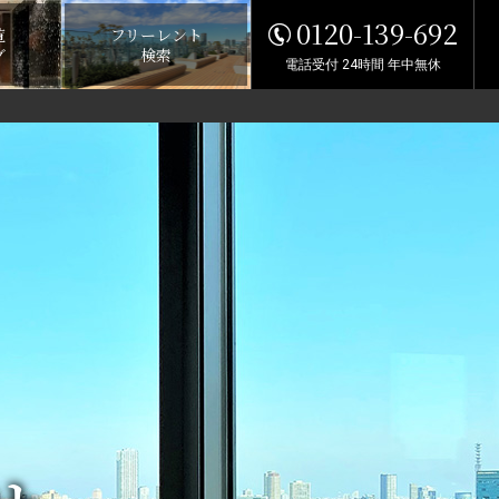
0120-139-692
覧
フリーレント
グ
検索
電話受付 24時間 年中無休