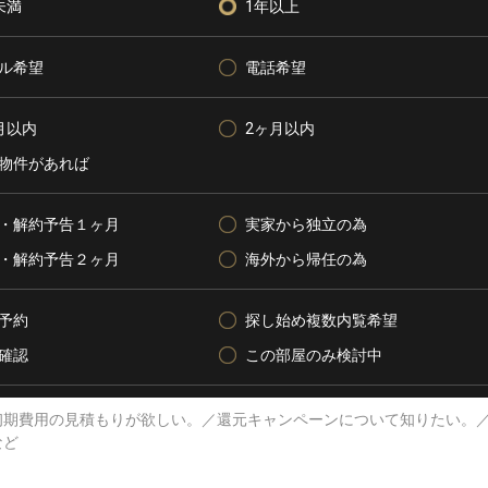
未満
1年以上
ル希望
電話希望
月以内
2ヶ月以内
物件があれば
・解約予告１ヶ月
実家から独立の為
・解約予告２ヶ月
海外から帰任の為
予約
探し始め複数内覧希望
確認
この部屋のみ検討中