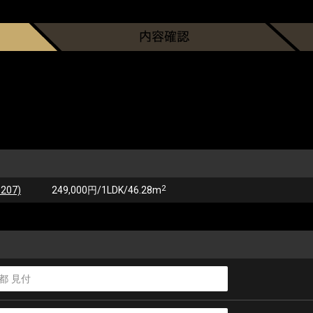
2
07)
249,000円/1LDK/46.28m