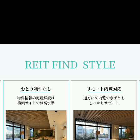
REIT FIND
STYLE
おとり物件なし
リモート内覧対応
物件情報の更新鮮度は
遠方にて内覧できずとも
検索サイトでは高水準
しっかりサポート