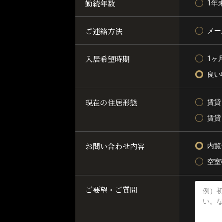
勤続年数
1年
ご連絡方法
メー
入居希望時期
1ヶ
良い
現在の住居形態
賃貸
賃貸
お問い合わせ内容
内覧
空室
ご要望・ご質問