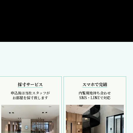
採寸サービス
スマホで完結
申込後は当社スタッフが
内覧現地待ち合わせ
お部屋を採寸致します
SMS・LINEで対応