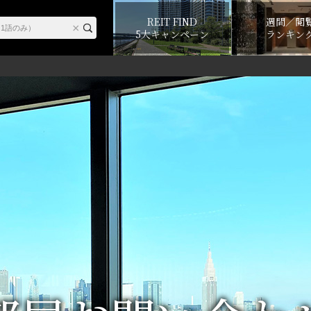
REIT FIND
週間／閲
5大キャンペーン
ランキン