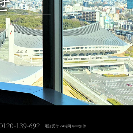
せ
0120-139-692
電話受付 24時間 年中無休