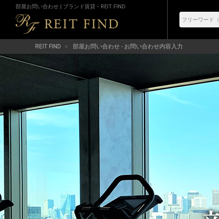
部屋お問い合わせ | ブランド賃貸－REIT FIND
REIT FIND
部屋お問い合わせ - お問い合わせ内容入力