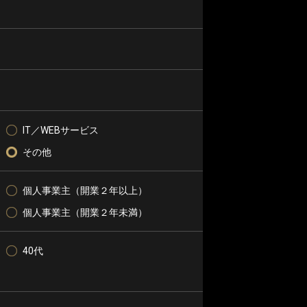
IT／WEBサービス
その他
個人事業主（開業２年以上）
個人事業主（開業２年未満）
40代