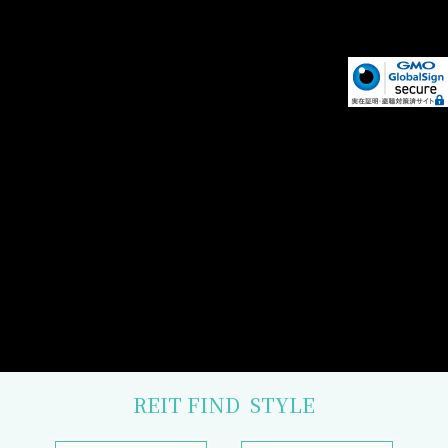
REIT FIND
STYLE