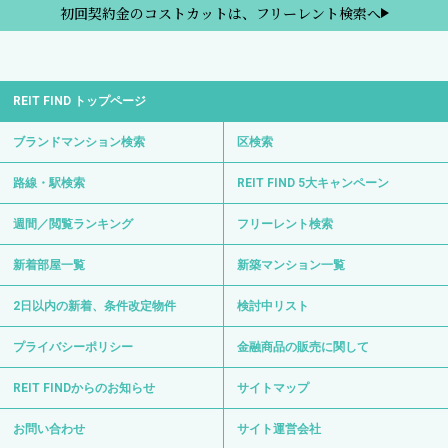
初回契約金のコストカットは、フリーレント検索へ
REIT FIND トップページ
ブランドマンション検索
区検索
路線・駅検索
REIT FIND 5大キャンペーン
週間／閲覧ランキング
フリーレント検索
新着部屋一覧
新築マンション一覧
2日以内の新着、条件改定物件
検討中リスト
プライバシーポリシー
金融商品の販売に関して
REIT FINDからのお知らせ
サイトマップ
お問い合わせ
サイト運営会社