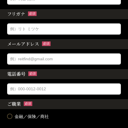
フリガナ
必須
メールアドレス
必須
電話番号
必須
ご職業
必須
金融／保険／商社