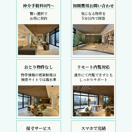
仲介手数料0円～
初期費用お問い合わせ
賢い選択で
気になる物件を
お得に契約
5分以内で回答
おとり物件なし
リモート内覧対応
物件情報の更新鮮度は
遠方にて内覧できずとも
検索サイトでは高水準
しっかりサポート
採寸サービス
スマホで完結