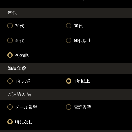
年代
20代
30代
40代
50代以上
その他
勤続年数
1年未満
1年以上
ご連絡方法
メール希望
電話希望
特になし