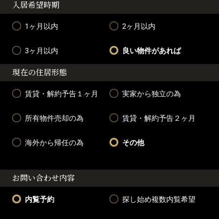
入居希望時期
1ヶ月以内
2ヶ月以内
3ヶ月以内
良い物件があれば
現在の住居形態
賃貸・解約予告１ヶ月
実家から独立の為
所有物件売却の為
賃貸・解約予告２ヶ月
海外から帰任の為
その他
お問い合わせ内容
内覧予約
探し始め複数内覧希望