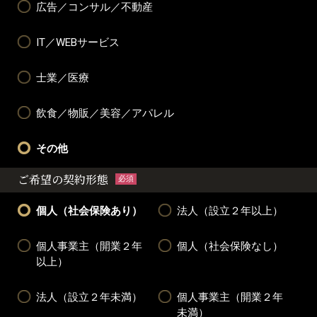
広告／コンサル／不動産
IT／WEBサービス
士業／医療
飲食／物販／美容／アパレル
その他
ご希望の契約形態
必須
個人（社会保険あり）
法人（設立２年以上）
個人事業主（開業２年
個人（社会保険なし）
以上）
法人（設立２年未満）
個人事業主（開業２年
未満）