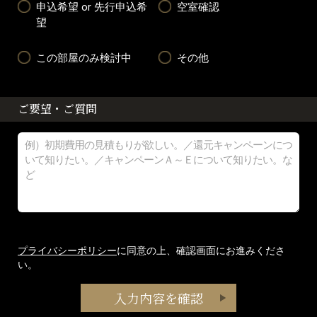
申込希望 or 先行申込希
空室確認
望
この部屋のみ検討中
その他
ご要望・ご質問
プライバシーポリシー
に同意の上、確認画面にお進みくださ
い。