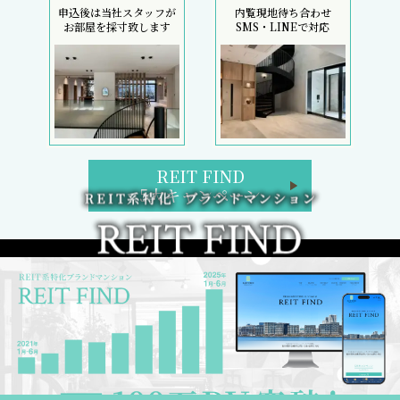
申込後は当社スタッフが
内覧現地待ち合わせ
お部屋を採寸致します
SMS・LINEで対応
REIT FIND
5大キャンペーン