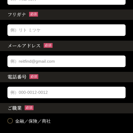
フリガナ
必須
メールアドレス
必須
電話番号
必須
ご職業
必須
金融／保険／商社