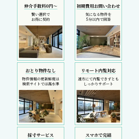
仲介手数料0円～
初期費用お問い合わせ
賢い選択で
気になる物件を
お得に契約
5分以内で回答
おとり物件なし
リモート内覧対応
物件情報の更新鮮度は
遠方にて内覧できずとも
検索サイトでは高水準
しっかりサポート
採寸サービス
スマホで完結