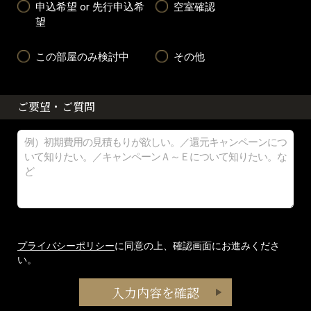
申込希望 or 先行申込希
空室確認
望
この部屋のみ検討中
その他
ご要望・ご質問
プライバシーポリシー
に同意の上、確認画面にお進みくださ
い。