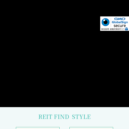
REIT FIND
STYLE