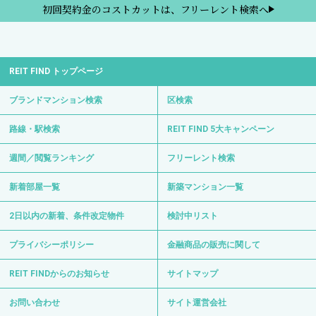
初回契約金のコストカットは、フリーレント検索へ
REIT FIND トップページ
ブランドマンション検索
区検索
路線・駅検索
REIT FIND 5大キャンペーン
週間／閲覧ランキング
フリーレント検索
新着部屋一覧
新築マンション一覧
2日以内の新着、条件改定物件
検討中リスト
プライバシーポリシー
金融商品の販売に関して
REIT FINDからのお知らせ
サイトマップ
お問い合わせ
サイト運営会社