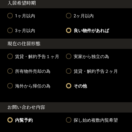
入居希望時期
1ヶ月以内
2ヶ月以内
3ヶ月以内
良い物件があれば
現在の住居形態
賃貸・解約予告１ヶ月
実家から独立の為
所有物件売却の為
賃貸・解約予告２ヶ月
海外から帰任の為
その他
お問い合わせ内容
内覧予約
探し始め複数内覧希望