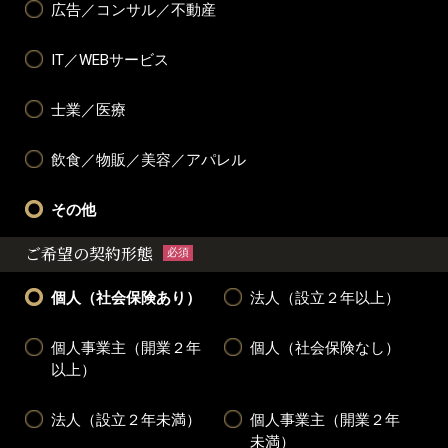
広告／コンサル／不動産
IT／WEBサービス
士業／医療
飲食／物販／美容／アパレル
その他
ご希望の契約形態
必須
個人（社会保険あり）
法人（設立２年以上）
個人事業主（開業２年
個人（社会保険なし）
以上）
法人（設立２年未満）
個人事業主（開業２年
未満）