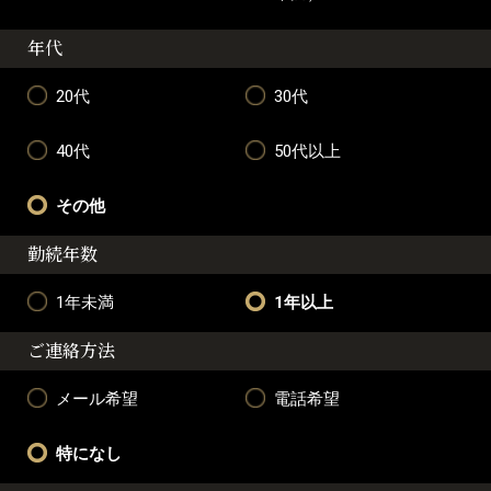
年代
20代
30代
40代
50代以上
その他
勤続年数
1年未満
1年以上
ご連絡方法
メール希望
電話希望
特になし