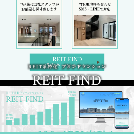
申込後は当社スタッフが
内覧現地待ち合わせ
お部屋を採寸致します
SMS・LINEで対応
REIT FIND
5大キャンペーン