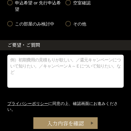
申込希望 or 先行申込希
空室確認
望
この部屋のみ検討中
その他
ご要望・ご質問
プライバシーポリシー
に同意の上、確認画面にお進みくださ
い。