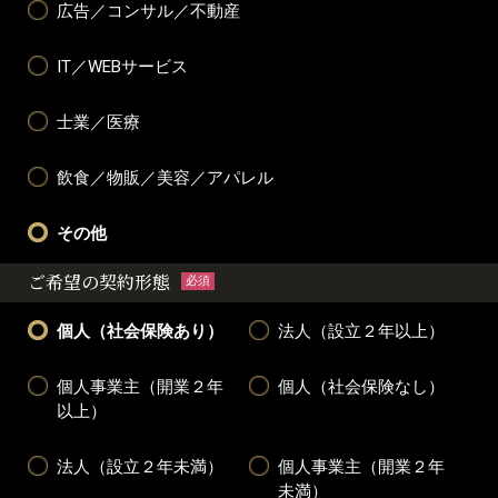
広告／コンサル／不動産
IT／WEBサービス
士業／医療
飲食／物販／美容／アパレル
その他
ご希望の契約形態
必須
個人（社会保険あり）
法人（設立２年以上）
個人事業主（開業２年
個人（社会保険なし）
以上）
法人（設立２年未満）
個人事業主（開業２年
未満）