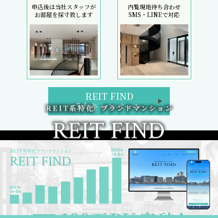
申込後は当社スタッフが
内覧現地待ち合わせ
お部屋を採寸致します
SMS・LINEで対応
REIT FIND
5大キャンペーン