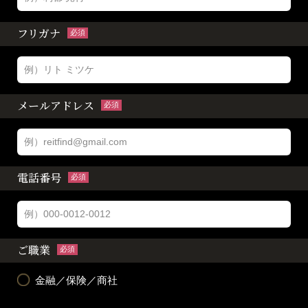
フリガナ
必須
メールアドレス
必須
電話番号
必須
ご職業
必須
金融／保険／商社