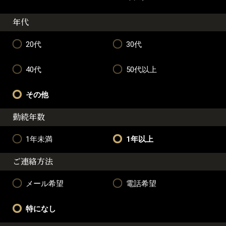
年代
20代
30代
40代
50代以上
その他
勤続年数
1年未満
1年以上
ご連絡方法
メール希望
電話希望
特になし