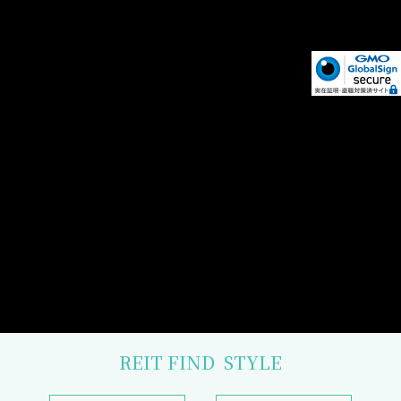
REIT FIND
STYLE