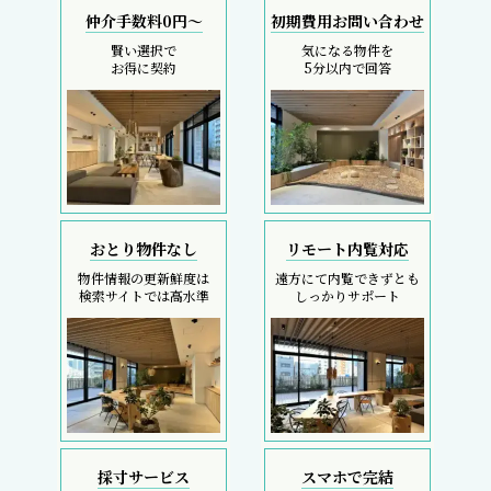
仲介手数料0円～
初期費用お問い合わせ
賢い選択で
気になる物件を
お得に契約
5分以内で回答
おとり物件なし
リモート内覧対応
物件情報の更新鮮度は
遠方にて内覧できずとも
検索サイトでは高水準
しっかりサポート
採寸サービス
スマホで完結