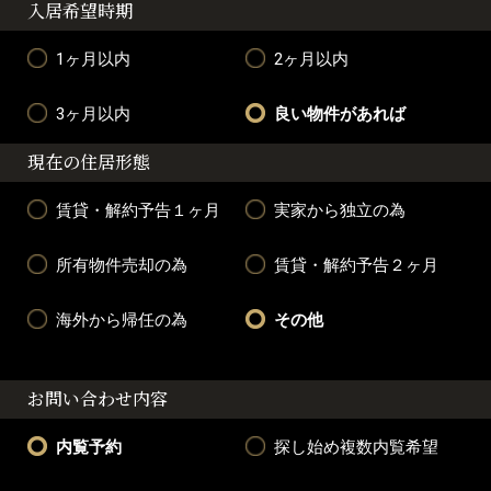
入居希望時期
1ヶ月以内
2ヶ月以内
3ヶ月以内
良い物件があれば
現在の住居形態
賃貸・解約予告１ヶ月
実家から独立の為
所有物件売却の為
賃貸・解約予告２ヶ月
海外から帰任の為
その他
お問い合わせ内容
内覧予約
探し始め複数内覧希望