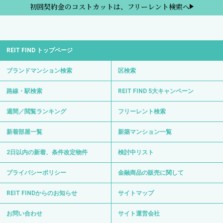
初回契約金のコストカットは、フリーレント検索へ
REIT FIND トップページ
ブランドマンション検索
区検索
路線・駅検索
REIT FIND 5大キャンペーン
週間／閲覧ランキング
フリーレント検索
新着部屋一覧
新築マンション一覧
2日以内の新着、条件改定物件
検討中リスト
プライバシーポリシー
金融商品の販売に関して
REIT FINDからのお知らせ
サイトマップ
お問い合わせ
サイト運営会社