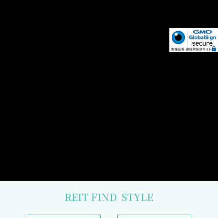
REIT FIND
STYLE