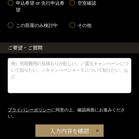
申込希望 or 先行申込希
空室確認
望
この部屋のみ検討中
その他
ご要望・ご質問
プライバシーポリシー
に同意の上、確認画面にお進みくださ
い。