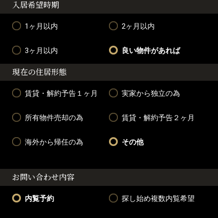
入居希望時期
1ヶ月以内
2ヶ月以内
3ヶ月以内
良い物件があれば
現在の住居形態
賃貸・解約予告１ヶ月
実家から独立の為
所有物件売却の為
賃貸・解約予告２ヶ月
海外から帰任の為
その他
お問い合わせ内容
内覧予約
探し始め複数内覧希望