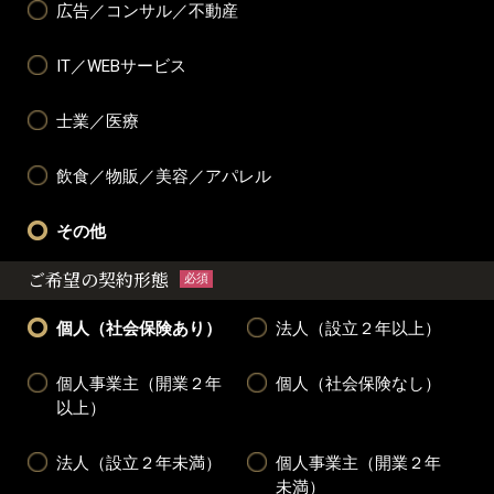
広告／コンサル／不動産
IT／WEBサービス
士業／医療
飲食／物販／美容／アパレル
その他
ご希望の契約形態
必須
個人（社会保険あり）
法人（設立２年以上）
個人事業主（開業２年
個人（社会保険なし）
以上）
法人（設立２年未満）
個人事業主（開業２年
未満）