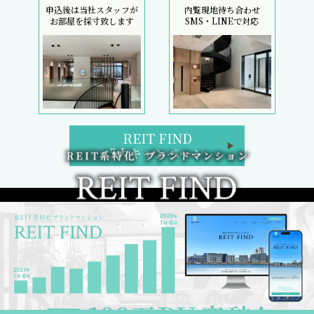
申込後は当社スタッフが
内覧現地待ち合わせ
お部屋を採寸致します
SMS・LINEで対応
REIT FIND
5大キャンペーン