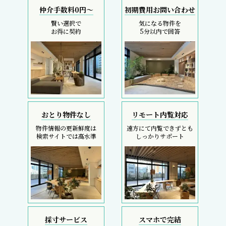
仲介手数料0円～
初期費用お問い合わせ
賢い選択で
気になる物件を
お得に契約
5分以内で回答
おとり物件なし
リモート内覧対応
物件情報の更新鮮度は
遠方にて内覧できずとも
検索サイトでは高水準
しっかりサポート
採寸サービス
スマホで完結