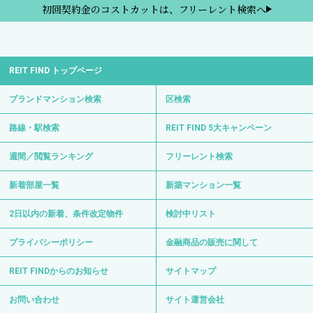
初回契約金のコストカットは、フリーレント検索へ
REIT FIND トップページ
ブランドマンション検索
区検索
路線・駅検索
REIT FIND 5大キャンペーン
週間／閲覧ランキング
フリーレント検索
新着部屋一覧
新築マンション一覧
2日以内の新着、条件改定物件
検討中リスト
プライバシーポリシー
金融商品の販売に関して
REIT FINDからのお知らせ
サイトマップ
お問い合わせ
サイト運営会社