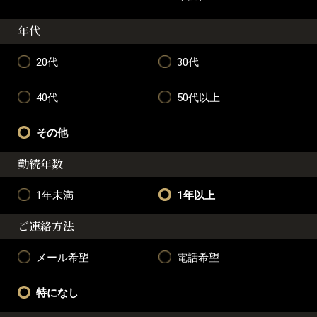
年代
20代
30代
40代
50代以上
その他
勤続年数
1年未満
1年以上
ご連絡方法
メール希望
電話希望
特になし