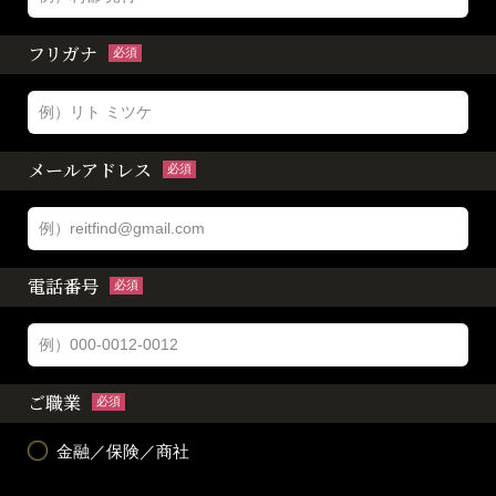
フリガナ
必須
メールアドレス
必須
電話番号
必須
ご職業
必須
金融／保険／商社