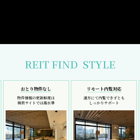
REIT FIND
STYLE
おとり物件なし
リモート内覧対応
物件情報の更新鮮度は
遠方にて内覧できずとも
検索サイトでは高水準
しっかりサポート