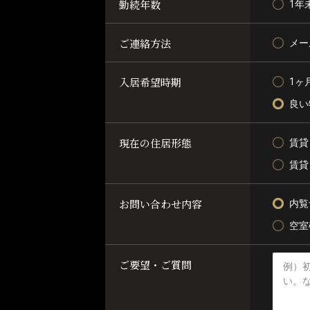
勤続年数
1年
ご連絡方法
メー
入居希望時期
1ヶ
良い
現在の住居形態
賃貸
賃貸
お問い合わせ内容
内覧
空室
ご要望・ご質問