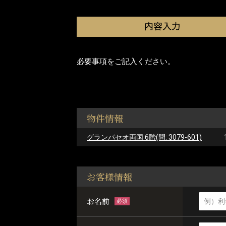
必要事項をご記入ください。
物件情報
グランパセオ両国 6階(問: 3079-601)
お客様情報
お名前
必須