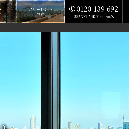
0120-139-692
覧
フリーレント
グ
検索
電話受付 24時間 年中無休