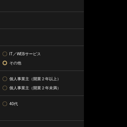
IT／WEBサービス
その他
個人事業主（開業２年以上）
個人事業主（開業２年未満）
40代