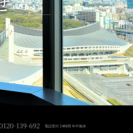
せ
0120-139-692
電話受付 24時間 年中無休