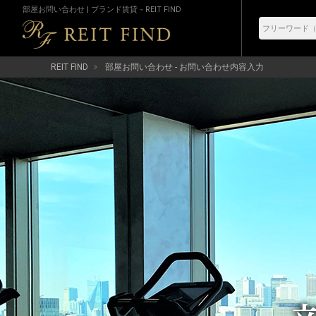
部屋お問い合わせ | ブランド賃貸－REIT FIND
REIT FIND
部屋お問い合わせ - お問い合わせ内容入力