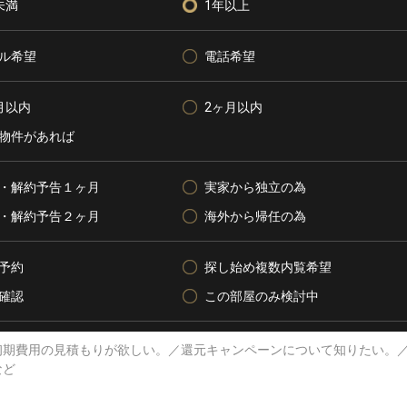
未満
1年以上
ル希望
電話希望
月以内
2ヶ月以内
物件があれば
・解約予告１ヶ月
実家から独立の為
・解約予告２ヶ月
海外から帰任の為
予約
探し始め複数内覧希望
確認
この部屋のみ検討中