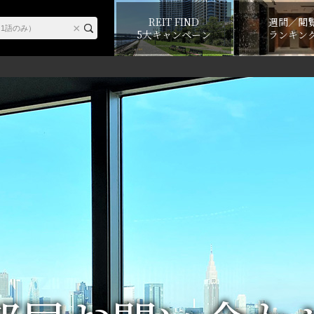
REIT FIND
週間／閲
5大キャンペーン
ランキン