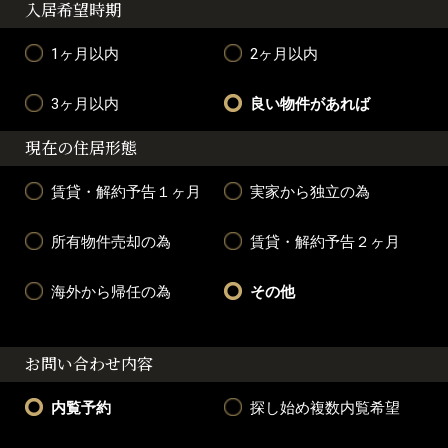
入居希望時期
1ヶ月以内
2ヶ月以内
3ヶ月以内
良い物件があれば
現在の住居形態
賃貸・解約予告１ヶ月
実家から独立の為
所有物件売却の為
賃貸・解約予告２ヶ月
海外から帰任の為
その他
お問い合わせ内容
内覧予約
探し始め複数内覧希望