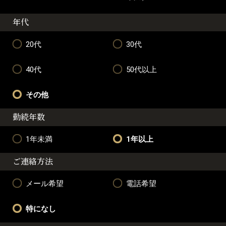
年代
20代
30代
40代
50代以上
その他
勤続年数
1年未満
1年以上
ご連絡方法
メール希望
電話希望
特になし