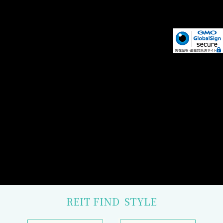
REIT FIND
STYLE