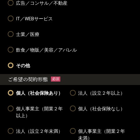
広告／コンサル／不動産
IT／WEBサービス
士業／医療
飲食／物販／美容／アパレル
その他
ご希望の契約形態
必須
個人（社会保険あり）
法人（設立２年以上）
個人事業主（開業２年
個人（社会保険なし）
以上）
法人（設立２年未満）
個人事業主（開業２年
未満）