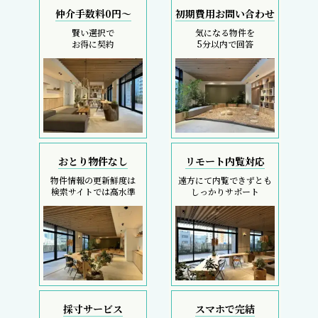
仲介手数料0円～
初期費用お問い合わせ
賢い選択で
気になる物件を
お得に契約
5分以内で回答
おとり物件なし
リモート内覧対応
物件情報の更新鮮度は
遠方にて内覧できずとも
検索サイトでは高水準
しっかりサポート
採寸サービス
スマホで完結