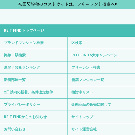
初回契約金のコストカットは、フリーレント検索へ
REIT FIND トップページ
ブランドマンション検索
区検索
路線・駅検索
REIT FIND 5大キャンペーン
週間／閲覧ランキング
フリーレント検索
新着部屋一覧
新築マンション一覧
2日以内の新着、条件改定物件
検討中リスト
プライバシーポリシー
金融商品の販売に関して
REIT FINDからのお知らせ
サイトマップ
お問い合わせ
サイト運営会社