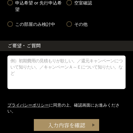
申込希望 or 先行申込希
空室確認
望
この部屋のみ検討中
その他
ご要望・ご質問
プライバシーポリシー
に同意の上、確認画面にお進みくださ
い。