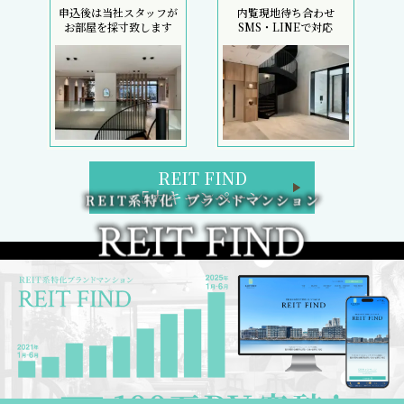
申込後は当社スタッフが
内覧現地待ち合わせ
お部屋を採寸致します
SMS・LINEで対応
REIT FIND
5大キャンペーン