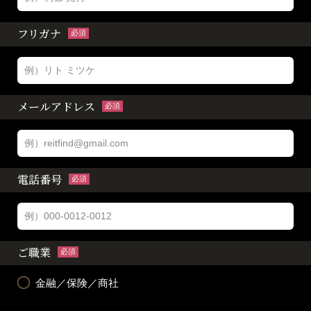
フリガナ
必須
メールアドレス
必須
電話番号
必須
ご職業
必須
金融／保険／商社