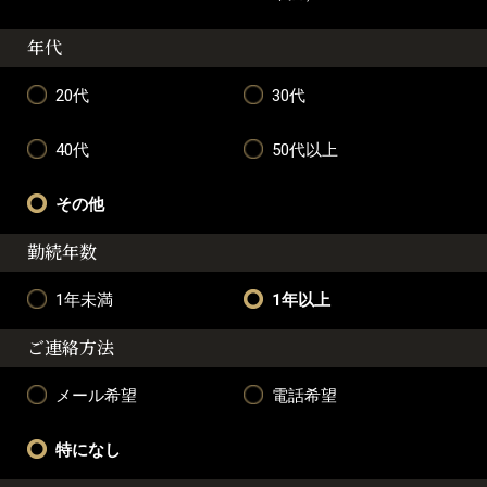
年代
20代
30代
40代
50代以上
その他
勤続年数
1年未満
1年以上
ご連絡方法
メール希望
電話希望
特になし