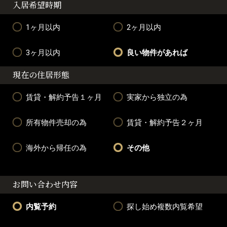
入居希望時期
1ヶ月以内
2ヶ月以内
3ヶ月以内
良い物件があれば
現在の住居形態
賃貸・解約予告１ヶ月
実家から独立の為
所有物件売却の為
賃貸・解約予告２ヶ月
海外から帰任の為
その他
お問い合わせ内容
内覧予約
探し始め複数内覧希望