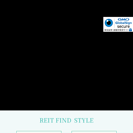
REIT FIND
STYLE