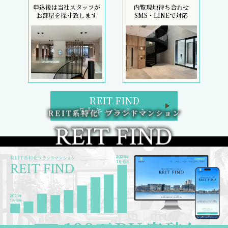
申込後は当社スタッフが
内覧現地待ち合わせ
お部屋を採寸致します
SMS・LINEで対応
REIT FIND
5大キャンペーン