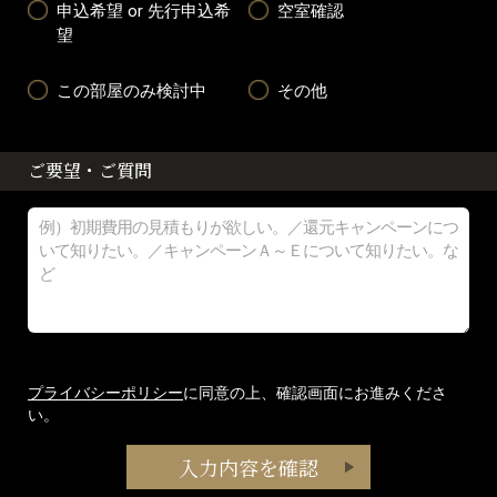
申込希望 or 先行申込希
空室確認
望
この部屋のみ検討中
その他
ご要望・ご質問
プライバシーポリシー
に同意の上、確認画面にお進みくださ
い。