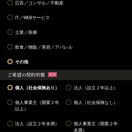
広告／コンサル／不動産
IT／WEBサービス
士業／医療
飲食／物販／美容／アパレル
その他
ご希望の契約形態
必須
個人（社会保険あり）
法人（設立２年以上）
個人事業主（開業２年
個人（社会保険なし）
以上）
法人（設立２年未満）
個人事業主（開業２年
未満）