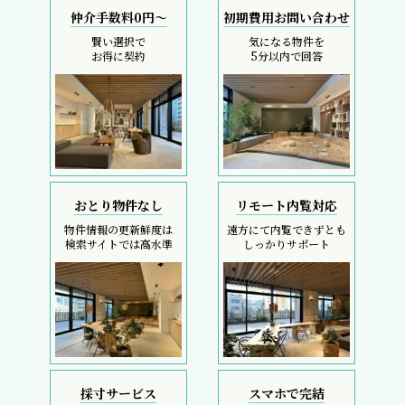
仲介手数料0円～
初期費用お問い合わせ
賢い選択で
気になる物件を
お得に契約
5分以内で回答
おとり物件なし
リモート内覧対応
物件情報の更新鮮度は
遠方にて内覧できずとも
検索サイトでは高水準
しっかりサポート
採寸サービス
スマホで完結