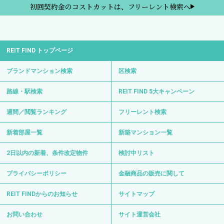
初回契約金のコストカットは、フリーレント検索へ
REIT FIND トップページ
ブランドマンション検索
区検索
路線・駅検索
REIT FIND 5大キャンペーン
週間／閲覧ランキング
フリーレント検索
新着部屋一覧
新築マンション一覧
2日以内の新着、条件改定物件
検討中リスト
プライバシーポリシー
金融商品の販売に関して
REIT FINDからのお知らせ
サイトマップ
お問い合わせ
サイト運営会社