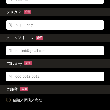
フリガナ
必須
メールアドレス
必須
電話番号
必須
ご職業
必須
金融／保険／商社