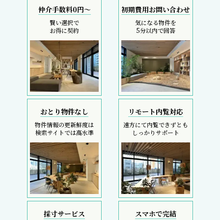
仲介手数料0円～
初期費用お問い合わせ
賢い選択で
気になる物件を
お得に契約
5分以内で回答
おとり物件なし
リモート内覧対応
物件情報の更新鮮度は
遠方にて内覧できずとも
検索サイトでは高水準
しっかりサポート
採寸サービス
スマホで完結