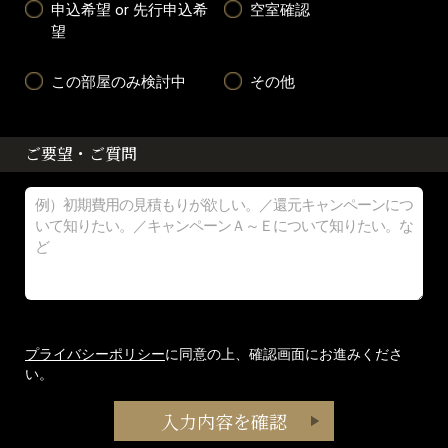
申込希望 or 先行申込希
空室確認
望
この部屋のみ検討中
その他
ご要望・ご質問
プライバシーポリシー
に同意の上、確認画面にお進みくださ
い。