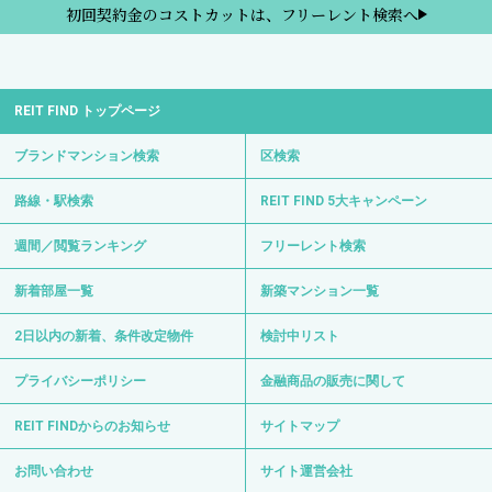
初回契約金のコストカットは、フリーレント検索へ
REIT FIND トップページ
ブランドマンション検索
区検索
路線・駅検索
REIT FIND 5大キャンペーン
週間／閲覧ランキング
フリーレント検索
新着部屋一覧
新築マンション一覧
2日以内の新着、条件改定物件
検討中リスト
プライバシーポリシー
金融商品の販売に関して
REIT FINDからのお知らせ
サイトマップ
お問い合わせ
サイト運営会社