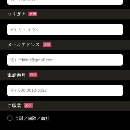
フリガナ
必須
メールアドレス
必須
電話番号
必須
ご職業
必須
金融／保険／商社