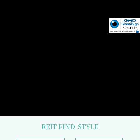
REIT FIND
STYLE