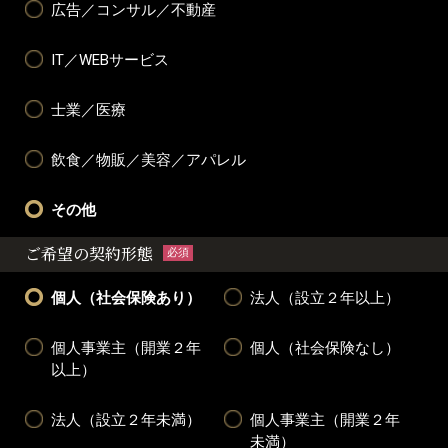
広告／コンサル／不動産
IT／WEBサービス
士業／医療
飲食／物販／美容／アパレル
その他
ご希望の契約形態
必須
個人（社会保険あり）
法人（設立２年以上）
個人事業主（開業２年
個人（社会保険なし）
以上）
法人（設立２年未満）
個人事業主（開業２年
未満）