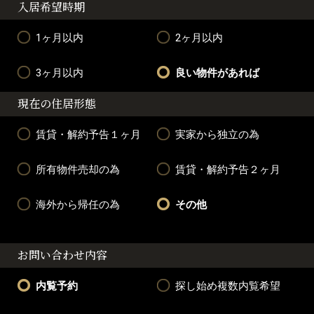
入居希望時期
1ヶ月以内
2ヶ月以内
3ヶ月以内
良い物件があれば
現在の住居形態
賃貸・解約予告１ヶ月
実家から独立の為
所有物件売却の為
賃貸・解約予告２ヶ月
海外から帰任の為
その他
お問い合わせ内容
内覧予約
探し始め複数内覧希望