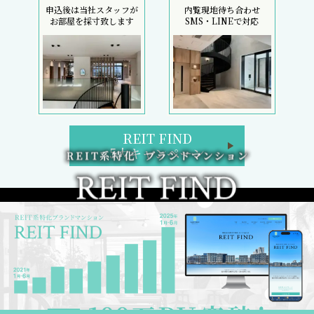
申込後は当社スタッフが
内覧現地待ち合わせ
お部屋を採寸致します
SMS・LINEで対応
REIT FIND
5大キャンペーン