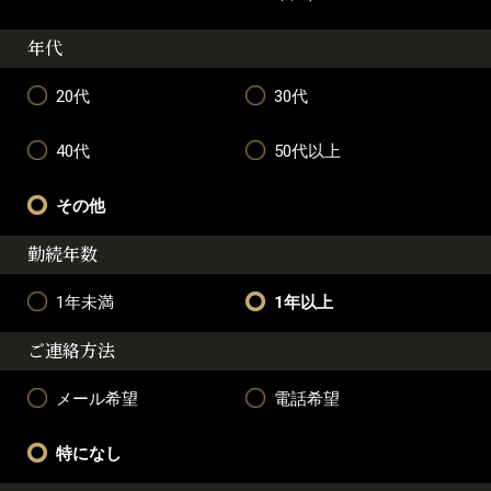
年代
20代
30代
40代
50代以上
その他
勤続年数
1年未満
1年以上
ご連絡方法
メール希望
電話希望
特になし