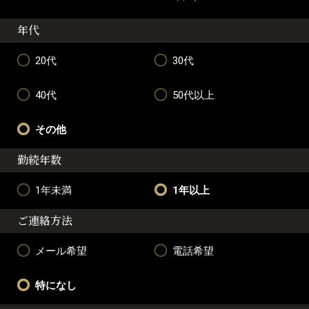
年代
20代
30代
40代
50代以上
その他
勤続年数
1年未満
1年以上
ご連絡方法
メール希望
電話希望
特になし