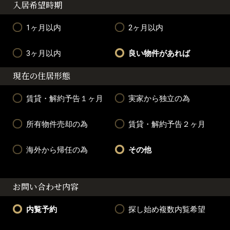
入居希望時期
1ヶ月以内
2ヶ月以内
3ヶ月以内
良い物件があれば
現在の住居形態
賃貸・解約予告１ヶ月
実家から独立の為
所有物件売却の為
賃貸・解約予告２ヶ月
海外から帰任の為
その他
お問い合わせ内容
内覧予約
探し始め複数内覧希望