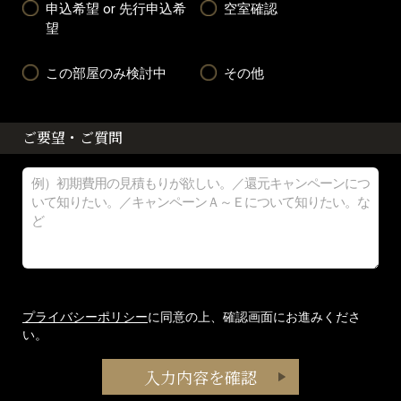
申込希望 or 先行申込希
空室確認
望
この部屋のみ検討中
その他
ご要望・ご質問
プライバシーポリシー
に同意の上、確認画面にお進みくださ
い。