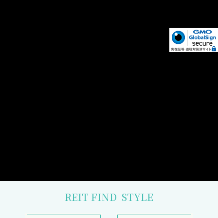
REIT FIND
STYLE