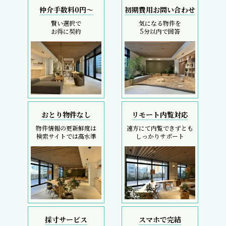
仲介手数料0円～
初期費用お問い合わせ
賢い選択で
気になる物件を
お得に契約
5分以内で回答
おとり物件なし
リモート内覧対応
物件情報の更新鮮度は
遠方にて内覧できずとも
検索サイトでは高水準
しっかりサポート
採寸サービス
スマホで完結