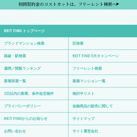
初回契約金のコストカットは、フリーレント検索へ
REIT FIND トップページ
ブランドマンション検索
区検索
路線・駅検索
REIT FIND 5大キャンペーン
週間／閲覧ランキング
フリーレント検索
新着部屋一覧
新築マンション一覧
2日以内の新着、条件改定物件
検討中リスト
プライバシーポリシー
金融商品の販売に関して
REIT FINDからのお知らせ
サイトマップ
お問い合わせ
サイト運営会社