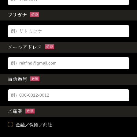
フリガナ
必須
メールアドレス
必須
電話番号
必須
ご職業
必須
金融／保険／商社