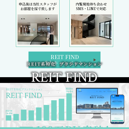
申込後は当社スタッフが
内覧現地待ち合わせ
お部屋を採寸致します
SMS・LINEで対応
REIT FIND
5大キャンペーン