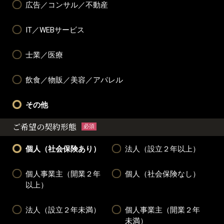
広告／コンサル／不動産
IT／WEBサービス
士業／医療
飲食／物販／美容／アパレル
その他
ご希望の契約形態
必須
個人（社会保険あり）
法人（設立２年以上）
個人事業主（開業２年
個人（社会保険なし）
以上）
法人（設立２年未満）
個人事業主（開業２年
未満）