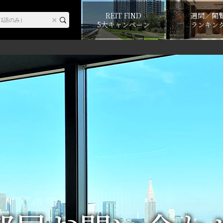
REIT FIND
週間／閲
5大キャンペーン
ランキン