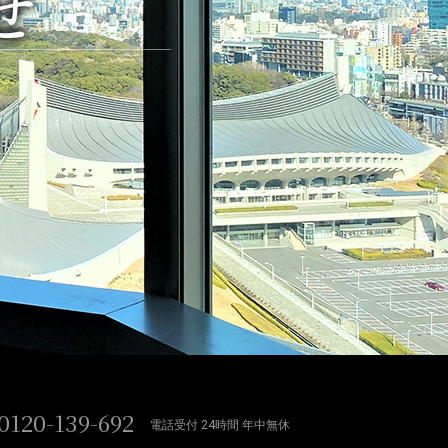
せ
0120-139-692
電話受付 24時間 年中無休