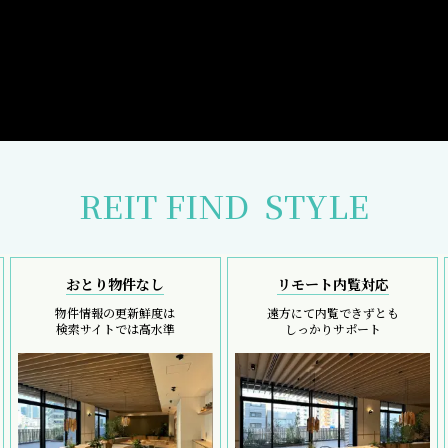
REIT FIND
STYLE
おとり物件なし
リモート内覧対応
物件情報の更新鮮度は
遠方にて内覧できずとも
検索サイトでは高水準
しっかりサポート