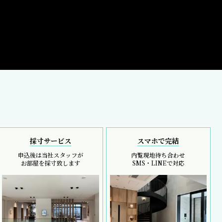
採寸サービス
スマホで完結
申込後は当社スタッフが
内覧現地待ち合わせ
お部屋を採寸致します
SMS・LINEで対応