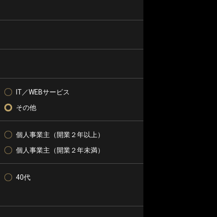
IT／WEBサービス
その他
個人事業主（開業２年以上）
個人事業主（開業２年未満）
40代