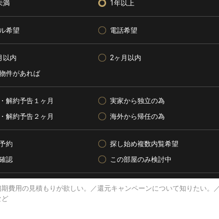
未満
1年以上
ル希望
電話希望
月以内
2ヶ月以内
物件があれば
・解約予告１ヶ月
実家から独立の為
・解約予告２ヶ月
海外から帰任の為
予約
探し始め複数内覧希望
確認
この部屋のみ検討中