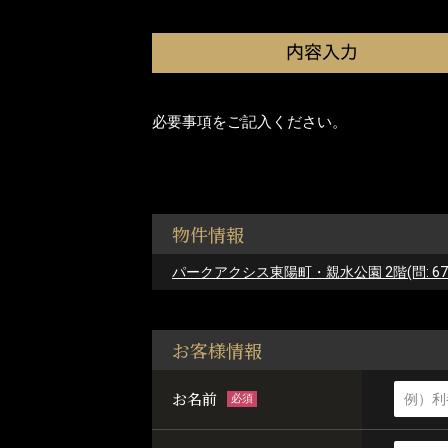
必要事項をご記入ください。
物件情報
パークアクシス東陽町・親水公園 2階(問: 671-
お客様情報
お名前
必須