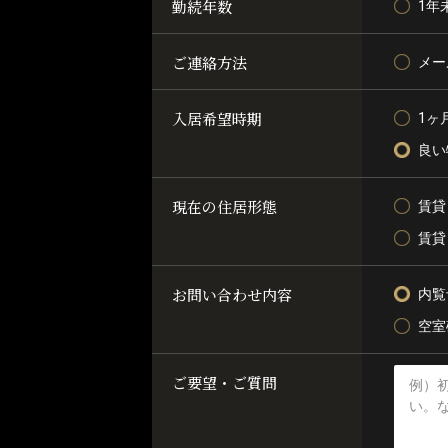
勤続年数
1年
ご連絡方法
メー
入居希望時期
1ヶ
良い
現在の住居形態
賃貸
賃貸
お問い合わせ内容
内覧
空室
ご要望・ご質問