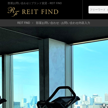
部屋お問い合わせ | ブランド賃貸－REIT FIND
REIT FIND
部屋お問い合わせ - お問い合わせ内容入力