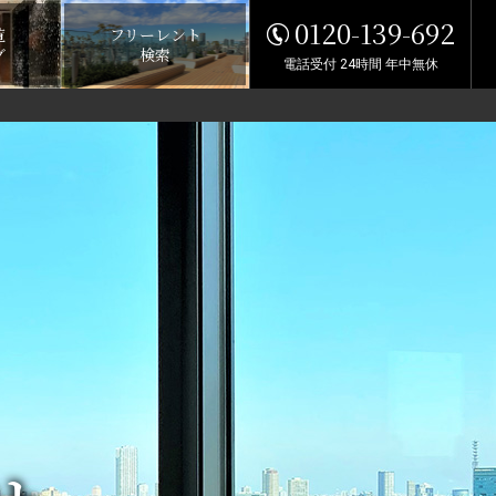
0120-139-692
覧
フリーレント
グ
検索
電話受付 24時間 年中無休