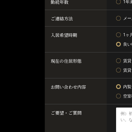
勤続年数
1年
ご連絡方法
メー
入居希望時期
1ヶ
良い
現在の住居形態
賃貸
賃貸
お問い合わせ内容
内覧
空室
ご要望・ご質問