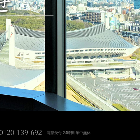
せ
0120-139-692
電話受付 24時間 年中無休