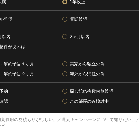
未満
1年以上
ル希望
電話希望
月以内
2ヶ月以内
物件があれば
・解約予告１ヶ月
実家から独立の為
・解約予告２ヶ月
海外から帰任の為
予約
探し始め複数内覧希望
確認
この部屋のみ検討中