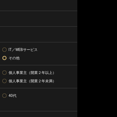
IT／WEBサービス
その他
個人事業主（開業２年以上）
個人事業主（開業２年未満）
40代