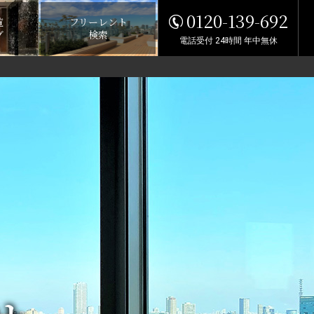
0120-139-692
覧
フリーレント
グ
検索
電話受付 24時間 年中無休