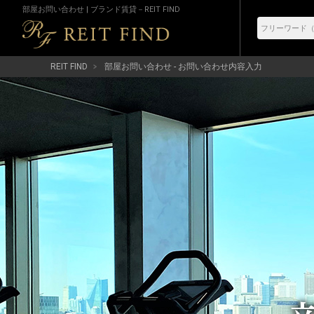
部屋お問い合わせ | ブランド賃貸－REIT FIND
REIT FIND
部屋お問い合わせ - お問い合わせ内容入力