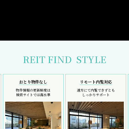
REIT FIND
STYLE
おとり物件なし
リモート内覧対応
物件情報の更新鮮度は
遠方にて内覧できずとも
検索サイトでは高水準
しっかりサポート