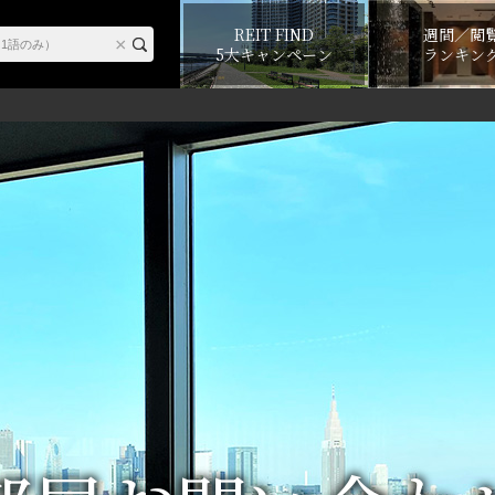
REIT FIND
週間／閲
5大キャンペーン
ランキン