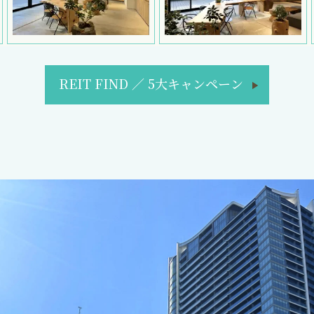
REIT FIND
／
5大キャンペーン