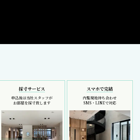
採寸サービス
スマホで完結
申込後は当社スタッフが
内覧現地待ち合わせ
お部屋を採寸致します
SMS・LINEで対応