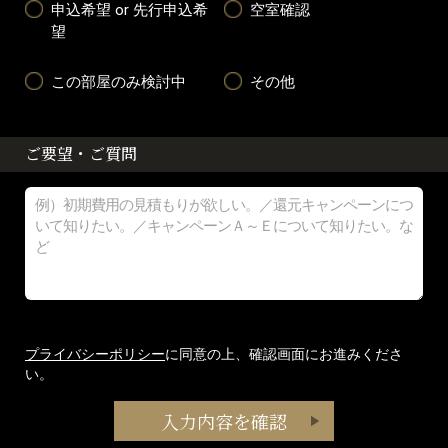
申込希望 or 先行申込希
空室確認
望
この部屋のみ検討中
その他
ご要望・ご質問
プライバシーポリシー
に同意の上、確認画面にお進みくださ
い。