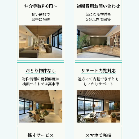
仲介手数料0円～
初期費用お問い合わせ
賢い選択で
気になる物件を
お得に契約
5分以内で回答
おとり物件なし
リモート内覧対応
物件情報の更新鮮度は
遠方にて内覧できずとも
検索サイトでは高水準
しっかりサポート
採寸サービス
スマホで完結