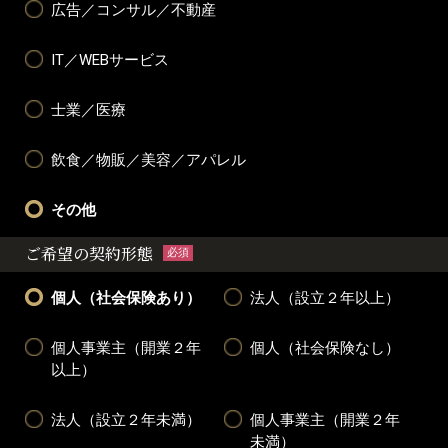
広告／コンサル／不動産
IT／WEBサービス
士業／医療
飲食／物販／美容／アパレル
その他
ご希望の契約形態
必須
個人（社会保険あり）
法人（設立２年以上）
個人事業主（開業２年
個人（社会保険なし）
以上）
法人（設立２年未満）
個人事業主（開業２年
未満）