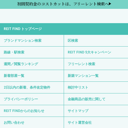
初回契約金のコストカットは、フリーレント検索へ
REIT FIND トップページ
ブランドマンション検索
区検索
路線・駅検索
REIT FIND 5大キャンペーン
週間／閲覧ランキング
フリーレント検索
新着部屋一覧
新築マンション一覧
2日以内の新着、条件改定物件
検討中リスト
プライバシーポリシー
金融商品の販売に関して
REIT FINDからのお知らせ
サイトマップ
お問い合わせ
サイト運営会社