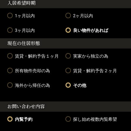
入居希望時期
1ヶ月以内
2ヶ月以内
3ヶ月以内
良い物件があれば
現在の住居形態
賃貸・解約予告１ヶ月
実家から独立の為
所有物件売却の為
賃貸・解約予告２ヶ月
海外から帰任の為
その他
お問い合わせ内容
内覧予約
探し始め複数内覧希望