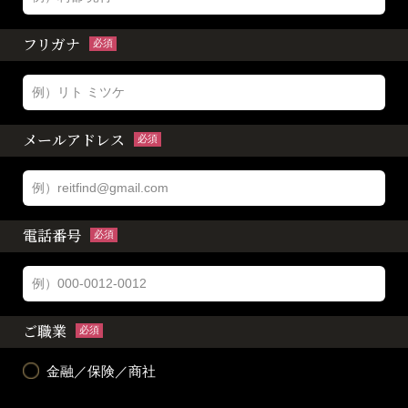
フリガナ
必須
メールアドレス
必須
電話番号
必須
ご職業
必須
金融／保険／商社