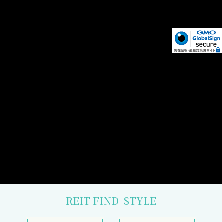
REIT FIND
STYLE