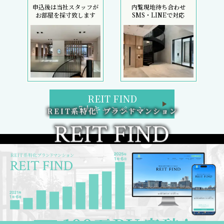
申込後は当社スタッフが
内覧現地待ち合わせ
お部屋を採寸致します
SMS・LINEで対応
REIT FIND
5大キャンペーン