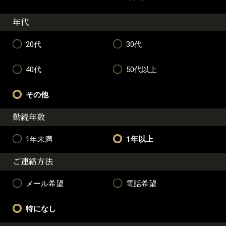
年代
20代
30代
40代
50代以上
その他
勤続年数
1年未満
1年以上
ご連絡方法
メール希望
電話希望
特になし