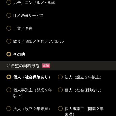
広告／コンサル／不動産
IT／WEBサービス
士業／医療
飲食／物販／美容／アパレル
その他
ご希望の契約形態
必須
個人（社会保険あり）
法人（設立２年以上）
個人事業主（開業２年
個人（社会保険なし）
以上）
法人（設立２年未満）
個人事業主（開業２年
未満）