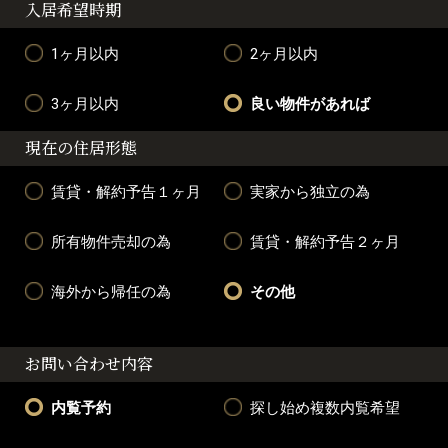
入居希望時期
1ヶ月以内
2ヶ月以内
3ヶ月以内
良い物件があれば
現在の住居形態
賃貸・解約予告１ヶ月
実家から独立の為
所有物件売却の為
賃貸・解約予告２ヶ月
海外から帰任の為
その他
お問い合わせ内容
内覧予約
探し始め複数内覧希望