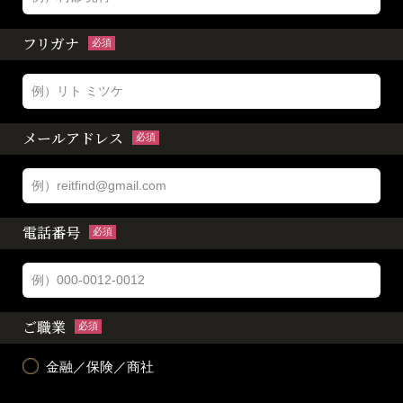
フリガナ
必須
メールアドレス
必須
電話番号
必須
ご職業
必須
金融／保険／商社