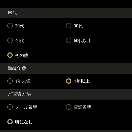
年代
20代
30代
40代
50代以上
その他
勤続年数
1年未満
1年以上
ご連絡方法
メール希望
電話希望
特になし