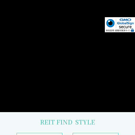
REIT FIND
STYLE