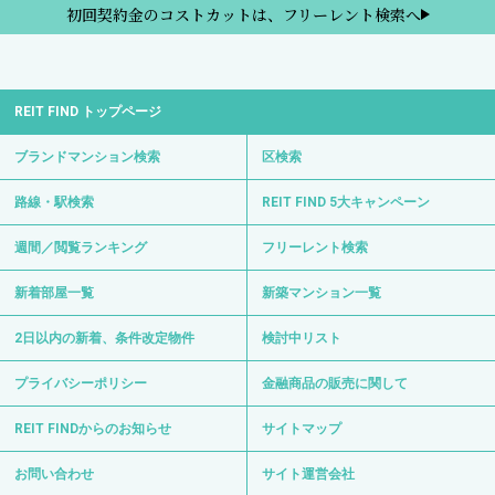
初回契約金のコストカットは、フリーレント検索へ
REIT FIND トップページ
ブランドマンション検索
区検索
路線・駅検索
REIT FIND 5大キャンペーン
週間／閲覧ランキング
フリーレント検索
新着部屋一覧
新築マンション一覧
2日以内の新着、条件改定物件
検討中リスト
プライバシーポリシー
金融商品の販売に関して
REIT FINDからのお知らせ
サイトマップ
お問い合わせ
サイト運営会社