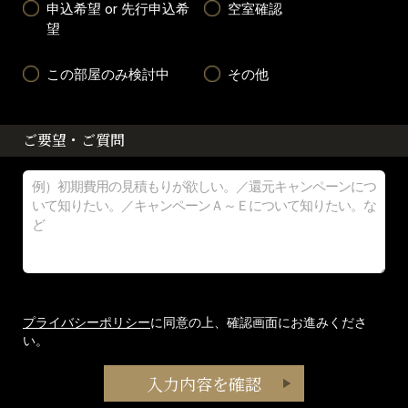
申込希望 or 先行申込希
空室確認
望
この部屋のみ検討中
その他
ご要望・ご質問
プライバシーポリシー
に同意の上、確認画面にお進みくださ
い。