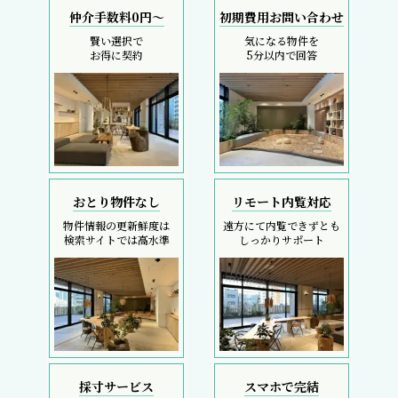
仲介手数料0円～
初期費用お問い合わせ
賢い選択で
気になる物件を
お得に契約
5分以内で回答
おとり物件なし
リモート内覧対応
物件情報の更新鮮度は
遠方にて内覧できずとも
検索サイトでは高水準
しっかりサポート
採寸サービス
スマホで完結