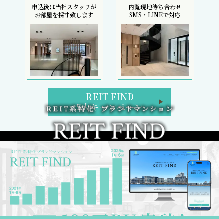
申込後は当社スタッフが
内覧現地待ち合わせ
お部屋を採寸致します
SMS・LINEで対応
REIT FIND
5大キャンペーン