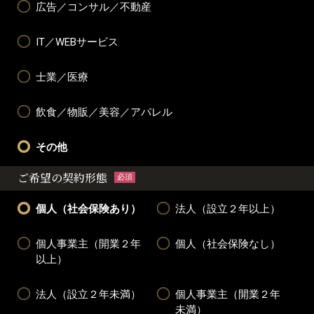
広告／コンサル／不動産
IT／WEBサービス
士業／医療
飲食／物販／美容／アパレル
その他
ご希望の契約形態
必須
個人（社会保険あり）
法人（設立２年以上）
個人事業主（開業２年
個人（社会保険なし）
以上）
法人（設立２年未満）
個人事業主（開業２年
未満）