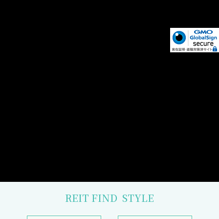
REIT FIND
STYLE