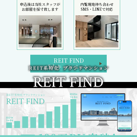
申込後は当社スタッフが
内覧現地待ち合わせ
お部屋を採寸致します
SMS・LINEで対応
REIT FIND
5大キャンペーン