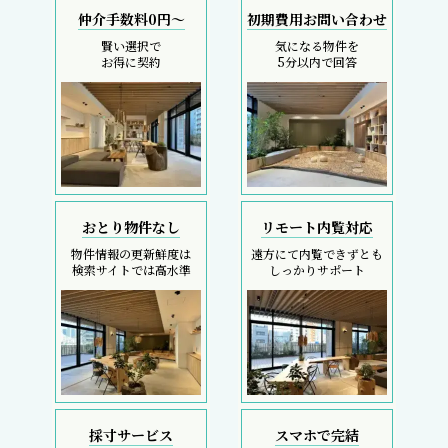
仲介手数料0円～
初期費用お問い合わせ
賢い選択で
気になる物件を
お得に契約
5分以内で回答
おとり物件なし
リモート内覧対応
物件情報の更新鮮度は
遠方にて内覧できずとも
検索サイトでは高水準
しっかりサポート
採寸サービス
スマホで完結