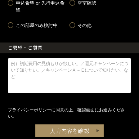
申込希望 or 先行申込希
空室確認
望
この部屋のみ検討中
その他
ご要望・ご質問
プライバシーポリシー
に同意の上、確認画面にお進みくださ
い。