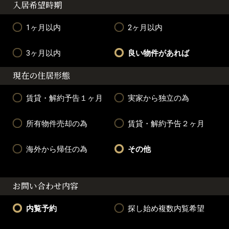
入居希望時期
1ヶ月以内
2ヶ月以内
3ヶ月以内
良い物件があれば
現在の住居形態
賃貸・解約予告１ヶ月
実家から独立の為
所有物件売却の為
賃貸・解約予告２ヶ月
海外から帰任の為
その他
お問い合わせ内容
内覧予約
探し始め複数内覧希望