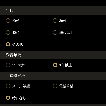
年代
20代
30代
40代
50代以上
その他
勤続年数
1年未満
1年以上
ご連絡方法
メール希望
電話希望
特になし