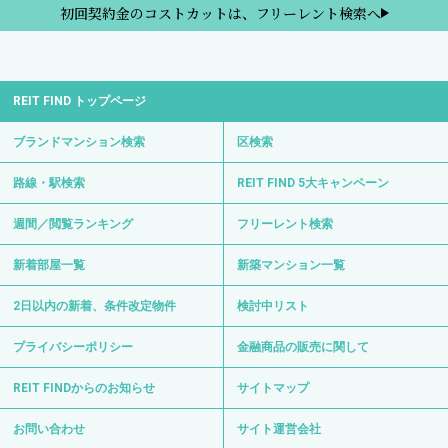
初回契約金のコストカットは、フリーレント検索へ
REIT FIND トップページ
ブランドマンション検索
区検索
路線・駅検索
REIT FIND 5大キャンペーン
週間／閲覧ランキング
フリーレント検索
新着部屋一覧
新築マンション一覧
2日以内の新着、条件改定物件
検討中リスト
プライバシーポリシー
金融商品の販売に関して
REIT FINDからのお知らせ
サイトマップ
お問い合わせ
サイト運営会社