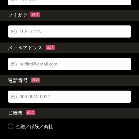
フリガナ
必須
メールアドレス
必須
電話番号
必須
ご職業
必須
金融／保険／商社