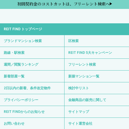
初回契約金のコストカットは、フリーレント検索へ
REIT FIND トップページ
ブランドマンション検索
区検索
路線・駅検索
REIT FIND 5大キャンペーン
週間／閲覧ランキング
フリーレント検索
新着部屋一覧
新築マンション一覧
2日以内の新着、条件改定物件
検討中リスト
プライバシーポリシー
金融商品の販売に関して
REIT FINDからのお知らせ
サイトマップ
お問い合わせ
サイト運営会社