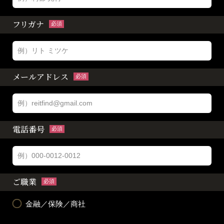
フリガナ
必須
メールアドレス
必須
電話番号
必須
ご職業
必須
金融／保険／商社