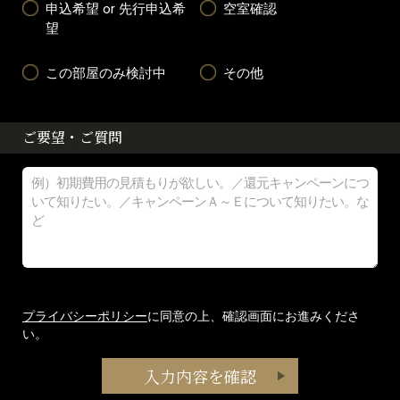
申込希望 or 先行申込希
空室確認
望
この部屋のみ検討中
その他
ご要望・ご質問
プライバシーポリシー
に同意の上、確認画面にお進みくださ
い。