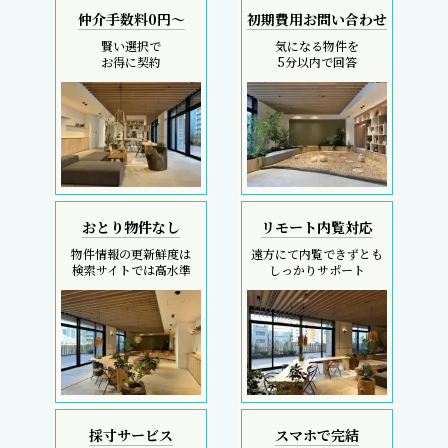
仲介手数料0円～
初期費用お問い合わせ
賢い選択で
気になる物件を
お得に契約
5分以内で回答
おとり物件なし
リモート内覧対応
物件情報の更新鮮度は
遠方にて内覧できずとも
検索サイトでは高水準
しっかりサポート
採寸サービス
スマホで完結