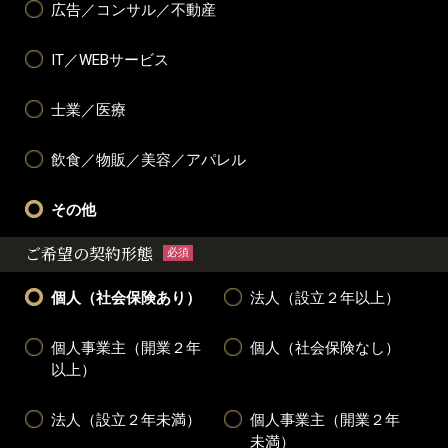
広告／コンサル／不動産
IT／WEBサービス
士業／医療
飲食／物販／美容／アパレル
その他
ご希望の契約形態
必須
個人（社会保険あり）
法人（設立２年以上）
個人事業主（開業２年
個人（社会保険なし）
以上）
法人（設立２年未満）
個人事業主（開業２年
未満）