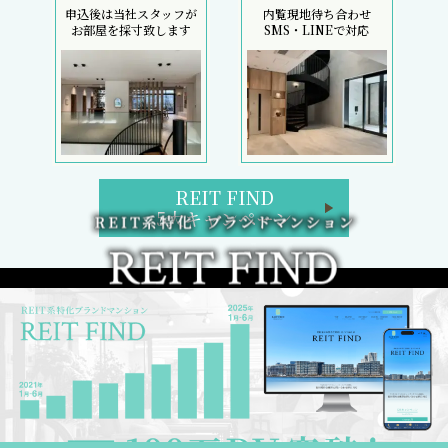
申込後は当社スタッフが
内覧現地待ち合わせ
お部屋を採寸致します
SMS・LINEで対応
REIT FIND
5大キャンペーン