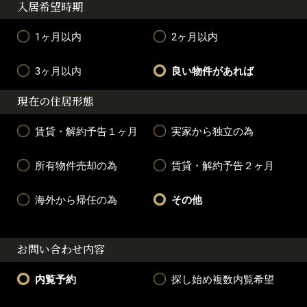
入居希望時期
1ヶ月以内
2ヶ月以内
3ヶ月以内
良い物件があれば
現在の住居形態
賃貸・解約予告１ヶ月
実家から独立の為
所有物件売却の為
賃貸・解約予告２ヶ月
海外から帰任の為
その他
お問い合わせ内容
内覧予約
探し始め複数内覧希望