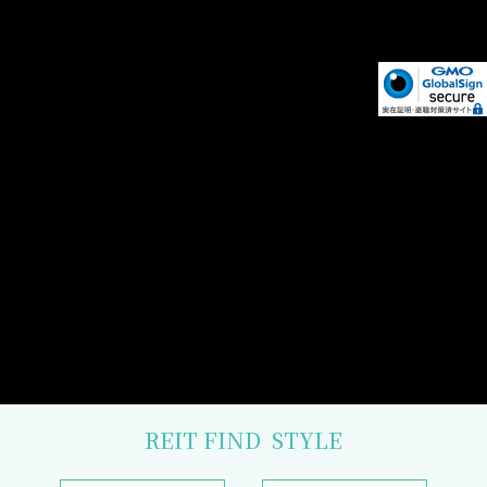
REIT FIND
STYLE