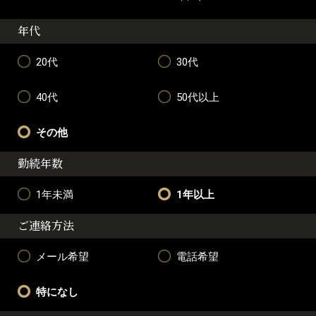
年代
20代
30代
40代
50代以上
その他
勤続年数
1年未満
1年以上
ご連絡方法
メール希望
電話希望
特になし