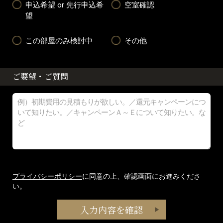
申込希望 or 先行申込希
空室確認
望
この部屋のみ検討中
その他
ご要望・ご質問
プライバシーポリシー
に同意の上、確認画面にお進みくださ
い。