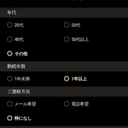
年代
20代
30代
40代
50代以上
その他
勤続年数
1年未満
1年以上
ご連絡方法
メール希望
電話希望
特になし