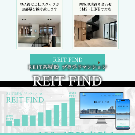
申込後は当社スタッフが
内覧現地待ち合わせ
お部屋を採寸致します
SMS・LINEで対応
REIT FIND
5大キャンペーン