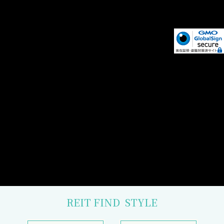
REIT FIND
STYLE