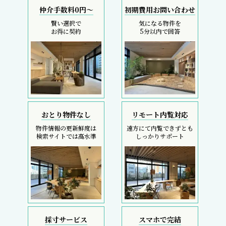
仲介手数料0円～
初期費用お問い合わせ
賢い選択で
気になる物件を
お得に契約
5分以内で回答
おとり物件なし
リモート内覧対応
物件情報の更新鮮度は
遠方にて内覧できずとも
検索サイトでは高水準
しっかりサポート
採寸サービス
スマホで完結