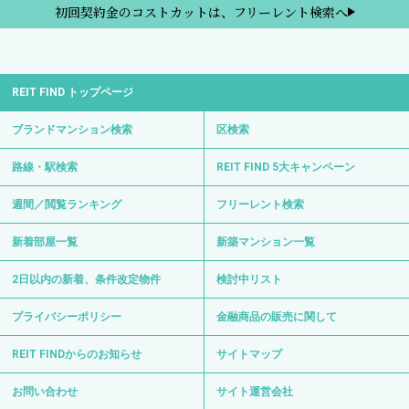
初回契約金のコストカットは、フリーレント検索へ
REIT FIND トップページ
ブランドマンション検索
区検索
路線・駅検索
REIT FIND 5大キャンペーン
週間／閲覧ランキング
フリーレント検索
新着部屋一覧
新築マンション一覧
2日以内の新着、条件改定物件
検討中リスト
プライバシーポリシー
金融商品の販売に関して
REIT FINDからのお知らせ
サイトマップ
お問い合わせ
サイト運営会社