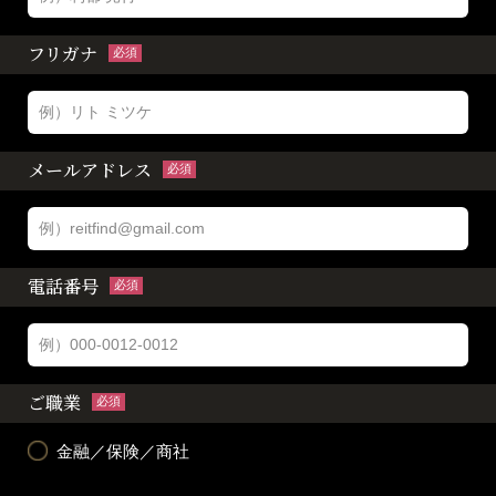
フリガナ
必須
メールアドレス
必須
電話番号
必須
ご職業
必須
金融／保険／商社