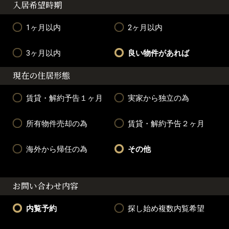
入居希望時期
1ヶ月以内
2ヶ月以内
3ヶ月以内
良い物件があれば
現在の住居形態
賃貸・解約予告１ヶ月
実家から独立の為
所有物件売却の為
賃貸・解約予告２ヶ月
海外から帰任の為
その他
お問い合わせ内容
内覧予約
探し始め複数内覧希望