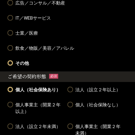
広告／コンサル／不動産
IT／WEBサービス
士業／医療
飲食／物販／美容／アパレル
その他
ご希望の契約形態
必須
個人（社会保険あり）
法人（設立２年以上）
個人事業主（開業２年
個人（社会保険なし）
以上）
法人（設立２年未満）
個人事業主（開業２年
未満）