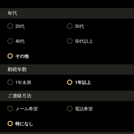
年代
20代
30代
40代
50代以上
その他
勤続年数
1年未満
1年以上
ご連絡方法
メール希望
電話希望
特になし