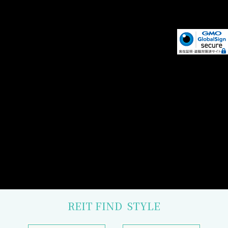
REIT FIND
STYLE