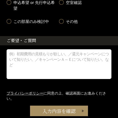
申込希望 or 先行申込希
空室確認
望
この部屋のみ検討中
その他
ご要望・ご質問
プライバシーポリシー
に同意の上、確認画面にお進みくださ
い。