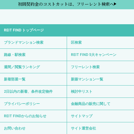
初回契約金のコストカットは、フリーレント検索へ
REIT FIND トップページ
ブランドマンション検索
区検索
路線・駅検索
REIT FIND 5大キャンペーン
週間／閲覧ランキング
フリーレント検索
新着部屋一覧
新築マンション一覧
2日以内の新着、条件改定物件
検討中リスト
プライバシーポリシー
金融商品の販売に関して
REIT FINDからのお知らせ
サイトマップ
お問い合わせ
サイト運営会社