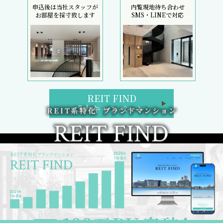
申込後は当社スタッフが
内覧現地待ち合わせ
お部屋を採寸致します
SMS・LINEで対応
REIT FIND
5大キャンペーン