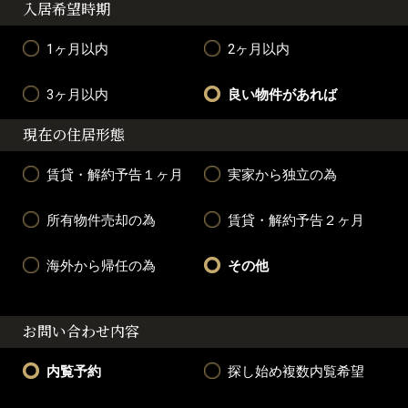
入居希望時期
1ヶ月以内
2ヶ月以内
3ヶ月以内
良い物件があれば
現在の住居形態
賃貸・解約予告１ヶ月
実家から独立の為
所有物件売却の為
賃貸・解約予告２ヶ月
海外から帰任の為
その他
お問い合わせ内容
内覧予約
探し始め複数内覧希望