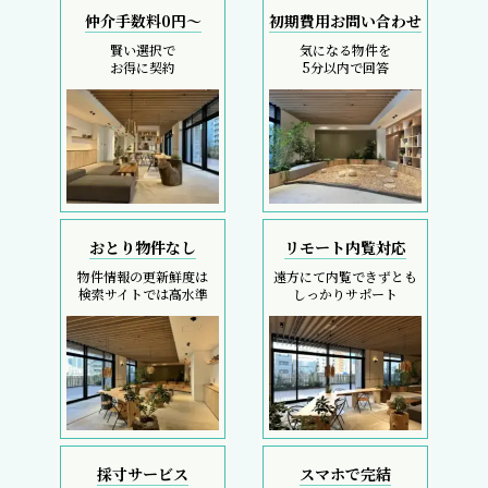
仲介手数料0円～
初期費用お問い合わせ
賢い選択で
気になる物件を
お得に契約
5分以内で回答
おとり物件なし
リモート内覧対応
物件情報の更新鮮度は
遠方にて内覧できずとも
検索サイトでは高水準
しっかりサポート
採寸サービス
スマホで完結