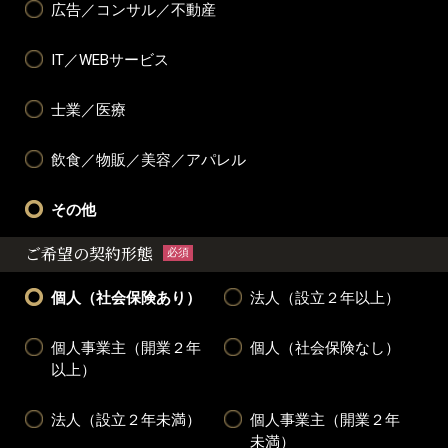
広告／コンサル／不動産
IT／WEBサービス
士業／医療
飲食／物販／美容／アパレル
その他
ご希望の契約形態
必須
個人（社会保険あり）
法人（設立２年以上）
個人事業主（開業２年
個人（社会保険なし）
以上）
法人（設立２年未満）
個人事業主（開業２年
未満）