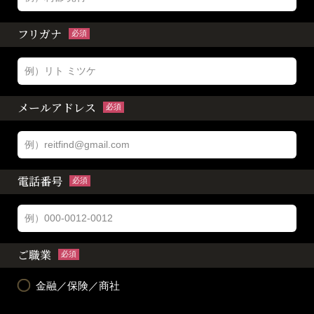
フリガナ
必須
メールアドレス
必須
電話番号
必須
ご職業
必須
金融／保険／商社