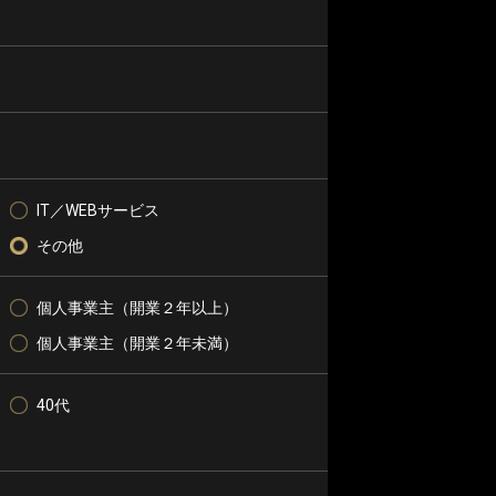
IT／WEBサービス
その他
個人事業主（開業２年以上）
個人事業主（開業２年未満）
40代