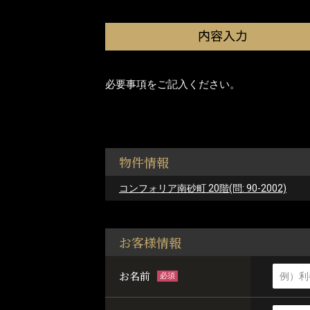
必要事項をご記入ください。
物件情報
コンフォリア南砂町 20階(問: 90-2002)
お客様情報
お名前
必須