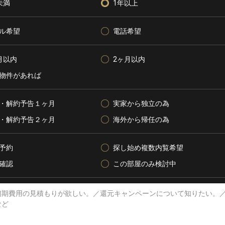
未満
1年以上
ル希望
電話希望
月以内
2ヶ月以内
物件があれば
・解約予告１ヶ月
実家から独立の為
・解約予告２ヶ月
海外から帰任の為
予約
探し始め複数内覧希望
確認
この部屋のみ検討中