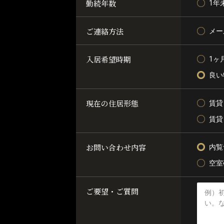
勤続年数
1年
ご連絡方法
メー
入居希望時期
1ヶ
良い
現在の住居形態
賃貸
賃貸
お問い合わせ内容
内覧
空室
ご要望・ご質問