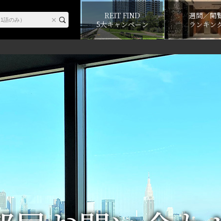
REIT FIND
週間／閲
5大キャンペーン
ランキン