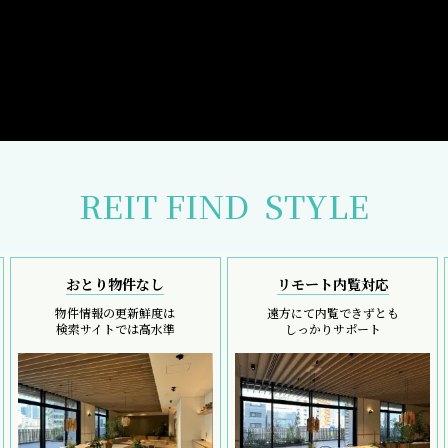
REIT FIND
STYLE
おとり物件なし
リモート内覧対応
物件情報の更新鮮度は
遠方にて内覧できずとも
検索サイトでは高水準
しっかりサポート