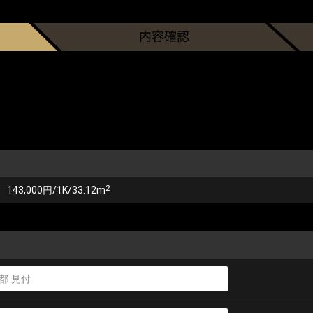
2
143,000円/1K/33.12m