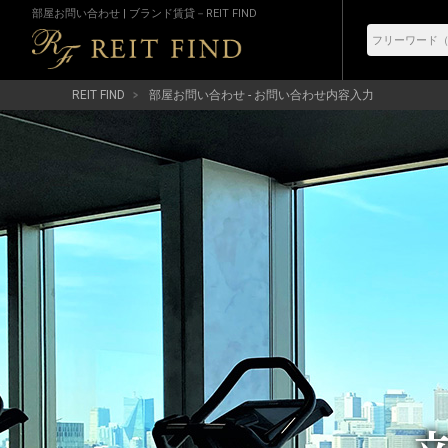
部屋お問い合わせ | ブランド賃貸－REIT FIND
REIT FIND
部屋お問い合わせ - お問い合わせ内容入力