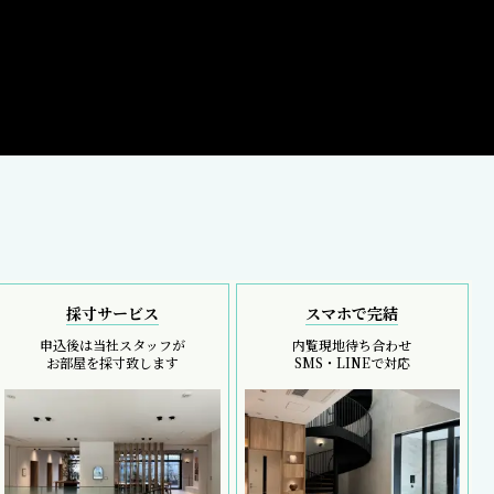
採寸サービス
スマホで完結
申込後は当社スタッフが
内覧現地待ち合わせ
お部屋を採寸致します
SMS・LINEで対応