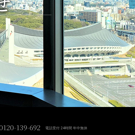
せ
0120-139-692
電話受付 24時間 年中無休