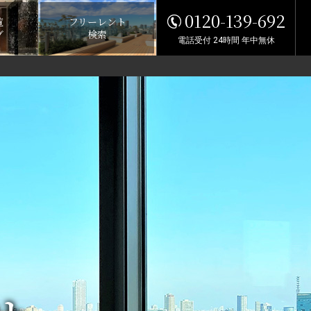
0120-139-692
覧
フリーレント
グ
検索
電話受付 24時間 年中無休