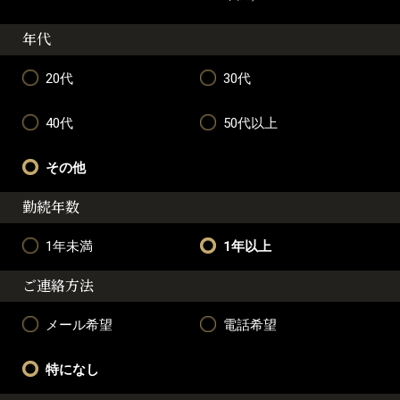
年代
20代
30代
40代
50代以上
その他
勤続年数
1年未満
1年以上
ご連絡方法
メール希望
電話希望
特になし