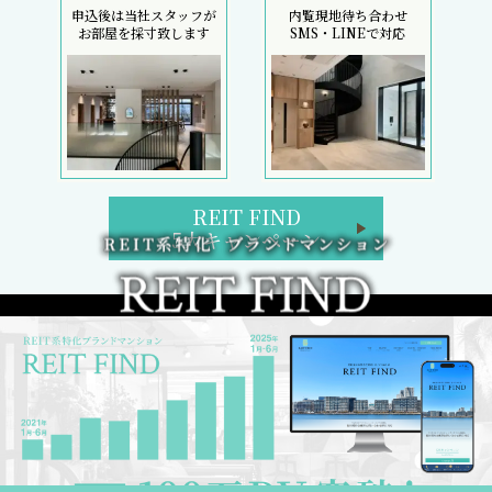
申込後は当社スタッフが
内覧現地待ち合わせ
お部屋を採寸致します
SMS・LINEで対応
REIT FIND
5大キャンペーン