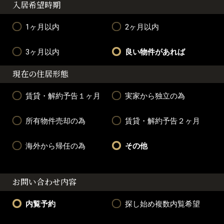
入居希望時期
1ヶ月以内
2ヶ月以内
3ヶ月以内
良い物件があれば
現在の住居形態
賃貸・解約予告１ヶ月
実家から独立の為
所有物件売却の為
賃貸・解約予告２ヶ月
海外から帰任の為
その他
お問い合わせ内容
内覧予約
探し始め複数内覧希望