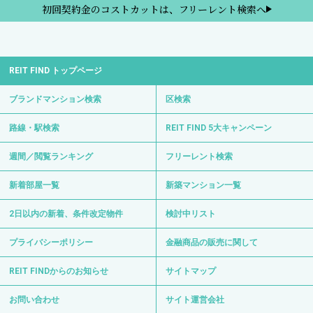
初回契約金のコストカットは、フリーレント検索へ
REIT FIND トップページ
ブランドマンション検索
区検索
路線・駅検索
REIT FIND 5大キャンペーン
週間／閲覧ランキング
フリーレント検索
新着部屋一覧
新築マンション一覧
2日以内の新着、条件改定物件
検討中リスト
プライバシーポリシー
金融商品の販売に関して
REIT FINDからのお知らせ
サイトマップ
お問い合わせ
サイト運営会社