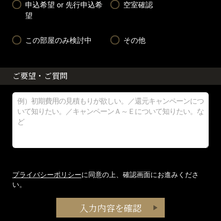
申込希望 or 先行申込希
空室確認
望
この部屋のみ検討中
その他
ご要望・ご質問
プライバシーポリシー
に同意の上、確認画面にお進みくださ
い。