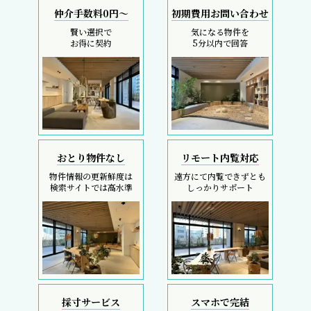
仲介手数料0円～
初期費用お問い合わせ
賢い選択で
気になる物件を
お得に契約
5分以内で回答
おとり物件なし
リモート内覧対応
物件情報の更新鮮度は
遠方にて内覧できずとも
検索サイトでは高水準
しっかりサポート
採寸サービス
スマホで完結