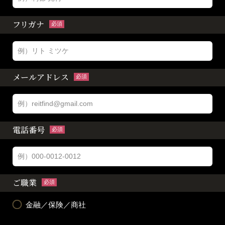
フリガナ
必須
メールアドレス
必須
電話番号
必須
ご職業
必須
金融／保険／商社