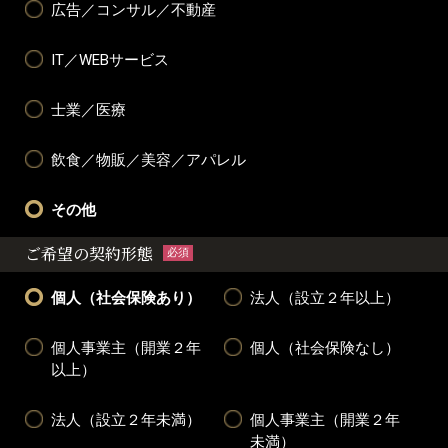
広告／コンサル／不動産
IT／WEBサービス
士業／医療
飲食／物販／美容／アパレル
その他
ご希望の契約形態
必須
個人（社会保険あり）
法人（設立２年以上）
個人事業主（開業２年
個人（社会保険なし）
以上）
法人（設立２年未満）
個人事業主（開業２年
未満）