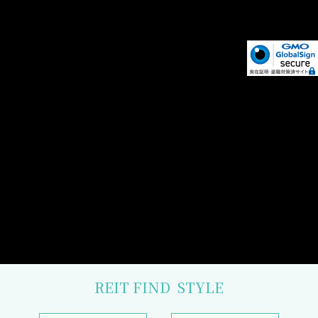
REIT FIND
STYLE