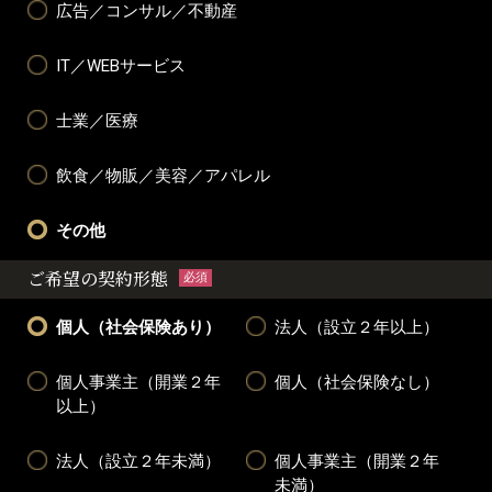
広告／コンサル／不動産
IT／WEBサービス
士業／医療
飲食／物販／美容／アパレル
その他
ご希望の契約形態
必須
個人（社会保険あり）
法人（設立２年以上）
個人事業主（開業２年
個人（社会保険なし）
以上）
法人（設立２年未満）
個人事業主（開業２年
未満）