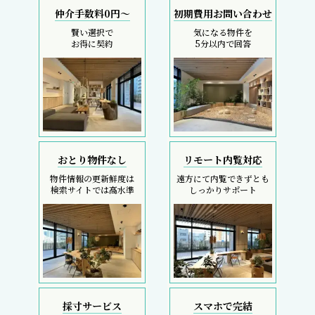
仲介手数料0円～
初期費用お問い合わせ
賢い選択で
気になる物件を
お得に契約
5分以内で回答
おとり物件なし
リモート内覧対応
物件情報の更新鮮度は
遠方にて内覧できずとも
検索サイトでは高水準
しっかりサポート
採寸サービス
スマホで完結