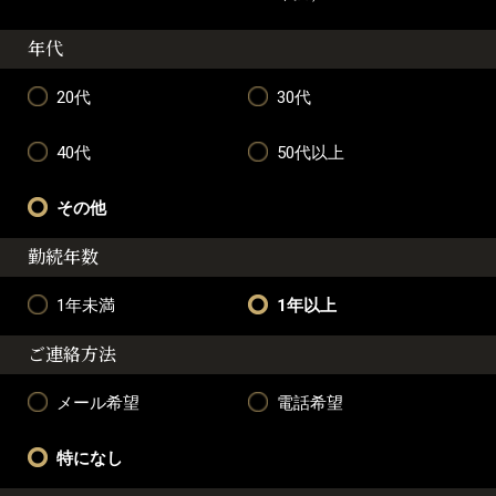
年代
20代
30代
40代
50代以上
その他
勤続年数
1年未満
1年以上
ご連絡方法
メール希望
電話希望
特になし