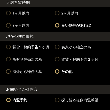
入居希望時期
1ヶ月以内
2ヶ月以内
3ヶ月以内
良い物件があれば
現在の住居形態
賃貸・解約予告１ヶ月
実家から独立の為
所有物件売却の為
賃貸・解約予告２ヶ月
海外から帰任の為
その他
お問い合わせ内容
内覧予約
探し始め複数内覧希望