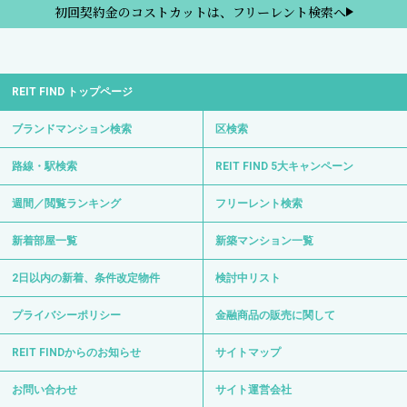
初回契約金のコストカットは、フリーレント検索へ
REIT FIND トップページ
ブランドマンション検索
区検索
路線・駅検索
REIT FIND 5大キャンペーン
週間／閲覧ランキング
フリーレント検索
新着部屋一覧
新築マンション一覧
2日以内の新着、条件改定物件
検討中リスト
プライバシーポリシー
金融商品の販売に関して
REIT FINDからのお知らせ
サイトマップ
お問い合わせ
サイト運営会社