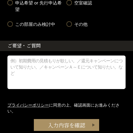
申込希望 or 先行申込希
空室確認
望
この部屋のみ検討中
その他
ご要望・ご質問
プライバシーポリシー
に同意の上、確認画面にお進みくださ
い。