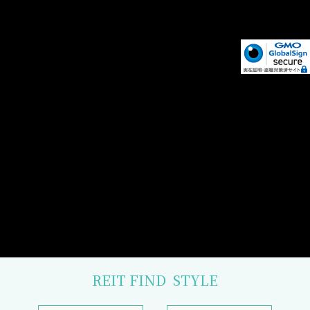
REIT FIND
STYLE