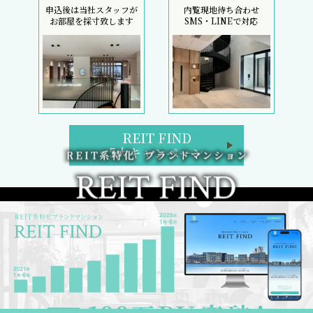
申込後は当社スタッフが
内覧現地待ち合わせ
お部屋を採寸致します
SMS・LINEで対応
REIT FIND
5大キャンペーン