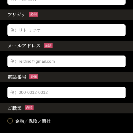
フリガナ
必須
メールアドレス
必須
電話番号
必須
ご職業
必須
金融／保険／商社