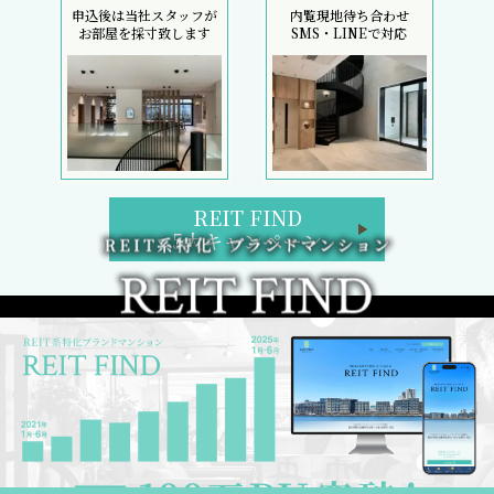
申込後は当社スタッフが
内覧現地待ち合わせ
お部屋を採寸致します
SMS・LINEで対応
REIT FIND
5大キャンペーン