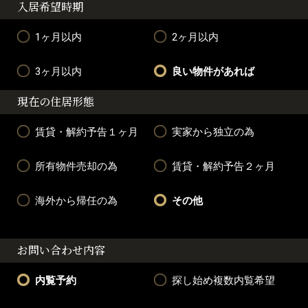
入居希望時期
1ヶ月以内
2ヶ月以内
3ヶ月以内
良い物件があれば
現在の住居形態
賃貸・解約予告１ヶ月
実家から独立の為
所有物件売却の為
賃貸・解約予告２ヶ月
海外から帰任の為
その他
お問い合わせ内容
内覧予約
探し始め複数内覧希望