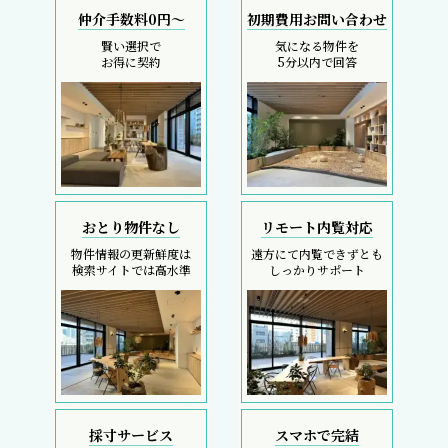
仲介手数料0円～
初期費用お問い合わせ
賢い選択で
気になる物件を
お得に契約
5分以内で回答
おとり物件なし
リモート内覧対応
物件情報の更新鮮度は
遠方にて内覧できずとも
検索サイトでは高水準
しっかりサポート
採寸サービス
スマホで完結