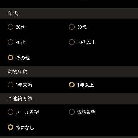
年代
20代
30代
40代
50代以上
その他
勤続年数
1年未満
1年以上
ご連絡方法
メール希望
電話希望
特になし