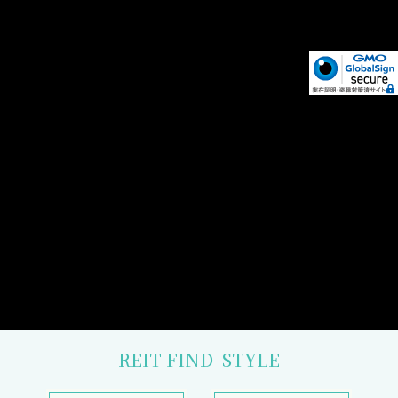
REIT FIND
STYLE