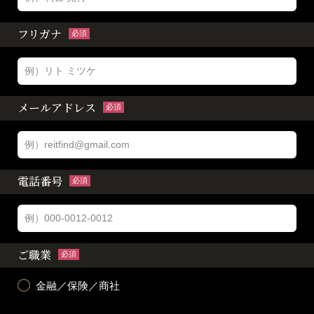
フリガナ
必須
メールアドレス
必須
電話番号
必須
ご職業
必須
金融／保険／商社