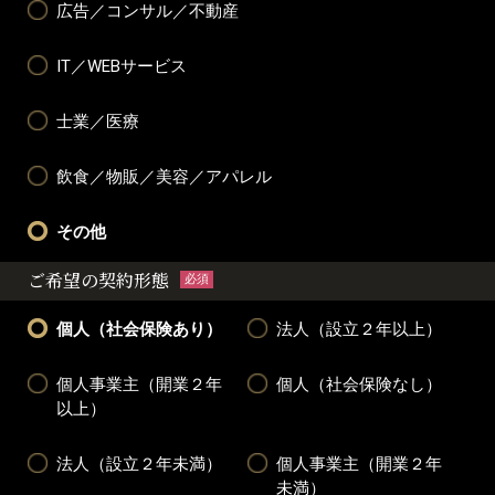
広告／コンサル／不動産
IT／WEBサービス
士業／医療
飲食／物販／美容／アパレル
その他
ご希望の契約形態
必須
個人（社会保険あり）
法人（設立２年以上）
個人事業主（開業２年
個人（社会保険なし）
以上）
法人（設立２年未満）
個人事業主（開業２年
未満）