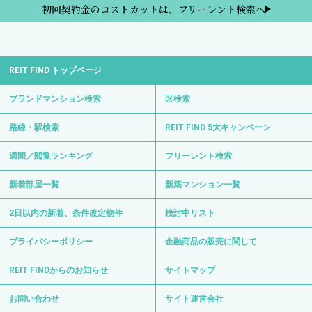
初回契約金のコストカットは、フリーレント検索へ
REIT FIND トップページ
ブランドマンション検索
区検索
路線・駅検索
REIT FIND 5大キャンペーン
週間／閲覧ランキング
フリーレント検索
新着部屋一覧
新築マンション一覧
2日以内の新着、条件改定物件
検討中リスト
プライバシーポリシー
金融商品の販売に関して
REIT FINDからのお知らせ
サイトマップ
お問い合わせ
サイト運営会社