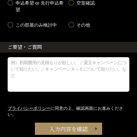
申込希望 or 先行申込希
空室確認
望
この部屋のみ検討中
その他
ご要望・ご質問
プライバシーポリシー
に同意の上、確認画面にお進みくださ
い。