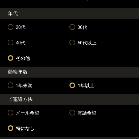
年代
20代
30代
40代
50代以上
その他
勤続年数
1年未満
1年以上
ご連絡方法
メール希望
電話希望
特になし