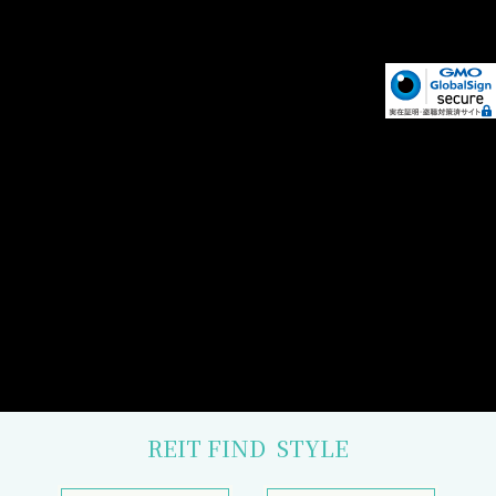
REIT FIND
STYLE