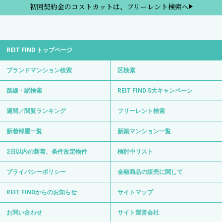
初回契約金のコストカットは、フリーレント検索へ
REIT FIND トップページ
ブランドマンション検索
区検索
路線・駅検索
REIT FIND 5大キャンペーン
週間／閲覧ランキング
フリーレント検索
新着部屋一覧
新築マンション一覧
2日以内の新着、条件改定物件
検討中リスト
プライバシーポリシー
金融商品の販売に関して
REIT FINDからのお知らせ
サイトマップ
お問い合わせ
サイト運営会社