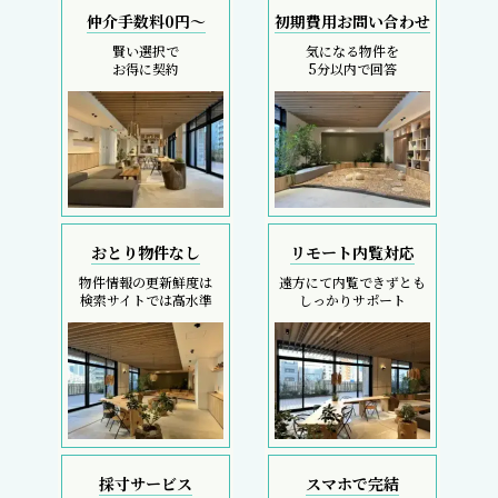
仲介手数料0円～
初期費用お問い合わせ
賢い選択で
気になる物件を
お得に契約
5分以内で回答
おとり物件なし
リモート内覧対応
物件情報の更新鮮度は
遠方にて内覧できずとも
検索サイトでは高水準
しっかりサポート
採寸サービス
スマホで完結