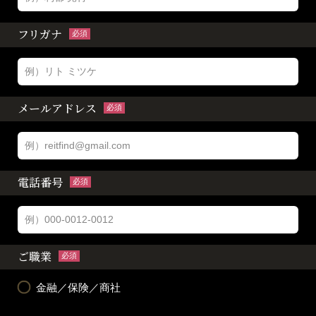
フリガナ
必須
メールアドレス
必須
電話番号
必須
ご職業
必須
金融／保険／商社