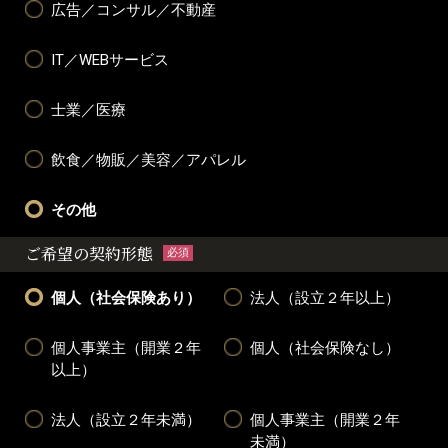
広告／コンサル／不動産
IT／WEBサービス
士業／医療
飲食／物販／美容／アパレル
その他
ご希望の契約形態
必須
個人（社会保険あり）
法人（設立２年以上）
個人事業主（開業２年
個人（社会保険なし）
以上）
法人（設立２年未満）
個人事業主（開業２年
未満）