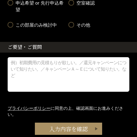
申込希望 or 先行申込希
空室確認
望
この部屋のみ検討中
その他
ご要望・ご質問
プライバシーポリシー
に同意の上、確認画面にお進みくださ
い。