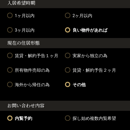
入居希望時期
1ヶ月以内
2ヶ月以内
3ヶ月以内
良い物件があれば
現在の住居形態
賃貸・解約予告１ヶ月
実家から独立の為
所有物件売却の為
賃貸・解約予告２ヶ月
海外から帰任の為
その他
お問い合わせ内容
内覧予約
探し始め複数内覧希望