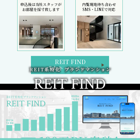
申込後は当社スタッフが
内覧現地待ち合わせ
お部屋を採寸致します
SMS・LINEで対応
REIT FIND
5大キャンペーン