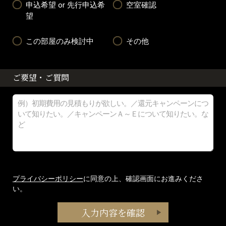
申込希望 or 先行申込希
空室確認
望
この部屋のみ検討中
その他
ご要望・ご質問
プライバシーポリシー
に同意の上、確認画面にお進みくださ
い。