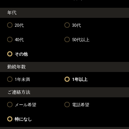
年代
20代
30代
40代
50代以上
その他
勤続年数
1年未満
1年以上
ご連絡方法
メール希望
電話希望
特になし