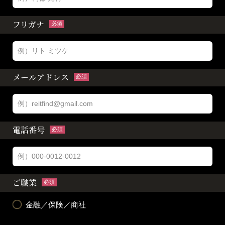
フリガナ
必須
メールアドレス
必須
電話番号
必須
ご職業
必須
金融／保険／商社