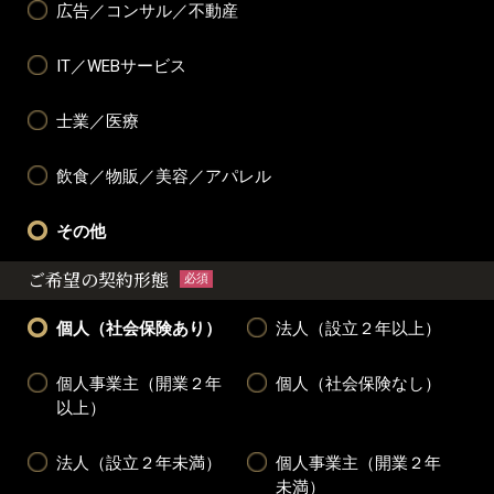
広告／コンサル／不動産
IT／WEBサービス
士業／医療
飲食／物販／美容／アパレル
その他
ご希望の契約形態
必須
個人（社会保険あり）
法人（設立２年以上）
個人事業主（開業２年
個人（社会保険なし）
以上）
法人（設立２年未満）
個人事業主（開業２年
未満）