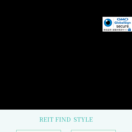
REIT FIND
STYLE