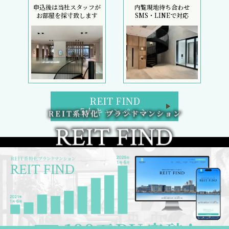
申込後は当社スタッフが
内覧現地待ち合わせ
お部屋を採寸致します
SMS・LINEで対応
REIT FIND
5大キャンペーン