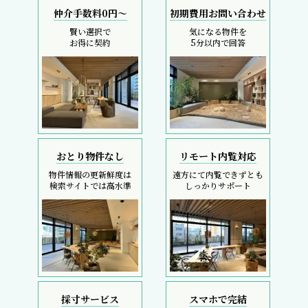
仲介手数料0円～
初期費用お問い合わせ
賢い選択で
気になる物件を
お得に契約
5分以内で回答
おとり物件なし
リモート内覧対応
物件情報の更新鮮度は
遠方にて内覧できずとも
検索サイトでは高水準
しっかりサポート
採寸サービス
スマホで完結