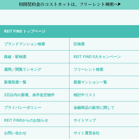
初回契約金のコストカットは、フリーレント検索へ
REIT FIND トップページ
ブランドマンション検索
区検索
路線・駅検索
REIT FIND 5大キャンペーン
週間／閲覧ランキング
フリーレント検索
新着部屋一覧
新築マンション一覧
2日以内の新着、条件改定物件
検討中リスト
プライバシーポリシー
金融商品の販売に関して
REIT FINDからのお知らせ
サイトマップ
お問い合わせ
サイト運営会社