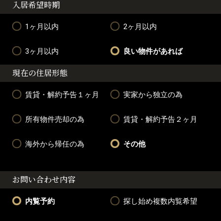
入居希望時期
1ヶ月以内
2ヶ月以内
3ヶ月以内
良い物件があれば
現在の住居形態
賃貸・解約予告１ヶ月
実家から独立の為
所有物件売却の為
賃貸・解約予告２ヶ月
海外から帰任の為
その他
お問い合わせ内容
内覧予約
探し始め複数内覧希望