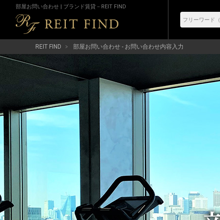
部屋お問い合わせ | ブランド賃貸－REIT FIND
REIT FIND
部屋お問い合わせ - お問い合わせ内容入力