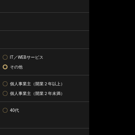
IT／WEBサービス
その他
個人事業主（開業２年以上）
個人事業主（開業２年未満）
40代