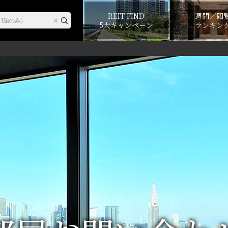
REIT FIND
週間／閲
5大キャンペーン
ランキン