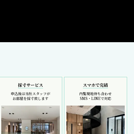
採寸サービス
スマホで完結
申込後は当社スタッフが
内覧現地待ち合わせ
お部屋を採寸致します
SMS・LINEで対応