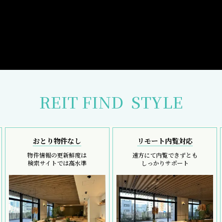
REIT FIND
STYLE
おとり物件なし
リモート内覧対応
物件情報の更新鮮度は
遠方にて内覧できずとも
検索サイトでは高水準
しっかりサポート