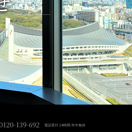
せ
0120-139-692
電話受付 24時間 年中無休