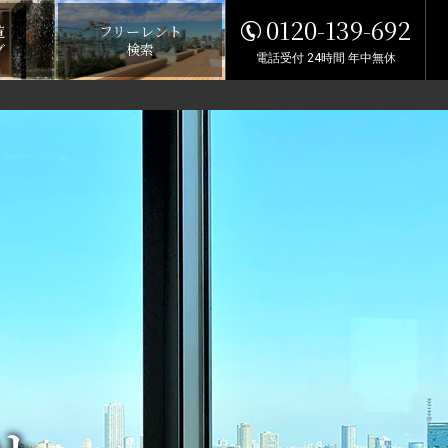
0120-139-692
覧
フリーレント
グ
検索
電話受付 24時間 年中無休