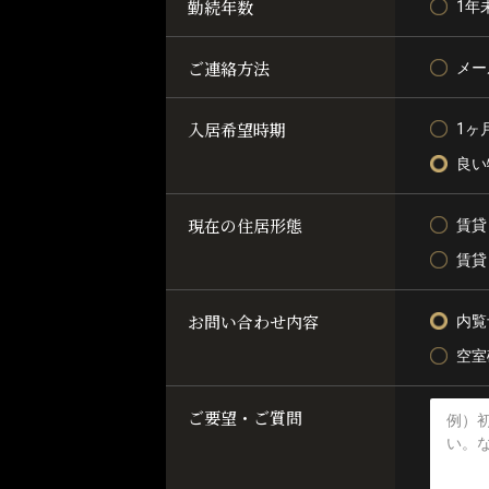
勤続年数
1年
ご連絡方法
メー
入居希望時期
1ヶ
良い
現在の住居形態
賃貸
賃貸
お問い合わせ内容
内覧
空室
ご要望・ご質問