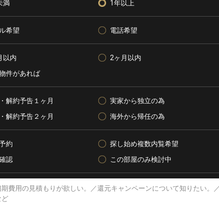
未満
1年以上
ル希望
電話希望
月以内
2ヶ月以内
物件があれば
・解約予告１ヶ月
実家から独立の為
・解約予告２ヶ月
海外から帰任の為
予約
探し始め複数内覧希望
確認
この部屋のみ検討中