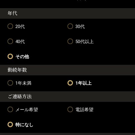
年代
20代
30代
40代
50代以上
その他
勤続年数
1年未満
1年以上
ご連絡方法
メール希望
電話希望
特になし