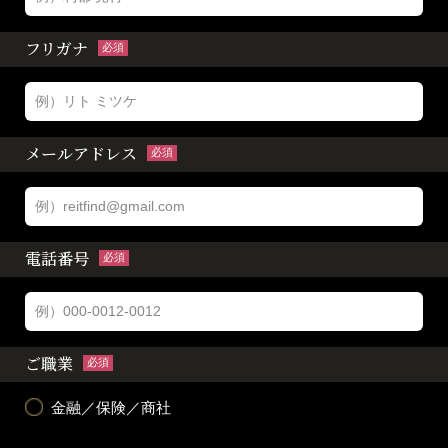
フリガナ
必須
メールアドレス
必須
電話番号
必須
ご職業
必須
金融／保険／商社