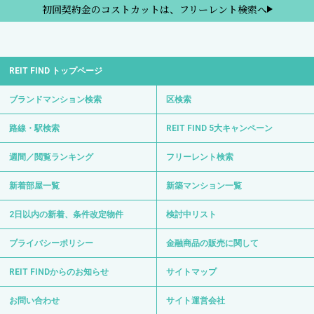
初回契約金のコストカットは、フリーレント検索へ
REIT FIND トップページ
ブランドマンション検索
区検索
路線・駅検索
REIT FIND 5大キャンペーン
週間／閲覧ランキング
フリーレント検索
新着部屋一覧
新築マンション一覧
2日以内の新着、条件改定物件
検討中リスト
プライバシーポリシー
金融商品の販売に関して
REIT FINDからのお知らせ
サイトマップ
お問い合わせ
サイト運営会社