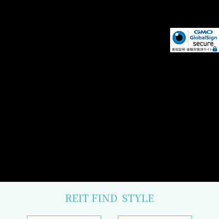
REIT FIND
STYLE