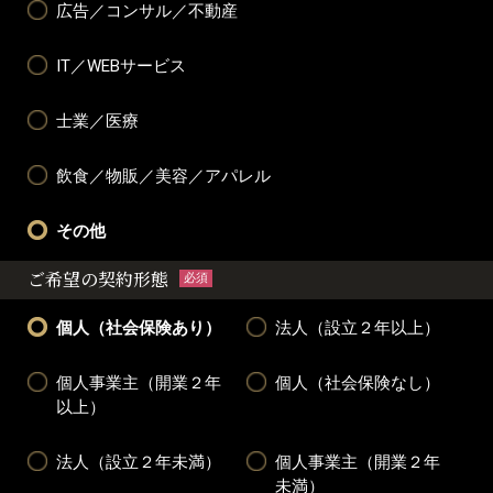
広告／コンサル／不動産
IT／WEBサービス
士業／医療
飲食／物販／美容／アパレル
その他
ご希望の契約形態
必須
個人（社会保険あり）
法人（設立２年以上）
個人事業主（開業２年
個人（社会保険なし）
以上）
法人（設立２年未満）
個人事業主（開業２年
未満）