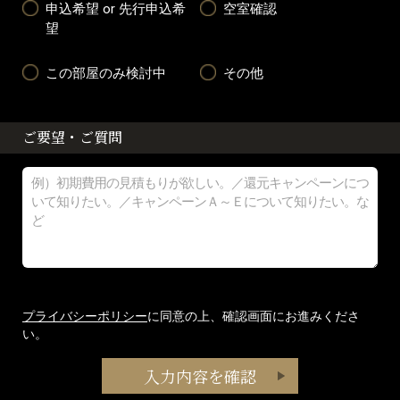
申込希望 or 先行申込希
空室確認
望
この部屋のみ検討中
その他
ご要望・ご質問
プライバシーポリシー
に同意の上、確認画面にお進みくださ
い。