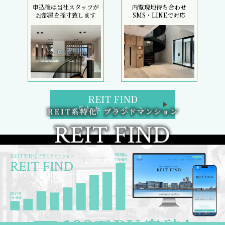
申込後は当社スタッフが
内覧現地待ち合わせ
お部屋を採寸致します
SMS・LINEで対応
REIT FIND
5大キャンペーン