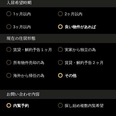
入居希望時期
1ヶ月以内
2ヶ月以内
3ヶ月以内
良い物件があれば
現在の住居形態
賃貸・解約予告１ヶ月
実家から独立の為
所有物件売却の為
賃貸・解約予告２ヶ月
海外から帰任の為
その他
お問い合わせ内容
内覧予約
探し始め複数内覧希望