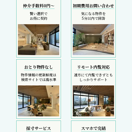
仲介手数料0円～
初期費用お問い合わせ
賢い選択で
気になる物件を
お得に契約
5分以内で回答
おとり物件なし
リモート内覧対応
物件情報の更新鮮度は
遠方にて内覧できずとも
検索サイトでは高水準
しっかりサポート
採寸サービス
スマホで完結