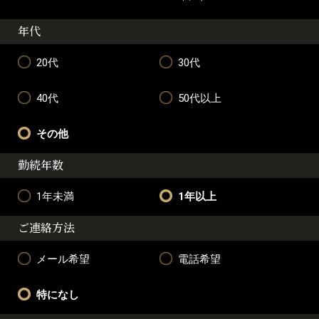
年代
20代
30代
40代
50代以上
その他
勤続年数
1年未満
1年以上
ご連絡方法
メール希望
電話希望
特になし