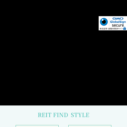
REIT FIND
STYLE