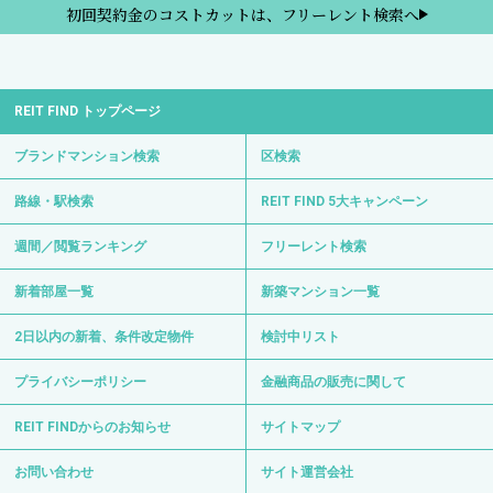
初回契約金のコストカットは、フリーレント検索へ
REIT FIND トップページ
ブランドマンション検索
区検索
路線・駅検索
REIT FIND 5大キャンペーン
週間／閲覧ランキング
フリーレント検索
新着部屋一覧
新築マンション一覧
2日以内の新着、条件改定物件
検討中リスト
プライバシーポリシー
金融商品の販売に関して
REIT FINDからのお知らせ
サイトマップ
お問い合わせ
サイト運営会社