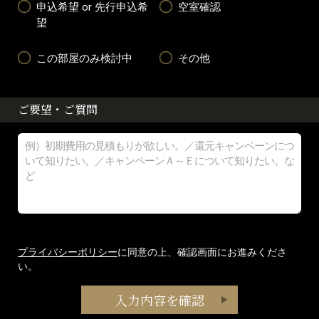
申込希望 or 先行申込希
空室確認
望
この部屋のみ検討中
その他
ご要望・ご質問
プライバシーポリシー
に同意の上、確認画面にお進みくださ
い。