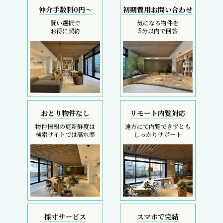
仲介手数料0円～
初期費用お問い合わせ
賢い選択で
気になる物件を
お得に契約
5分以内で回答
おとり物件なし
リモート内覧対応
物件情報の更新鮮度は
遠方にて内覧できずとも
検索サイトでは高水準
しっかりサポート
採寸サービス
スマホで完結