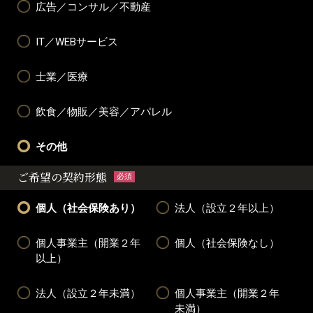
広告／コンサル／不動産
IT／WEBサービス
士業／医療
飲食／物販／美容／アパレル
その他
ご希望の契約形態
必須
個人（社会保険あり）
法人（設立２年以上）
個人事業主（開業２年
個人（社会保険なし）
以上）
法人（設立２年未満）
個人事業主（開業２年
未満）