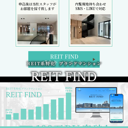
申込後は当社スタッフが
内覧現地待ち合わせ
お部屋を採寸致します
SMS・LINEで対応
REIT FIND
5大キャンペーン