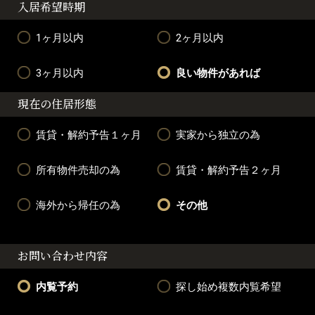
入居希望時期
1ヶ月以内
2ヶ月以内
3ヶ月以内
良い物件があれば
現在の住居形態
賃貸・解約予告１ヶ月
実家から独立の為
所有物件売却の為
賃貸・解約予告２ヶ月
海外から帰任の為
その他
お問い合わせ内容
内覧予約
探し始め複数内覧希望