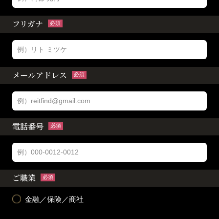
フリガナ
必須
メールアドレス
必須
電話番号
必須
ご職業
必須
金融／保険／商社