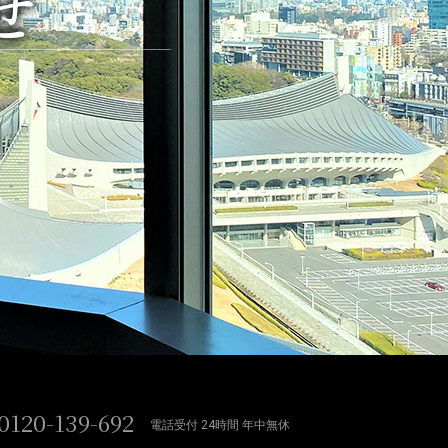
せ
0120-139-692
電話受付 24時間 年中無休