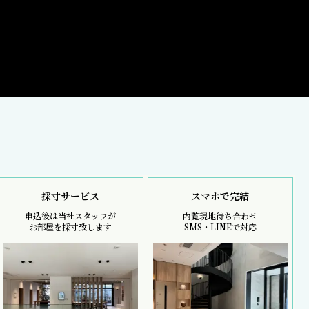
採寸サービス
スマホで完結
申込後は当社スタッフが
内覧現地待ち合わせ
お部屋を採寸致します
SMS・LINEで対応