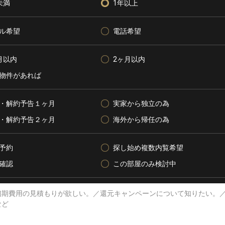
未満
1年以上
ル希望
電話希望
月以内
2ヶ月以内
物件があれば
・解約予告１ヶ月
実家から独立の為
・解約予告２ヶ月
海外から帰任の為
予約
探し始め複数内覧希望
確認
この部屋のみ検討中