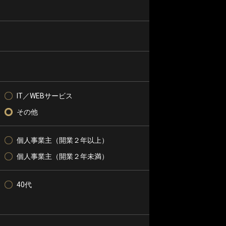
IT／WEBサービス
その他
個人事業主（開業２年以上）
個人事業主（開業２年未満）
40代