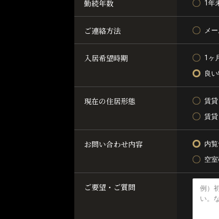
勤続年数
1年
ご連絡方法
メー
入居希望時期
1ヶ
良い
現在の住居形態
賃貸
賃貸
お問い合わせ内容
内覧
空室
ご要望・ご質問