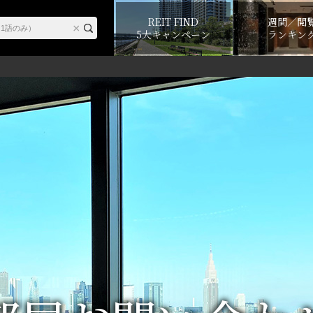
REIT FIND
週間／閲
5大キャンペーン
ランキン