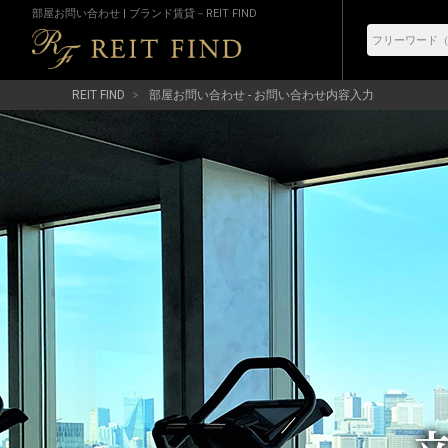
部屋お問い合わせ | ブランド賃貸－REIT FIND
REIT FIND
部屋お問い合わせ - お問い合わせ内容入力