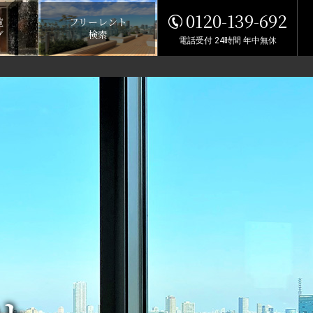
0120-139-692
覧
フリーレント
グ
検索
電話受付 24時間 年中無休