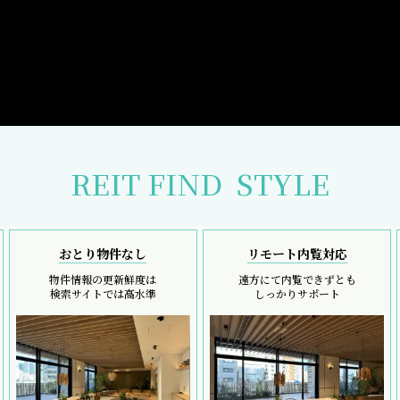
REIT FIND
STYLE
おとり物件なし
リモート内覧対応
物件情報の更新鮮度は
遠方にて内覧できずとも
検索サイトでは高水準
しっかりサポート