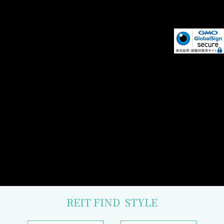
REIT FIND
STYLE