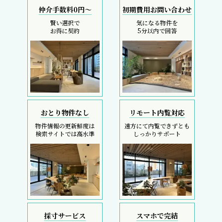
仲介手数料0円～
初期費用お問い合わせ
賢い選択で
気になる物件を
お得に契約
5分以内で回答
おとり物件なし
リモート内覧対応
物件情報の更新鮮度は
遠方にて内覧できずとも
検索サイトでは高水準
しっかりサポート
採寸サービス
スマホで完結