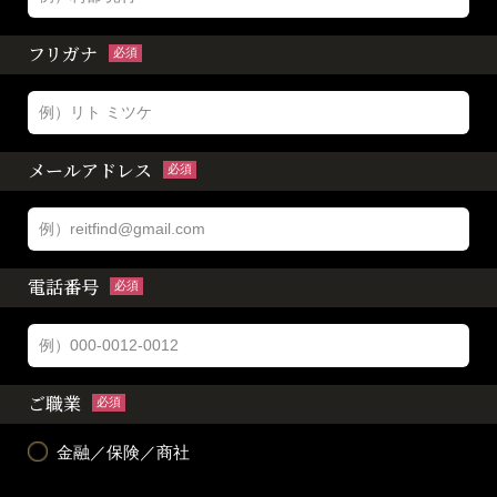
フリガナ
必須
メールアドレス
必須
電話番号
必須
ご職業
必須
金融／保険／商社