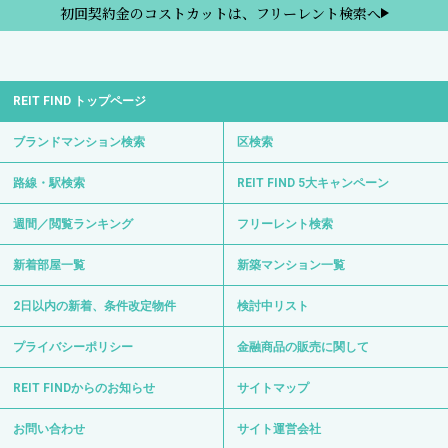
初回契約金のコストカットは、フリーレント検索へ
REIT FIND トップページ
ブランドマンション検索
区検索
路線・駅検索
REIT FIND 5大キャンペーン
週間／閲覧ランキング
フリーレント検索
新着部屋一覧
新築マンション一覧
2日以内の新着、条件改定物件
検討中リスト
プライバシーポリシー
金融商品の販売に関して
REIT FINDからのお知らせ
サイトマップ
お問い合わせ
サイト運営会社