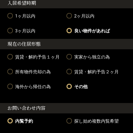
入居希望時期
1ヶ月以内
2ヶ月以内
3ヶ月以内
良い物件があれば
現在の住居形態
賃貸・解約予告１ヶ月
実家から独立の為
所有物件売却の為
賃貸・解約予告２ヶ月
海外から帰任の為
その他
お問い合わせ内容
内覧予約
探し始め複数内覧希望