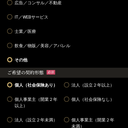
広告／コンサル／不動産
IT／WEBサービス
士業／医療
飲食／物販／美容／アパレル
その他
ご希望の契約形態
必須
個人（社会保険あり）
法人（設立２年以上）
個人事業主（開業２年
個人（社会保険なし）
以上）
法人（設立２年未満）
個人事業主（開業２年
未満）