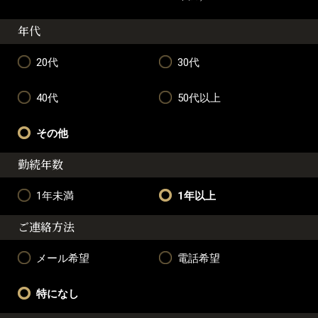
年代
20代
30代
40代
50代以上
その他
勤続年数
1年未満
1年以上
ご連絡方法
メール希望
電話希望
特になし