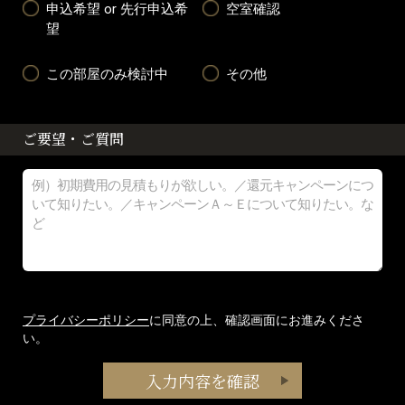
申込希望 or 先行申込希
空室確認
望
この部屋のみ検討中
その他
ご要望・ご質問
プライバシーポリシー
に同意の上、確認画面にお進みくださ
い。