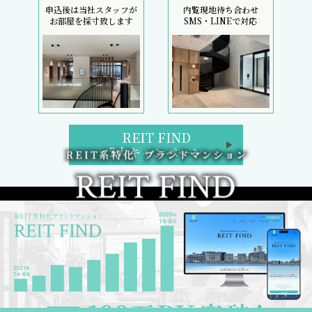
申込後は当社スタッフが
内覧現地待ち合わせ
お部屋を採寸致します
SMS・LINEで対応
REIT FIND
5大キャンペーン