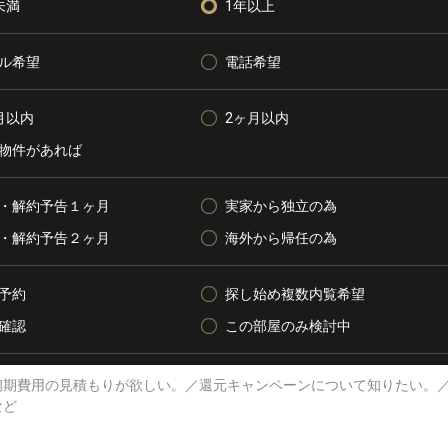
未満
1年以上
ル希望
電話希望
月以内
2ヶ月以内
物件があれば
・解約予告１ヶ月
実家から独立の為
・解約予告２ヶ月
海外から帰任の為
予約
探し始め複数内覧希望
確認
この部屋のみ検討中