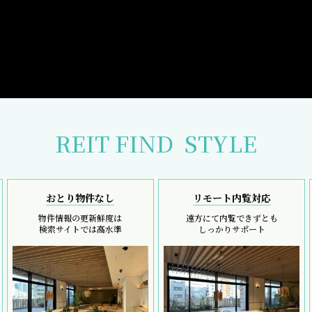
REIT FIND
STYLE
おとり物件なし
リモート内覧対応
物件情報の更新鮮度は
遠方にて内覧できずとも
検索サイトでは高水準
しっかりサポート