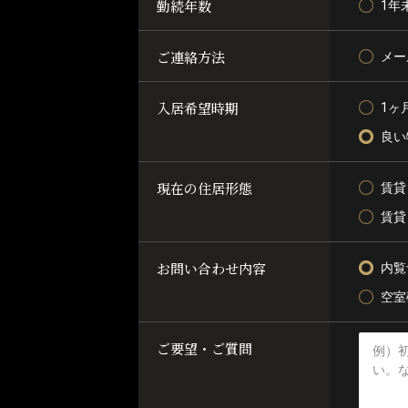
勤続年数
1年
ご連絡方法
メー
入居希望時期
1ヶ
良い
現在の住居形態
賃貸
賃貸
お問い合わせ内容
内覧
空室
ご要望・ご質問