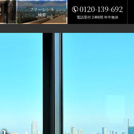
0120-139-692
覧
フリーレント
グ
検索
電話受付 24時間 年中無休