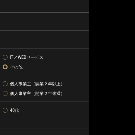
IT／WEBサービス
その他
個人事業主（開業２年以上）
個人事業主（開業２年未満）
40代