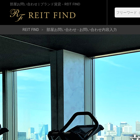
部屋お問い合わせ | ブランド賃貸－REIT FIND
REIT FIND
部屋お問い合わせ - お問い合わせ内容入力