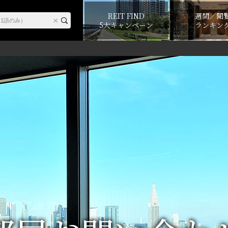
REIT FIND
週間／閲
5大キャンペーン
ランキン