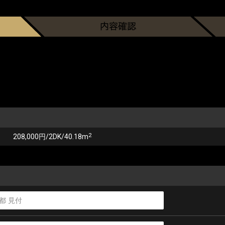
2
208,000円/2DK/40.18m