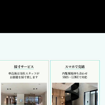
採寸サービス
スマホで完結
申込後は当社スタッフが
内覧現地待ち合わせ
お部屋を採寸致します
SMS・LINEで対応