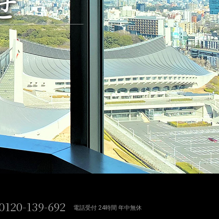
せ
0120-139-692
電話受付 24時間 年中無休