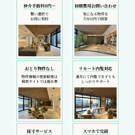
仲介手数料0円～
初期費用お問い合わせ
賢い選択で
気になる物件を
お得に契約
5分以内で回答
おとり物件なし
リモート内覧対応
物件情報の更新鮮度は
遠方にて内覧できずとも
検索サイトでは高水準
しっかりサポート
採寸サービス
スマホで完結