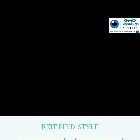
REIT FIND
STYLE