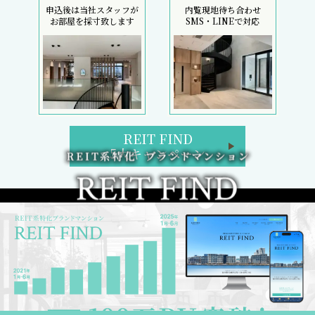
申込後は当社スタッフが
内覧現地待ち合わせ
お部屋を採寸致します
SMS・LINEで対応
REIT FIND
5大キャンペーン