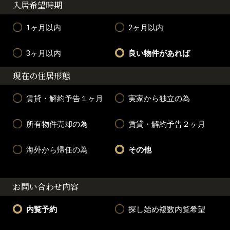
入居希望時期
1ヶ月以内
2ヶ月以内
3ヶ月以内
良い物件があれば
現在の住居形態
賃貸・解約予告１ヶ月
実家から独立の為
所有物件売却の為
賃貸・解約予告２ヶ月
海外から帰任の為
その他
お問い合わせ内容
内覧予約
探し始め複数内覧希望