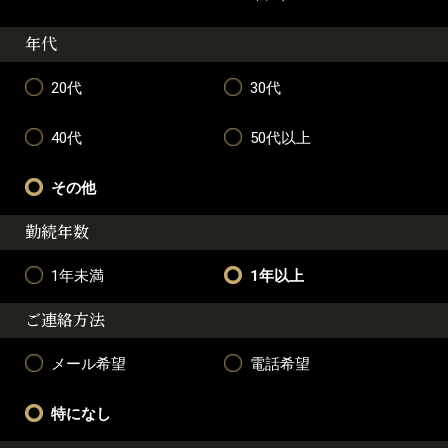
年代
20代
30代
40代
50代以上
その他
勤続年数
1年未満
1年以上
ご連絡方法
メール希望
電話希望
特になし