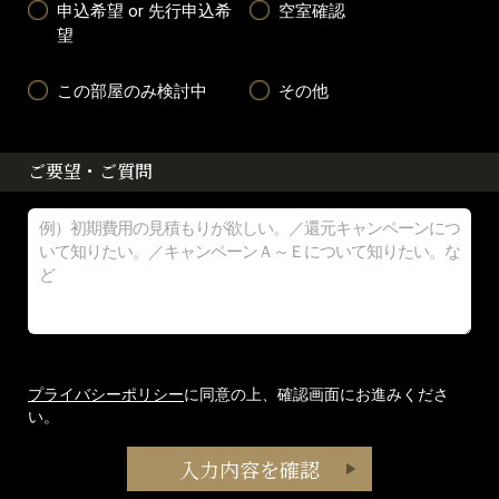
申込希望 or 先行申込希
空室確認
望
この部屋のみ検討中
その他
ご要望・ご質問
プライバシーポリシー
に同意の上、確認画面にお進みくださ
い。