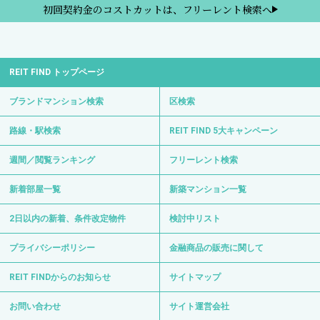
初回契約金のコストカットは、フリーレント検索へ
REIT FIND トップページ
ブランドマンション検索
区検索
路線・駅検索
REIT FIND 5大キャンペーン
週間／閲覧ランキング
フリーレント検索
新着部屋一覧
新築マンション一覧
2日以内の新着、条件改定物件
検討中リスト
プライバシーポリシー
金融商品の販売に関して
REIT FINDからのお知らせ
サイトマップ
お問い合わせ
サイト運営会社