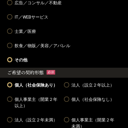
広告／コンサル／不動産
IT／WEBサービス
士業／医療
飲食／物販／美容／アパレル
その他
ご希望の契約形態
必須
個人（社会保険あり）
法人（設立２年以上）
個人事業主（開業２年
個人（社会保険なし）
以上）
法人（設立２年未満）
個人事業主（開業２年
未満）