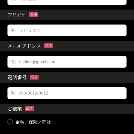
フリガナ
必須
メールアドレス
必須
電話番号
必須
ご職業
必須
金融／保険／商社