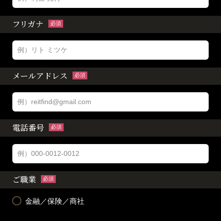
フリガナ
必須
メールアドレス
必須
電話番号
必須
ご職業
必須
金融／保険／商社