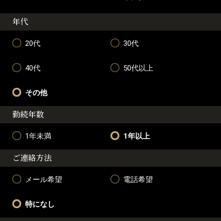
年代
20代
30代
40代
50代以上
その他
勤続年数
1年未満
1年以上
ご連絡方法
メール希望
電話希望
特になし