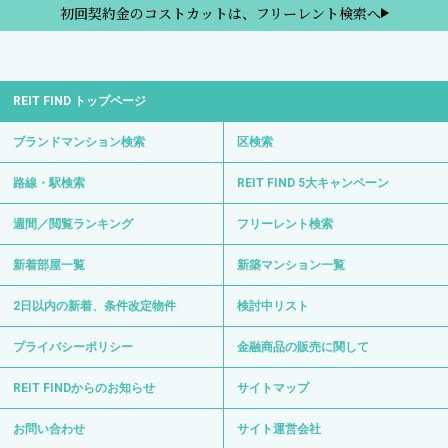
初回契約金のコストカットは、フリーレント検索へ
REIT FIND トップページ
ブランドマンション検索
区検索
路線・駅検索
REIT FIND 5大キャンペーン
週間／閲覧ランキング
フリーレント検索
新着部屋一覧
新築マンション一覧
2日以内の新着、条件改定物件
検討中リスト
プライバシーポリシー
金融商品の販売に関して
REIT FINDからのお知らせ
サイトマップ
お問い合わせ
サイト運営会社