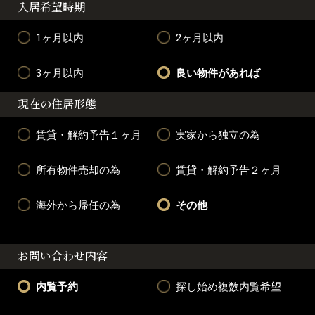
入居希望時期
1ヶ月以内
2ヶ月以内
3ヶ月以内
良い物件があれば
現在の住居形態
賃貸・解約予告１ヶ月
実家から独立の為
所有物件売却の為
賃貸・解約予告２ヶ月
海外から帰任の為
その他
お問い合わせ内容
内覧予約
探し始め複数内覧希望