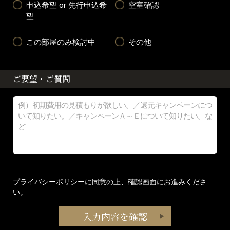
申込希望 or 先行申込希
空室確認
望
この部屋のみ検討中
その他
ご要望・ご質問
プライバシーポリシー
に同意の上、確認画面にお進みくださ
い。