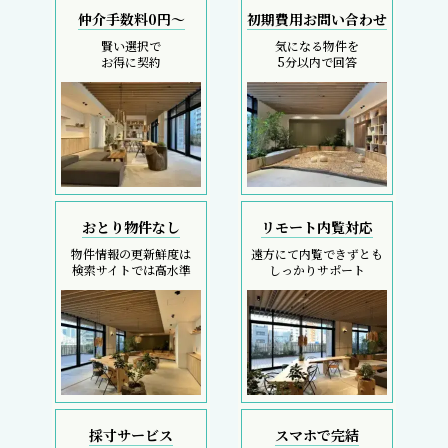
仲介手数料0円～
初期費用お問い合わせ
賢い選択で
気になる物件を
お得に契約
5分以内で回答
おとり物件なし
リモート内覧対応
物件情報の更新鮮度は
遠方にて内覧できずとも
検索サイトでは高水準
しっかりサポート
採寸サービス
スマホで完結