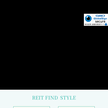
REIT FIND
STYLE