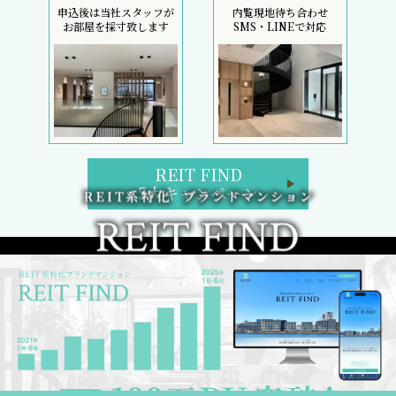
申込後は当社スタッフが
内覧現地待ち合わせ
お部屋を採寸致します
SMS・LINEで対応
REIT FIND
5大キャンペーン