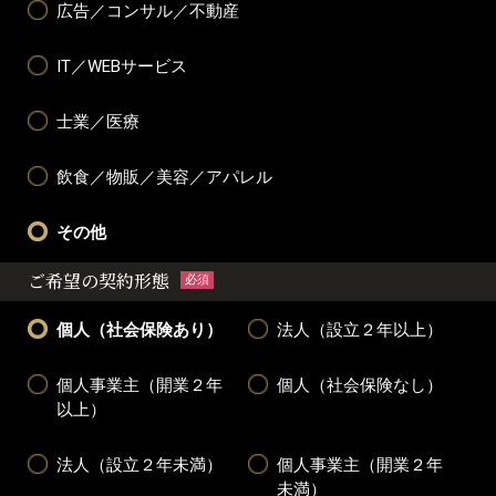
広告／コンサル／不動産
IT／WEBサービス
士業／医療
飲食／物販／美容／アパレル
その他
ご希望の契約形態
必須
個人（社会保険あり）
法人（設立２年以上）
個人事業主（開業２年
個人（社会保険なし）
以上）
法人（設立２年未満）
個人事業主（開業２年
未満）