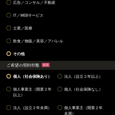
広告／コンサル／不動産
IT／WEBサービス
士業／医療
飲食／物販／美容／アパレル
その他
ご希望の契約形態
必須
個人（社会保険あり）
法人（設立２年以上）
個人事業主（開業２年
個人（社会保険なし）
以上）
法人（設立２年未満）
個人事業主（開業２年
未満）