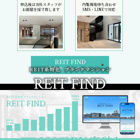
申込後は当社スタッフが
内覧現地待ち合わせ
お部屋を採寸致します
SMS・LINEで対応
REIT FIND
5大キャンペーン