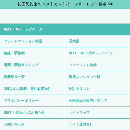
初回契約金のコストカットは、フリーレント検索へ
REIT FIND トップページ
ブランドマンション検索
区検索
路線・駅検索
REIT FIND 5大キャンペーン
週間／閲覧ランキング
フリーレント検索
新着部屋一覧
新築マンション一覧
2日以内の新着、条件改定物件
検討中リスト
プライバシーポリシー
金融商品の販売に関して
REIT FINDからのお知らせ
サイトマップ
お問い合わせ
サイト運営会社