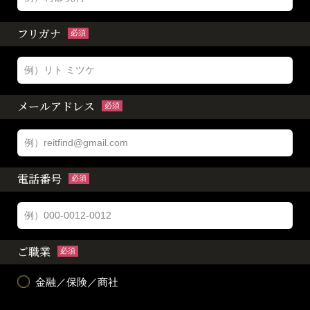
フリガナ
必須
メールアドレス
必須
電話番号
必須
ご職業
必須
金融／保険／商社