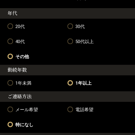
年代
20代
30代
40代
50代以上
その他
勤続年数
1年未満
1年以上
ご連絡方法
メール希望
電話希望
特になし