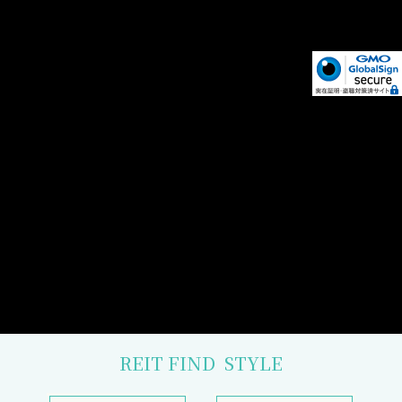
REIT FIND
STYLE