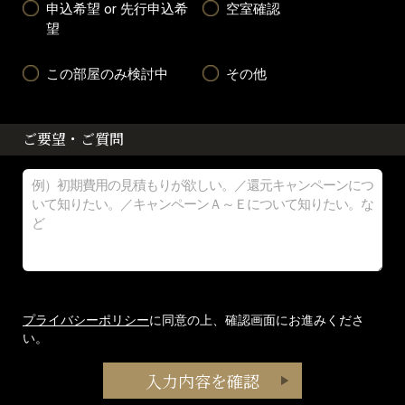
申込希望 or 先行申込希
空室確認
望
この部屋のみ検討中
その他
ご要望・ご質問
プライバシーポリシー
に同意の上、確認画面にお進みくださ
い。