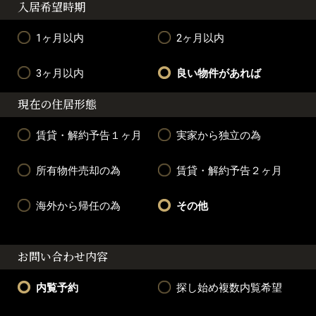
入居希望時期
1ヶ月以内
2ヶ月以内
3ヶ月以内
良い物件があれば
現在の住居形態
賃貸・解約予告１ヶ月
実家から独立の為
所有物件売却の為
賃貸・解約予告２ヶ月
海外から帰任の為
その他
お問い合わせ内容
内覧予約
探し始め複数内覧希望