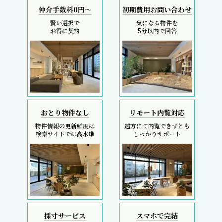
仲介手数料0円～
初期費用お問い合わせ
賢い選択で
気になる物件を
お得に契約
5分以内で回答
おとり物件なし
リモート内覧対応
物件情報の更新鮮度は
遠方にて内覧できずとも
検索サイトでは高水準
しっかりサポート
採寸サービス
スマホで完結