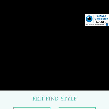
REIT FIND
STYLE