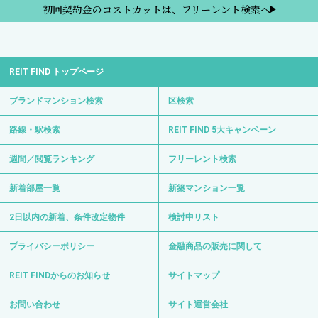
初回契約金のコストカットは、フリーレント検索へ
REIT FIND トップページ
ブランドマンション検索
区検索
路線・駅検索
REIT FIND 5大キャンペーン
週間／閲覧ランキング
フリーレント検索
新着部屋一覧
新築マンション一覧
2日以内の新着、条件改定物件
検討中リスト
プライバシーポリシー
金融商品の販売に関して
REIT FINDからのお知らせ
サイトマップ
お問い合わせ
サイト運営会社