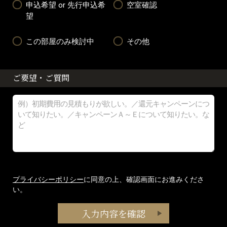
申込希望 or 先行申込希
空室確認
望
この部屋のみ検討中
その他
ご要望・ご質問
プライバシーポリシー
に同意の上、確認画面にお進みくださ
い。