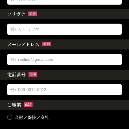
フリガナ
必須
メールアドレス
必須
電話番号
必須
ご職業
必須
金融／保険／商社