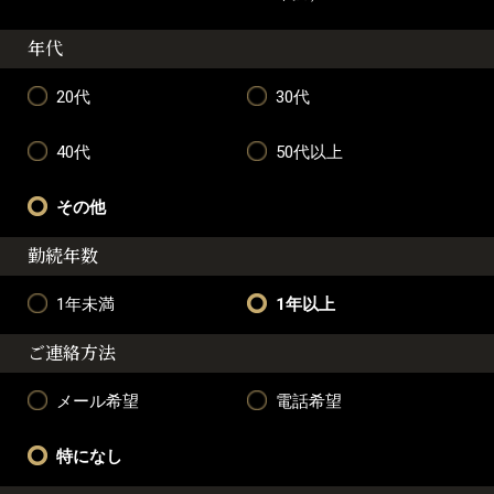
年代
20代
30代
40代
50代以上
その他
勤続年数
1年未満
1年以上
ご連絡方法
メール希望
電話希望
特になし