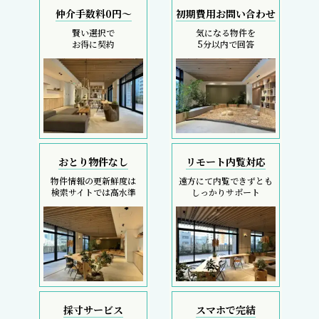
仲介手数料0円～
初期費用お問い合わせ
賢い選択で
気になる物件を
お得に契約
5分以内で回答
おとり物件なし
リモート内覧対応
物件情報の更新鮮度は
遠方にて内覧できずとも
検索サイトでは高水準
しっかりサポート
採寸サービス
スマホで完結