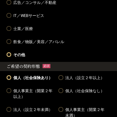
広告／コンサル／不動産
IT／WEBサービス
士業／医療
飲食／物販／美容／アパレル
その他
ご希望の契約形態
必須
個人（社会保険あり）
法人（設立２年以上）
個人事業主（開業２年
個人（社会保険なし）
以上）
法人（設立２年未満）
個人事業主（開業２年
未満）