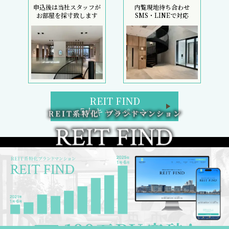
申込後は当社スタッフが
内覧現地待ち合わせ
お部屋を採寸致します
SMS・LINEで対応
REIT FIND
5大キャンペーン