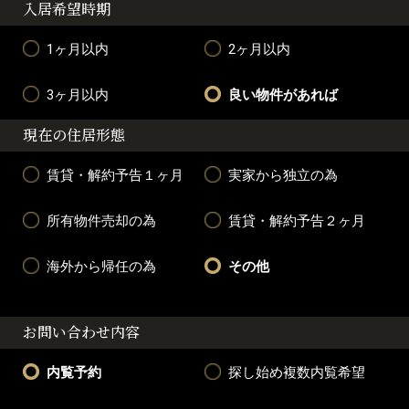
入居希望時期
1ヶ月以内
2ヶ月以内
3ヶ月以内
良い物件があれば
現在の住居形態
賃貸・解約予告１ヶ月
実家から独立の為
所有物件売却の為
賃貸・解約予告２ヶ月
海外から帰任の為
その他
お問い合わせ内容
内覧予約
探し始め複数内覧希望