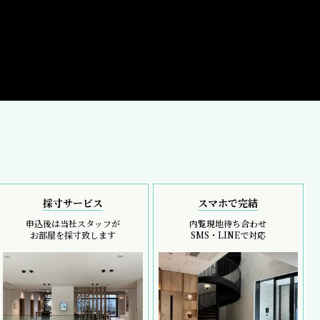
採寸サービス
スマホで完結
申込後は当社スタッフが
内覧現地待ち合わせ
お部屋を採寸致します
SMS・LINEで対応