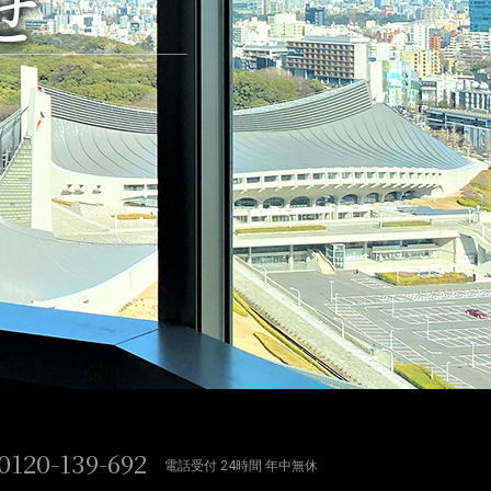
せ
0120-139-692
電話受付 24時間 年中無休