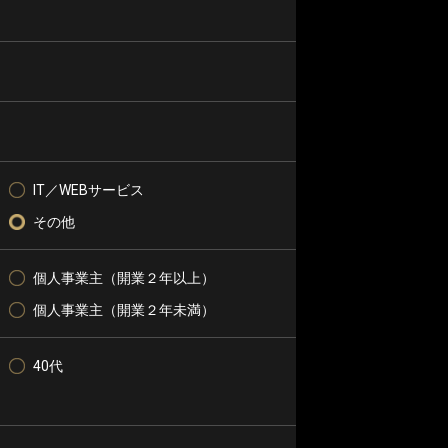
IT／WEBサービス
その他
個人事業主（開業２年以上）
個人事業主（開業２年未満）
40代