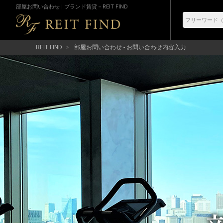
部屋お問い合わせ | ブランド賃貸－REIT FIND
REIT FIND
部屋お問い合わせ - お問い合わせ内容入力