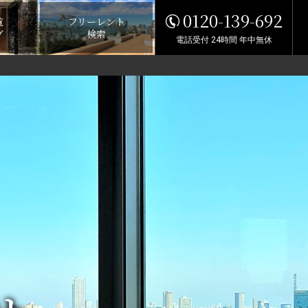
0120-139-692
覧
フリーレント
グ
検索
電話受付 24時間 年中無休