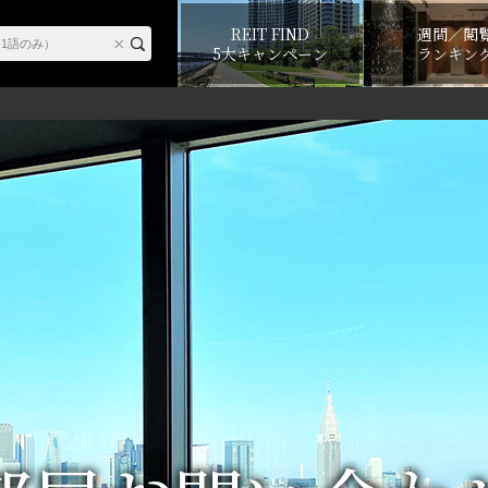
REIT FIND
週間／閲
5大キャンペーン
ランキン