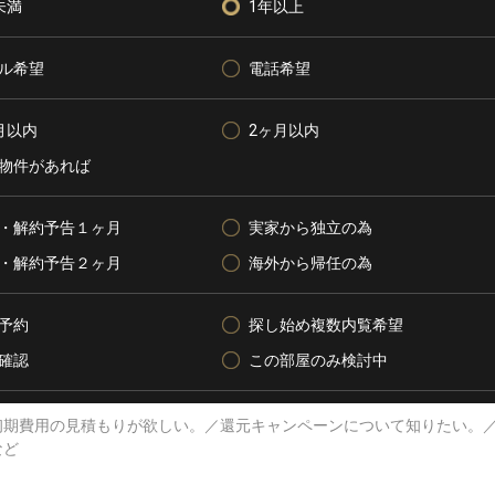
未満
1年以上
ル希望
電話希望
月以内
2ヶ月以内
物件があれば
・解約予告１ヶ月
実家から独立の為
・解約予告２ヶ月
海外から帰任の為
予約
探し始め複数内覧希望
確認
この部屋のみ検討中