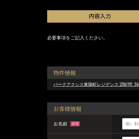
必要事項をご記入ください。
物件情報
パークアクシス東陽町レジデンス 2階(問: 3644
お客様情報
お名前
必須