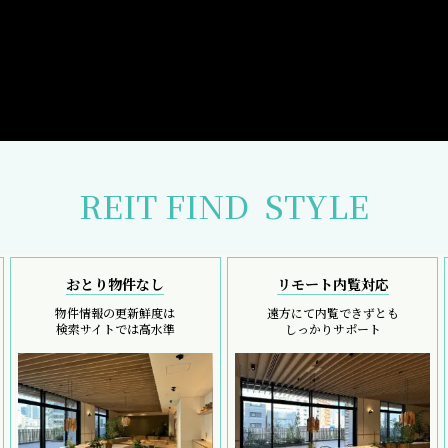
REIT FIND
STYLE
おとり物件なし
リモート内覧対応
物件情報の更新鮮度は
遠方にて内覧できずとも
検索サイトでは高水準
しっかりサポート