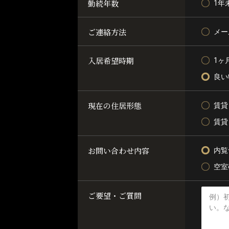
勤続年数
1年
ご連絡方法
メー
入居希望時期
1ヶ
良い
現在の住居形態
賃貸
賃貸
お問い合わせ内容
内覧
空室
ご要望・ご質問