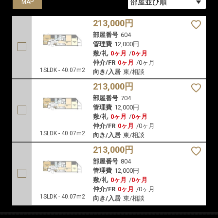
MAP
MAP
MAP
213,000円
部屋番号
604
管理費
12,000円
敷/礼
0ヶ月
/
0ヶ月
仲介/FR
0ヶ月
/
0ヶ月
1SLDK - 40.07m2
向き/入居
東/相談
213,000円
部屋番号
704
管理費
12,000円
敷/礼
0ヶ月
/
0ヶ月
仲介/FR
0ヶ月
/
0ヶ月
1SLDK - 40.07m2
向き/入居
東/相談
213,000円
部屋番号
804
管理費
12,000円
敷/礼
0ヶ月
/
0ヶ月
仲介/FR
0ヶ月
/
0ヶ月
1SLDK - 40.07m2
向き/入居
東/相談