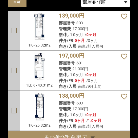
MAP
MAP
MAP
139,000円
部屋番号
303
管理費
17,000円
敷/礼
1.0ヶ月
/
0ヶ月
仲介/FR
0ヶ月
/
0ヶ月
1K - 25.32m2
向き/入居
南東/即入居可
197,000円
部屋番号
601
管理費
21,000円
敷/礼
1.0ヶ月
/
0ヶ月
仲介/FR
0ヶ月
/
0ヶ月
1LDK - 40.31m2
向き/入居
南東/9月上旬
138,000円
部屋番号
603
管理費
17,000円
敷/礼
1.0ヶ月
/
0ヶ月
仲介/FR
0ヶ月
/
1.0ヶ月
1K - 25.32m2
向き/入居
南東/即入居可
その他2件を表示