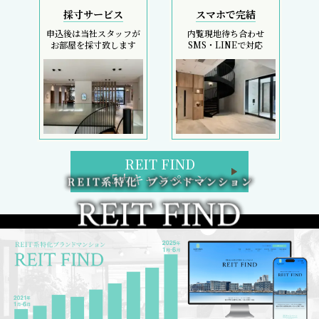
採寸サービス
スマホで完結
申込後は当社スタッフが
内覧現地待ち合わせ
お部屋を採寸致します
SMS・LINEで対応
REIT FIND
5大キャンペーン