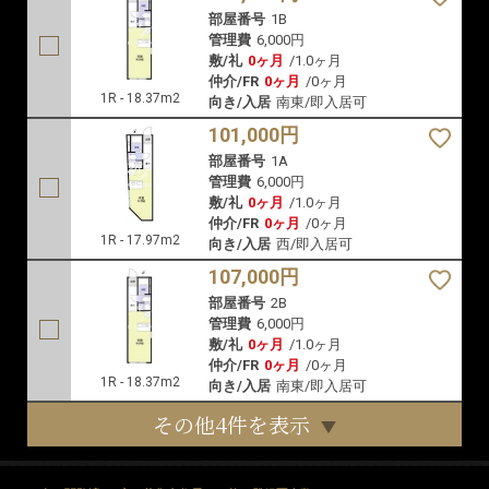
部屋番号
1B
管理費
6,000円
敷/礼
0ヶ月
/
1.0ヶ月
仲介/FR
0ヶ月
/
0ヶ月
1R - 18.37m2
向き/入居
南東/即入居可
101,000円
部屋番号
1A
管理費
6,000円
敷/礼
0ヶ月
/
1.0ヶ月
仲介/FR
0ヶ月
/
0ヶ月
1R - 17.97m2
向き/入居
西/即入居可
107,000円
部屋番号
2B
管理費
6,000円
敷/礼
0ヶ月
/
1.0ヶ月
仲介/FR
0ヶ月
/
0ヶ月
1R - 18.37m2
向き/入居
南東/即入居可
その他4件を表示