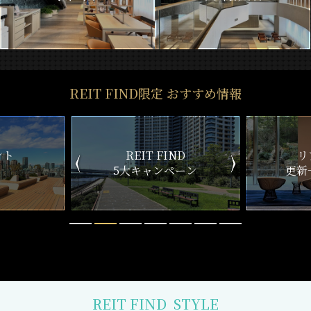
REIT FIND限定 おすすめ情報
IT FIND
リアルタイム
キャンペーン
更新一覧チェック
REIT FIND
STYLE