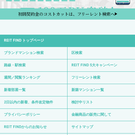
初回契約金のコストカットは、フリーレント検索へ
REIT FIND トップページ
ブランドマンション検索
区検索
路線・駅検索
REIT FIND 5大キャンペーン
週間／閲覧ランキング
フリーレント検索
新着部屋一覧
新築マンション一覧
2日以内の新着、条件改定物件
検討中リスト
プライバシーポリシー
金融商品の販売に関して
REIT FINDからのお知らせ
サイトマップ