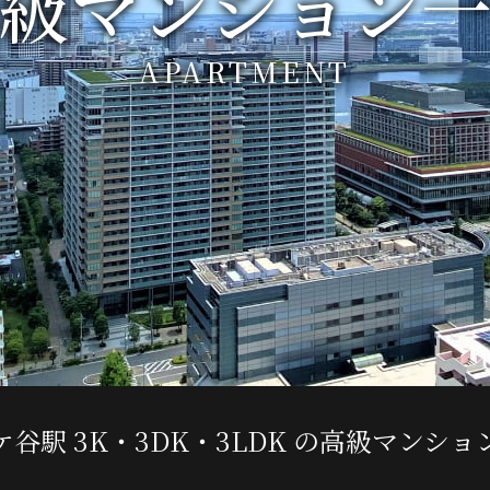
級マンション
APARTMENT
ケ谷駅 3K・3DK・3LDK の高級マンショ