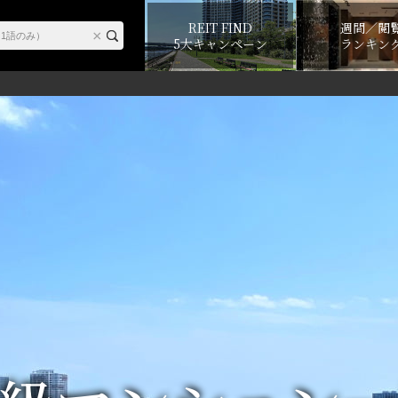
REIT FIND
週間／閲
5大キャンペーン
ランキン