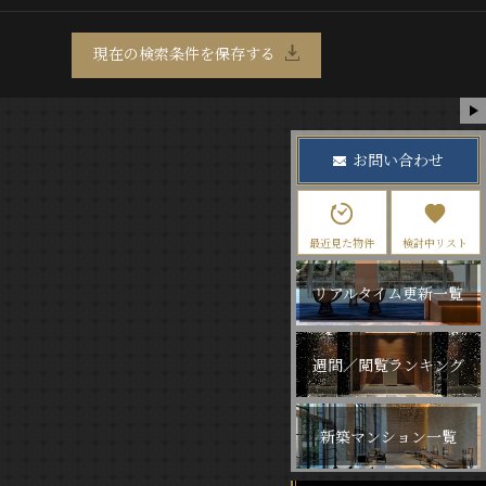
現在の検索条件を保存する
お問い合わせ
最近見た物件
検討中リスト
リアルタイム更新一覧
週間／閲覧ランキング
新築マンション一覧