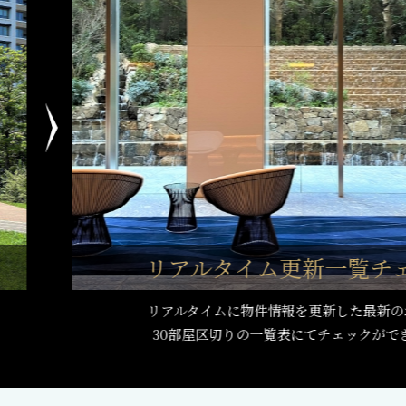
リアルタイム
更新一覧チ
リアルタイムに物件情報を更新した最新の
30部屋区切りの一覧表にてチェックがで