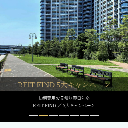
REIT FIND
5大キャンペーン
初期費用お見積り即日対応
REIT FIND ／ 5大キャンペーン