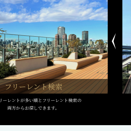
フリーレント
検索
リーレントが多い順とフリーレント検索の
両方からお探しできます。