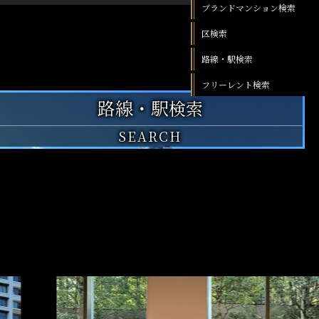
ブランドマンション検索
区検索
路線・駅検索
フリーレント検索
路線・駅
検索
SEARCH