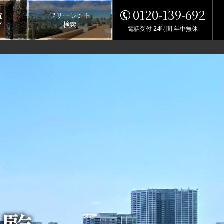
0120-139-692
覧
フリーレント
グ
検索
電話受付 24時間 年中無休