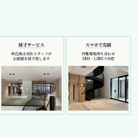
採寸サービス
スマホで完結
申込後は当社スタッフが
内覧現地待ち合わせ
お部屋を採寸致します
SMS・LINEで対応