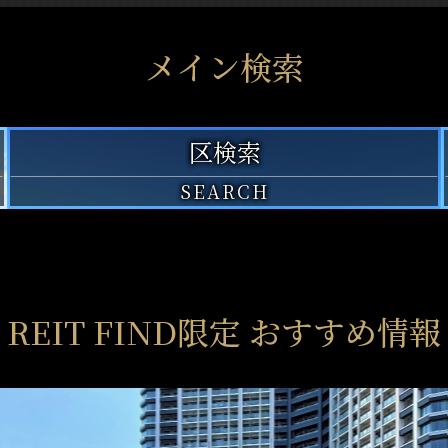
メイン検索
区
検索
SEARCH
REIT FIND限定 おすすめ情報