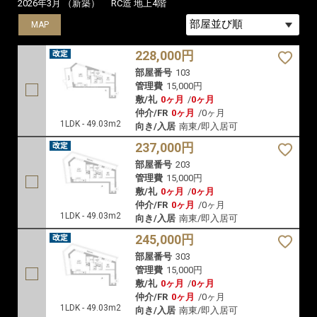
2026年3月 （新築）
RC造 地上4階
MAP
MAP
MAP
228,000円
部屋番号
103
管理費
15,000円
敷/礼
0ヶ月
/
0ヶ月
仲介/FR
0ヶ月
/
0ヶ月
1LDK - 49.03m2
向き/入居
南東/即入居可
237,000円
部屋番号
203
管理費
15,000円
敷/礼
0ヶ月
/
0ヶ月
仲介/FR
0ヶ月
/
0ヶ月
1LDK - 49.03m2
向き/入居
南東/即入居可
245,000円
部屋番号
303
管理費
15,000円
敷/礼
0ヶ月
/
0ヶ月
仲介/FR
0ヶ月
/
0ヶ月
1LDK - 49.03m2
向き/入居
南東/即入居可