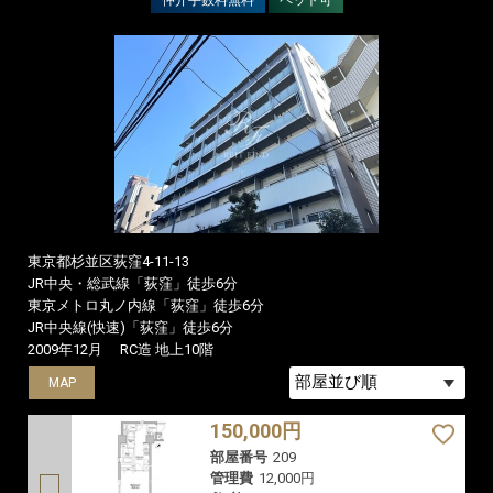
東京都杉並区荻窪4-11-13
JR中央・総武線「荻窪」徒歩6分
東京メトロ丸ノ内線「荻窪」徒歩6分
JR中央線(快速)「荻窪」徒歩6分
2009年12月
RC造 地上10階
MAP
150,000円
部屋番号
209
管理費
12,000円