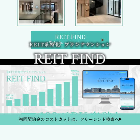
REIT FIND
5大キャンペーン
初回契約金のコストカットは、フリーレント検索へ