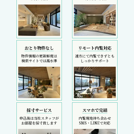
おとり物件なし
リモート内覧対応
物件情報の更新鮮度は
遠方にて内覧できずとも
検索サイトでは高水準
しっかりサポート
採寸サービス
スマホで完結
申込後は当社スタッフが
内覧現地待ち合わせ
お部屋を採寸致します
SMS・LINEで対応