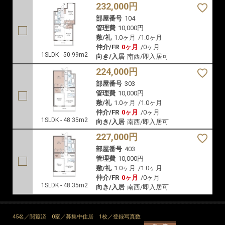
232,000円
部屋番号
104
管理費
10,000円
敷/礼
1.0ヶ月
/
1.0ヶ月
仲介/FR
0ヶ月
/
0ヶ月
1SLDK - 50.99m2
向き/入居
南西/即入居可
224,000円
部屋番号
303
管理費
10,000円
敷/礼
1.0ヶ月
/
1.0ヶ月
仲介/FR
0ヶ月
/
0ヶ月
1SLDK - 48.35m2
向き/入居
南西/即入居可
227,000円
部屋番号
403
管理費
10,000円
敷/礼
1.0ヶ月
/
1.0ヶ月
仲介/FR
0ヶ月
/
0ヶ月
1SLDK - 48.35m2
向き/入居
南西/即入居可
45名／閲覧済
0室／募集中住居
1枚／登録写真数