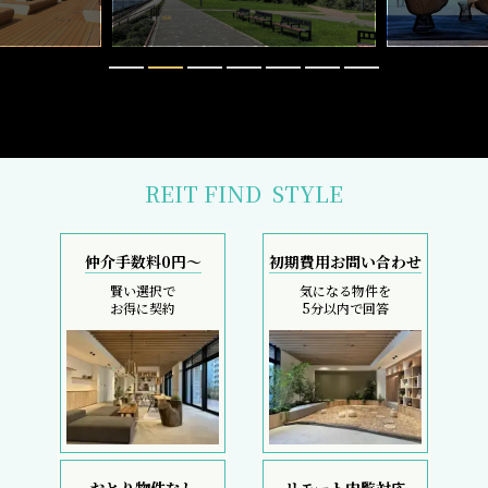
REIT FIND
STYLE
仲介手数料0円～
初期費用お問い合わせ
賢い選択で
気になる物件を
お得に契約
5分以内で回答