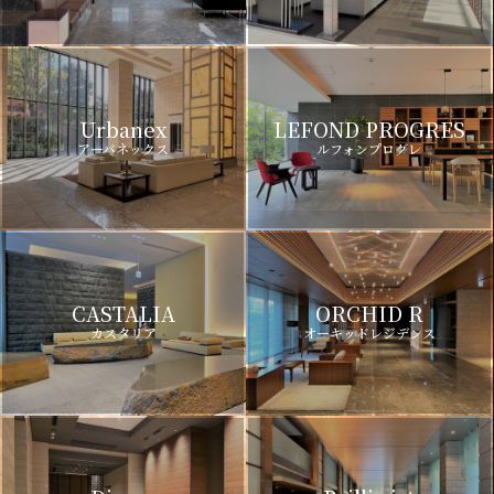
Urbanex
LEFOND PROGRES
アーバネックス
ルフォンプログレ
CASTALIA
ORCHID R
カスタリア
オーキッドレジデンス