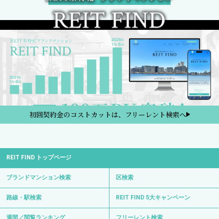
初回契約金のコストカットは、フリーレント検索へ
REIT FIND トップページ
ブランドマンション検索
区検索
路線・駅検索
REIT FIND 5大キャンペーン
週間／閲覧ランキング
フリーレント検索