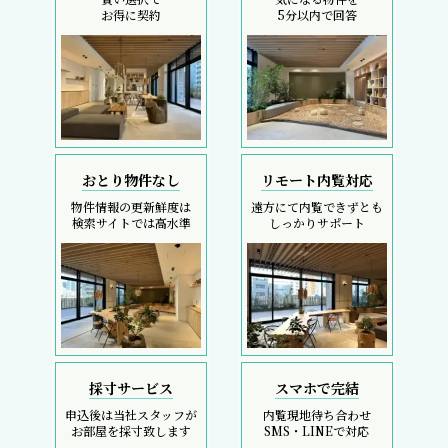
お得に契約
5分以内で回答
おとり物件なし
リモート内覧対応
物件情報の更新鮮度は
遠方にて内覧できずとも
検索サイトでは高水準
しっかりサポート
採寸サービス
スマホで完結
申込後は当社スタッフが
内覧現地待ち合わせ
お部屋を採寸致します
SMS・LINEで対応