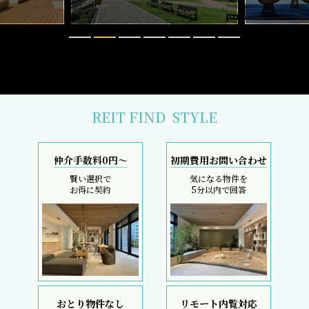
REIT FIND
STYLE
仲介手数料0円～
初期費用お問い合わせ
賢い選択で
気になる物件を
お得に契約
5分以内で回答
おとり物件なし
リモート内覧対応