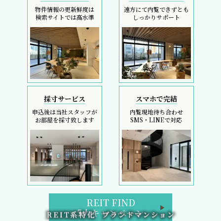
物件情報の更新鮮度は
遠方にて内覧できずとも
検索サイトでは高水準
しっかりサポート
採寸サービス
スマホで完結
申込後は当社スタッフが
内覧現地待ち合わせ
お部屋を採寸致します
SMS・LINEで対応
REIT FIND
5大キャンペーン