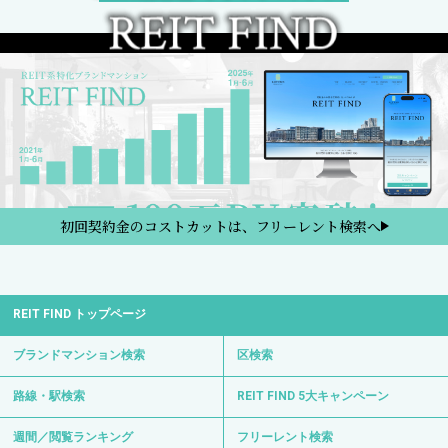
初回契約金のコストカットは、フリーレント検索へ
REIT FIND トップページ
ブランドマンション検索
区検索
路線・駅検索
REIT FIND 5大キャンペーン
週間／閲覧ランキング
フリーレント検索