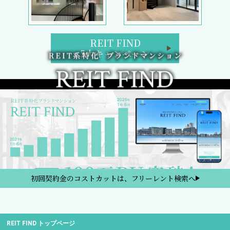
REIT FIND
5大キャンペーン
初回契約金のコストカットは、フリーレント検索へ
REIT FIND トップページ