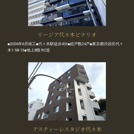
リージア代々木ビナリオ
■2026年6月竣工■代々木駅徒歩4分■総戸数24戸■東京都渋谷区代々
木1-58-13■地上8階 RC造
アスティーレスタジオ代々木