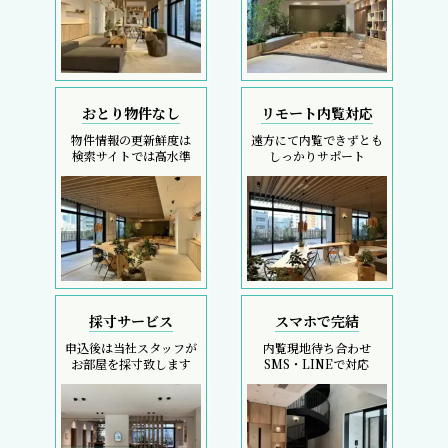
おとり物件なし
リモート内覧対応
物件情報の更新鮮度は
遠方にて内覧できずとも
検索サイトでは高水準
しっかりサポート
採寸サービス
スマホで完結
申込後は当社スタッフが
内覧現地待ち合わせ
お部屋を採寸致します
SMS・LINEで対応