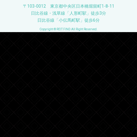
〒103-0012 東京都中央区日本橋堀留町1-8-11
日比谷線・浅草線「人形町駅」徒歩3分
日比谷線「小伝馬町駅」徒歩6分
Copyright © REIT FIND All Right Reserved.