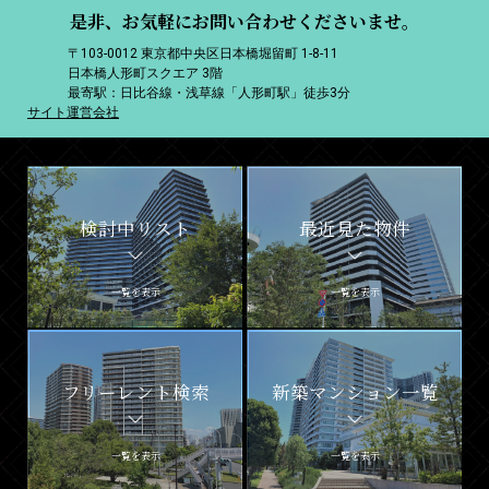
是非、お気軽にお問い合わせくださいませ。
〒103-0012 東京都中央区日本橋堀留町 1-8-11
日本橋人形町スクエア 3階
最寄駅：日比谷線・浅草線「人形町駅」徒歩3分
サイト運営会社
検討中リスト
最近見た物件
一覧を表示
一覧を表示
フリーレント検索
新築マンション一覧
一覧を表示
一覧を表示