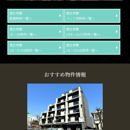
恵比寿駅
恵比寿駅
新築物件一覧へ
ペット可物件一覧へ
恵比寿駅
恵比寿駅
1R～1K物件一覧へ
1DK～1LDK物件一覧へ
恵比寿駅
恵比寿駅
2K～2LDK物件一覧へ
3K～3LDK物件一覧へ
おすすめ物件情報