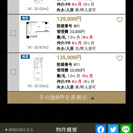
仲介/FR
0ヶ月
/
0ヶ月
1K - 20.02m2
向き/入居
東/即入居可
129,000円
部屋番号
801
管理費
20,000円
敷/礼
1.0ヶ月
/
0ヶ月
仲介/FR
0ヶ月
/
0ヶ月
1K - 20.87m2
向き/入居
北/即入居可
135,000円
部屋番号
811
管理費
20,000円
敷/礼
1.0ヶ月
/
0ヶ月
仲介/FR
0ヶ月
/
0ヶ月
1K - 20.02m2
向き/入居
東/即入居可
その他8件を非表示
物件概要
建物詳細を見る