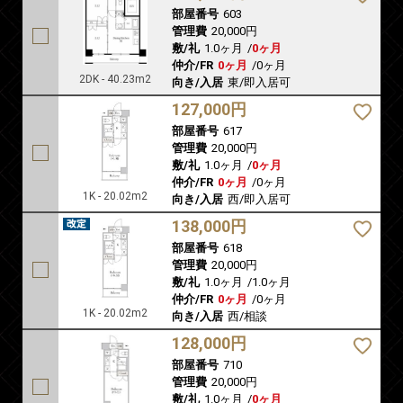
部屋番号
603
管理費
20,000円
敷/礼
1.0ヶ月
/
0ヶ月
仲介/FR
0ヶ月
/
0ヶ月
2DK - 40.23m2
向き/入居
東/即入居可
127,000円
部屋番号
617
管理費
20,000円
敷/礼
1.0ヶ月
/
0ヶ月
仲介/FR
0ヶ月
/
0ヶ月
1K - 20.02m2
向き/入居
西/即入居可
138,000円
部屋番号
618
管理費
20,000円
敷/礼
1.0ヶ月
/
1.0ヶ月
仲介/FR
0ヶ月
/
0ヶ月
1K - 20.02m2
向き/入居
西/相談
128,000円
部屋番号
710
管理費
20,000円
敷/礼
1.0ヶ月
/
0ヶ月