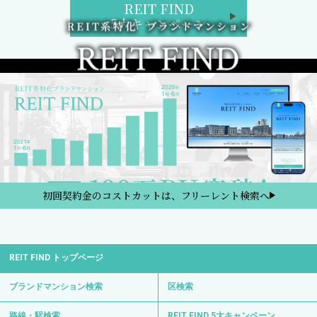
REIT FIND
5大キャンペーン
初回契約金のコストカットは、フリーレント検索へ
REIT FIND トップページ
ブランドマンション検索
区検索
路線・駅検索
REIT FIND 5大キャンペーン