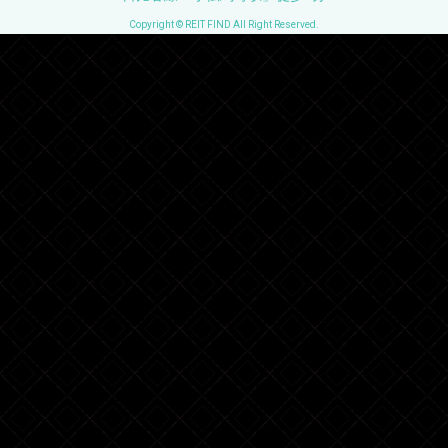
Copyright © REIT FIND All Right Reserved.