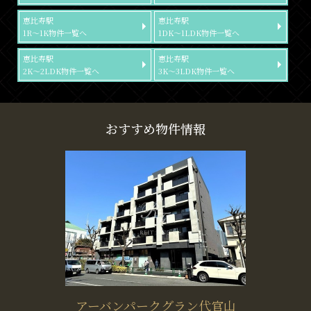
恵比寿駅
恵比寿駅
1R～1K物件一覧へ
1DK～1LDK物件一覧へ
恵比寿駅
恵比寿駅
2K～2LDK物件一覧へ
3K～3LDK物件一覧へ
おすすめ物件情報
アーバンパークグラン代官山