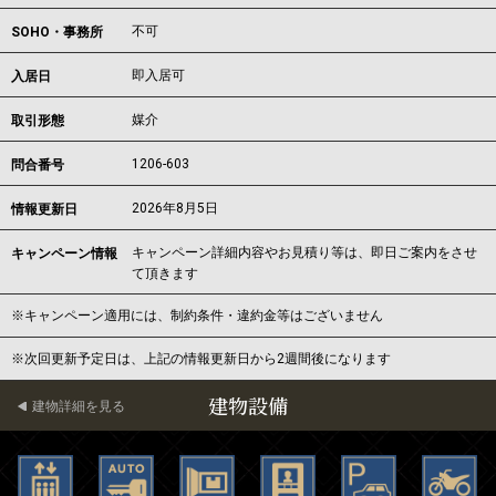
不可
SOHO・事務所
即入居可
入居日
媒介
取引形態
1206-603
問合番号
2026年8月5日
情報更新日
キャンペーン詳細内容やお見積り等は、即日ご案内をさせ
キャンペーン情報
て頂きます
※キャンペーン適用には、制約条件・違約金等はございません
※次回更新予定日は、上記の情報更新日から2週間後になります
建物設備
建物詳細を見る