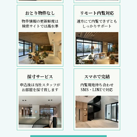
おとり物件なし
リモート内覧対応
物件情報の更新鮮度は
遠方にて内覧できずとも
検索サイトでは高水準
しっかりサポート
採寸サービス
スマホで完結
申込後は当社スタッフが
内覧現地待ち合わせ
お部屋を採寸致します
SMS・LINEで対応