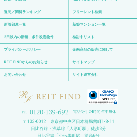
週間／閲覧ランキング
フリーレント検索
新着部屋一覧
新築マンション一覧
2日以内の新着、条件改定物件
検討中リスト
プライバシーポリシー
金融商品の販売に関して
REIT FINDからのお知らせ
サイトマップ
お問い合わせ
サイト運営会社
0120-139-692
電話受付 24時間 年中無休
〒103-0012 東京都中央区日本橋堀留町1-8-11
日比谷線・浅草線「人形町駅」徒歩3分
日比谷線「小伝馬町駅」徒歩6分