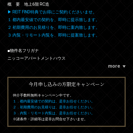
概 要 地上6階 RC造
▶ REIT FIND特典でお得にご契約くださいませ。
１.都内最安値での契約を、即時に提示致します。
２.初期費用のお見積りを、即時に案内致します。
３.内覧・リモート内覧を、即時に提案致します。
■物件名フリガナ
ニッコーアパートメントハウス
more
今月申し込みの方限定キャンペーン
仲介手数料無料
キャンペーン中です。
１．都内最安値での契約は、是非お任せください。
２．初期費用のお見積りは、是非お任せください。
３．内覧・リモート内覧は、是非お任せください。
※諸条件・詳細等は是非お問合せ下さいませ。