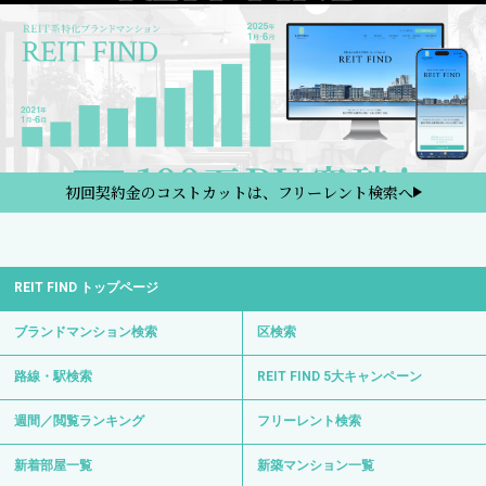
初回契約金のコストカットは、フリーレント検索へ
REIT FIND トップページ
ブランドマンション検索
区検索
路線・駅検索
REIT FIND 5大キャンペーン
週間／閲覧ランキング
フリーレント検索
新着部屋一覧
新築マンション一覧