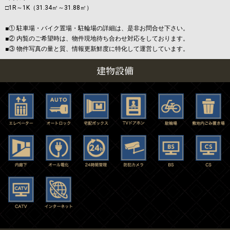
□1R～1K（31.34㎡～31.88㎡）
■① 駐車場・バイク置場・駐輪場の詳細は、是非お問合せ下さい。
■② 内覧のご希望時は、物件現地待ち合わせ対応をしております。
■③ 物件写真の量と質、情報更新鮮度に特化して運営しています。
建物設備