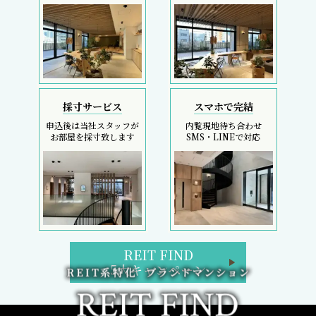
採寸サービス
スマホで完結
申込後は当社スタッフが
内覧現地待ち合わせ
お部屋を採寸致します
SMS・LINEで対応
REIT FIND
5大キャンペーン