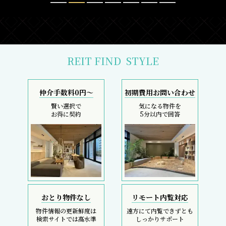
REIT FIND
STYLE
仲介手数料0円～
初期費用お問い合わせ
賢い選択で
気になる物件を
お得に契約
5分以内で回答
おとり物件なし
リモート内覧対応
物件情報の更新鮮度は
遠方にて内覧できずとも
検索サイトでは高水準
しっかりサポート